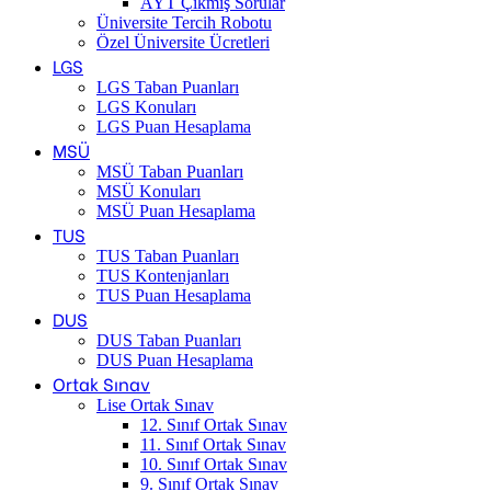
AYT Çıkmış Sorular
Üniversite Tercih Robotu
Özel Üniversite Ücretleri
LGS
LGS Taban Puanları
LGS Konuları
LGS Puan Hesaplama
MSÜ
MSÜ Taban Puanları
MSÜ Konuları
MSÜ Puan Hesaplama
TUS
TUS Taban Puanları
TUS Kontenjanları
TUS Puan Hesaplama
DUS
DUS Taban Puanları
DUS Puan Hesaplama
Ortak Sınav
Lise Ortak Sınav
12. Sınıf Ortak Sınav
11. Sınıf Ortak Sınav
10. Sınıf Ortak Sınav
9. Sınıf Ortak Sınav