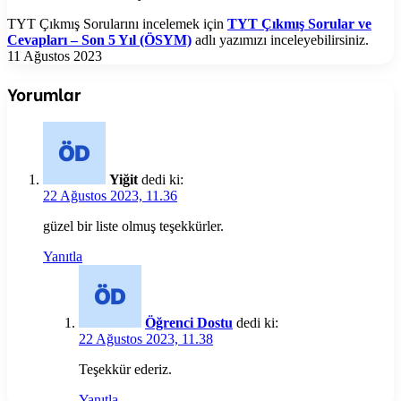
TYT Çıkmış Sorularını incelemek için
TYT Çıkmış Sorular ve
Cevapları – Son 5 Yıl (ÖSYM)
adlı yazımızı inceleyebilirsiniz.
11 Ağustos 2023
Yorumlar
Yiğit
dedi ki:
22 Ağustos 2023, 11.36
güzel bir liste olmuş teşekkürler.
Yanıtla
Öğrenci Dostu
dedi ki:
22 Ağustos 2023, 11.38
Teşekkür ederiz.
Yanıtla