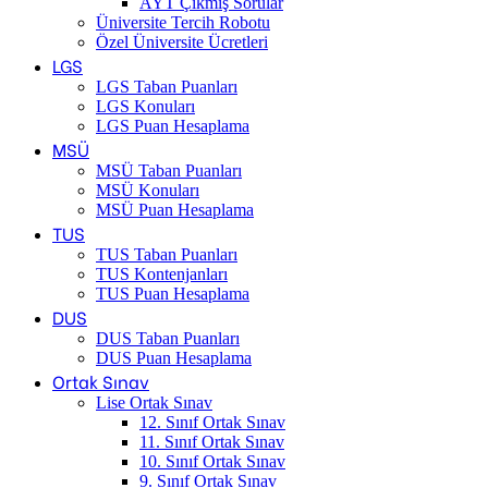
AYT Çıkmış Sorular
Üniversite Tercih Robotu
Özel Üniversite Ücretleri
LGS
LGS Taban Puanları
LGS Konuları
LGS Puan Hesaplama
MSÜ
MSÜ Taban Puanları
MSÜ Konuları
MSÜ Puan Hesaplama
TUS
TUS Taban Puanları
TUS Kontenjanları
TUS Puan Hesaplama
DUS
DUS Taban Puanları
DUS Puan Hesaplama
Ortak Sınav
Lise Ortak Sınav
12. Sınıf Ortak Sınav
11. Sınıf Ortak Sınav
10. Sınıf Ortak Sınav
9. Sınıf Ortak Sınav