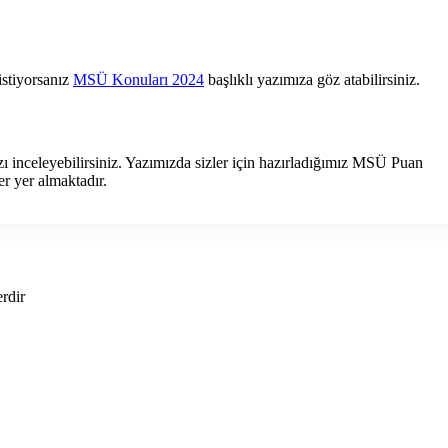
istiyorsanız
MSÜ Konuları 2024
başlıklı yazımıza göz atabilirsiniz.
ı inceleyebilirsiniz. Yazımızda sizler için hazırladığımız MSÜ Puan
 yer almaktadır.
erdir