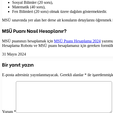
Sosyal Bilimler (20 soru),
Matematik (40 soru),
Fen Bilimleri (20 soru) olmak üzere dağılım göstermektedir.
MSÜ sınavında yer alan her derse ait konuların detaylarını öğrenmek 
MSÜ Puanı Nasıl Hesaplanır?
MSÜ puanınızı hesaplamak için
MSÜ Puanı Hesaplama 2024
yazımız
Hesaplama Robotu ve MSÜ puanı hesaplamanız için gereken formüller
31 Mayıs 2024
Bir yanıt yazın
E-posta adresiniz yayınlanmayacak.
Gerekli alanlar
*
ile işaretlenmişl
Yorum
*