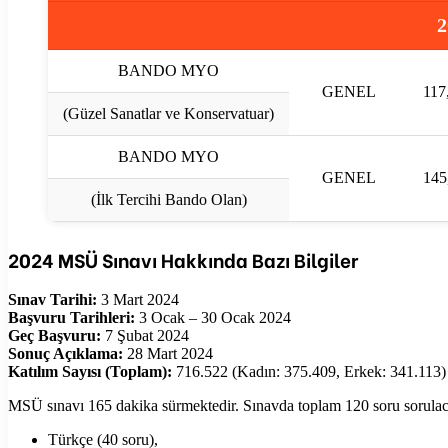
2
BANDO MYO
GENEL
117
(Güzel Sanatlar ve Konservatuar)
BANDO MYO
GENEL
145
(İlk Tercihi Bando Olan)
2024 MSÜ Sınavı Hakkında Bazı Bilgiler
Sınav Tarihi:
3 Mart 2024
Başvuru Tarihleri:
3 Ocak – 30 Ocak 2024
Geç Başvuru:
7 Şubat 2024
Sonuç Açıklama:
28 Mart 2024
Katılım Sayısı (Toplam):
716.522 (Kadın: 375.409, Erkek: 341.113)
MSÜ sınavı 165 dakika sürmektedir. Sınavda toplam 120 soru sorulacak
Türkçe (40 soru),