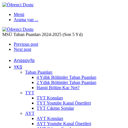
Menü
Arama yap ...
MSÜ Taban Puanları 2024-2025 (Son 5 Yıl)
Previous post
Next post
Anasayfa
YKS
Taban Puanları
4 Yıllık Bölümler Taban Puanları
2 Yıllık Bölümler Taban Puanları
Hangi Bölüm Kaç Net?
TYT
TYT Konuları
TYT Youtube Kanal Önerileri
TYT Çıkmış Sorular
AYT
AYT Konuları
AYT Youtube Kanal Önerileri