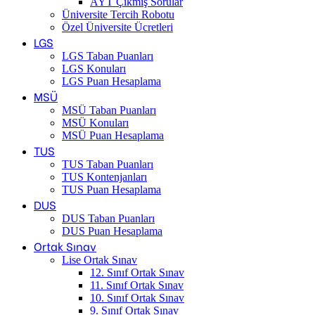
AYT Çıkmış Sorular
Üniversite Tercih Robotu
Özel Üniversite Ücretleri
LGS
LGS Taban Puanları
LGS Konuları
LGS Puan Hesaplama
MSÜ
MSÜ Taban Puanları
MSÜ Konuları
MSÜ Puan Hesaplama
TUS
TUS Taban Puanları
TUS Kontenjanları
TUS Puan Hesaplama
DUS
DUS Taban Puanları
DUS Puan Hesaplama
Ortak Sınav
Lise Ortak Sınav
12. Sınıf Ortak Sınav
11. Sınıf Ortak Sınav
10. Sınıf Ortak Sınav
9. Sınıf Ortak Sınav