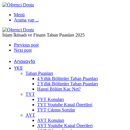
Menü
Arama yap ...
İslam İktisadı ve Finans Taban Puanları 2025
Previous post
Next post
Anasayfa
YKS
Taban Puanları
4 Yıllık Bölümler Taban Puanları
2 Yıllık Bölümler Taban Puanları
Hangi Bölüm Kaç Net?
TYT
TYT Konuları
TYT Youtube Kanal Önerileri
TYT Çıkmış Sorular
AYT
AYT Konuları
AYT Youtube Kanal Önerileri