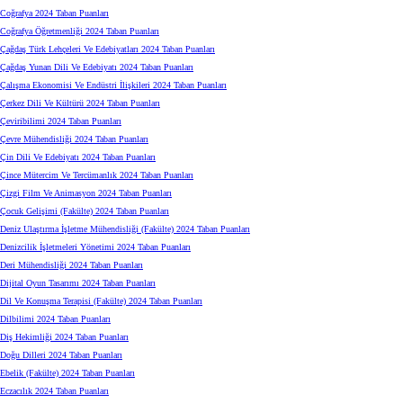
Coğrafya 2024 Taban Puanları
Coğrafya Öğretmenliği 2024 Taban Puanları
Çağdaş Türk Lehçeleri Ve Edebiyatları 2024 Taban Puanları
Çağdaş Yunan Dili Ve Edebiyatı 2024 Taban Puanları
Çalışma Ekonomisi Ve Endüstri İlişkileri 2024 Taban Puanları
Çerkez Dili Ve Kültürü 2024 Taban Puanları
Çeviribilimi 2024 Taban Puanları
Çevre Mühendisliği 2024 Taban Puanları
Çin Dili Ve Edebiyatı 2024 Taban Puanları
Çince Mütercim Ve Tercümanlık 2024 Taban Puanları
Çizgi Film Ve Animasyon 2024 Taban Puanları
Çocuk Gelişimi (Fakülte) 2024 Taban Puanları
Deniz Ulaştırma İşletme Mühendisliği (Fakülte) 2024 Taban Puanları
Denizcilik İşletmeleri Yönetimi 2024 Taban Puanları
Deri Mühendisliği 2024 Taban Puanları
Dijital Oyun Tasarımı 2024 Taban Puanları
Dil Ve Konuşma Terapisi (Fakülte) 2024 Taban Puanları
Dilbilimi 2024 Taban Puanları
Diş Hekimliği 2024 Taban Puanları
Doğu Dilleri 2024 Taban Puanları
Ebelik (Fakülte) 2024 Taban Puanları
Eczacılık 2024 Taban Puanları