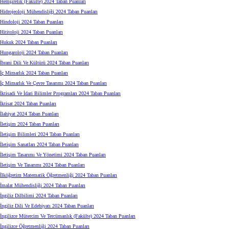
Hemşirelik (Fakülte) 2024 Taban Puanları
Hidrojeoloji Mühendisliği 2024 Taban Puanları
Hindoloji 2024 Taban Puanları
Hititoloji 2024 Taban Puanları
Hukuk 2024 Taban Puanları
Hungaroloji 2024 Taban Puanları
İbrani Dili Ve Kültürü 2024 Taban Puanları
İç Mimarlık 2024 Taban Puanları
İç Mimarlık Ve Çevre Tasarımı 2024 Taban Puanları
İktisadi Ve İdari Bilimler Programları 2024 Taban Puanları
İktisat 2024 Taban Puanları
İlahiyat 2024 Taban Puanları
İletişim 2024 Taban Puanları
İletişim Bilimleri 2024 Taban Puanları
İletişim Sanatları 2024 Taban Puanları
İletişim Tasarımı Ve Yönetimi 2024 Taban Puanları
İletişim Ve Tasarımı 2024 Taban Puanları
İlköğretim Matematik Öğretmenliği 2024 Taban Puanları
İmalat Mühendisliği 2024 Taban Puanları
İngiliz Dilbilimi 2024 Taban Puanları
İngiliz Dili Ve Edebiyatı 2024 Taban Puanları
İngilizce Mütercim Ve Tercümanlık (Fakülte) 2024 Taban Puanları
İngilizce Öğretmenliği 2024 Taban Puanları