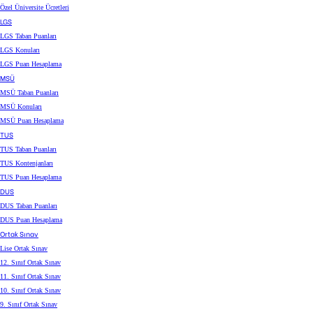
Özel Üniversite Ücretleri
LGS
LGS Taban Puanları
LGS Konuları
LGS Puan Hesaplama
MSÜ
MSÜ Taban Puanları
MSÜ Konuları
MSÜ Puan Hesaplama
TUS
TUS Taban Puanları
TUS Kontenjanları
TUS Puan Hesaplama
DUS
DUS Taban Puanları
DUS Puan Hesaplama
Ortak Sınav
Lise Ortak Sınav
12. Sınıf Ortak Sınav
11. Sınıf Ortak Sınav
10. Sınıf Ortak Sınav
9. Sınıf Ortak Sınav