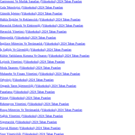
Gastronomi Ve Mutfak Sanatları (Yüksekokul) 2024 Taban Puanları
Gıda Teknolojisi (Yüksekokul) 2024 Taban Puanları
Gümrük İşletme (Yüksekokul) 2024 Taban Puanları
Halkla İlişkiler Ve Reklamcılık (Yüksekokul) 2024 Taban Puanları
Havacılık Elektrik Ve Elektroniği (Yüksekokul) 2024 Taban Puanları
Havacılık Yönetimi (Yüksekokul) 2024 Taban Puanları
Hemşirelik (Yüksekokul) 2024 Taban Puanları
İngilizce Mütercim Ve Tercümanlık (Yüksekokul) 2024 Taban Puanları
İş Sağlığı Ve Güvenliği (Yüksekokul) 2024 Taban Puanları
Kültür Varlıklarını Koruma Ve Onarım (Yüksekokul) 2024 Taban Puanları
Lojistik Yönetimi (Yüksekokul) 2024 Taban Puanları
Moda Tasarımı (Yüksekokul) 2024 Taban Puanları
Muhasebe Ve Finans Yönetimi (Yüksekokul) 2024 Taban Puanları
Odyoloji (Yüksekokul) 2024 Taban Puanları
Organik Tarım İşletmeciliği (Yüksekokul) 2024 Taban Puanları
Pazarlama (Yüksekokul) 2024 Taban Puanları
Pilotaj (Yüksekokul) 2024 Taban Puanları
Rekreasyon Yönetimi (Yüksekokul) 2024 Taban Puanları
Rusça Mütercim Ve Tercümanlık (Yüksekokul) 2024 Taban Puanları
Sağlık Yönetimi (Yüksekokul) 2024 Taban Puanları
Sigortacılık (Yüksekokul) 2024 Taban Puanları
Sosyal Hizmet (Yüksekokul) 2024 Taban Puanları
Spor Yöneticiliği (Yüksekokul) 2024 Taban Puanları