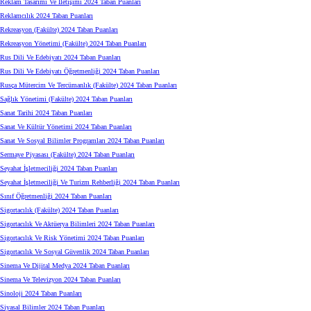
Reklam Tasarımı Ve İletişimi 2024 Taban Puanları
Reklamcılık 2024 Taban Puanları
Rekreasyon (Fakülte) 2024 Taban Puanları
Rekreasyon Yönetimi (Fakülte) 2024 Taban Puanları
Rus Dili Ve Edebiyatı 2024 Taban Puanları
Rus Dili Ve Edebiyatı Öğretmenliği 2024 Taban Puanları
Rusça Mütercim Ve Tercümanlık (Fakülte) 2024 Taban Puanları
Sağlık Yönetimi (Fakülte) 2024 Taban Puanları
Sanat Tarihi 2024 Taban Puanları
Sanat Ve Kültür Yönetimi 2024 Taban Puanları
Sanat Ve Sosyal Bilimler Programları 2024 Taban Puanları
Sermaye Piyasası (Fakülte) 2024 Taban Puanları
Seyahat İşletmeciliği 2024 Taban Puanları
Seyahat İşletmeciliği Ve Turizm Rehberliği 2024 Taban Puanları
Sınıf Öğretmenliği 2024 Taban Puanları
Sigortacılık (Fakülte) 2024 Taban Puanları
Sigortacılık Ve Aktüerya Bilimleri 2024 Taban Puanları
Sigortacılık Ve Risk Yönetimi 2024 Taban Puanları
Sigortacılık Ve Sosyal Güvenlik 2024 Taban Puanları
Sinema Ve Dijital Medya 2024 Taban Puanları
Sinema Ve Televizyon 2024 Taban Puanları
Sinoloji 2024 Taban Puanları
Siyasal Bilimler 2024 Taban Puanları