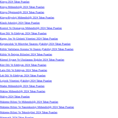
Kimya 2024 Taban Puanları
Kimya Mühendisliği 2024 Taban Puanları
Kimya Öğretmenliği 2024 Taban Puanları
Kimya-Biyoloji Mühendisliği 2024 Taban Puanları
Klasik Arkeoloji 2024 Taban Puanları
Kontrol Ve Otomasyon Mühendisliği 2024 Taban Puanları
Kore Dili Ve Edebiyatı 2024 Taban Puanları
Kurgu, Ses Ve Görüntü Yönetimi 2024 Taban Puanları
Kuyumculuk Ve Mücevher Tasarımı (Fakülte) 2024 Taban Puanları
Kültür Varlıklarını Koruma Ve Onarım (Fakülte) 2024 Taban Puanları
Kültür Ve İletişim Bilimleri 2024 Taban Puanları
Küresel Siyaset Ve Uluslararası İlişkiler 2024 Taban Puanları
Kürt Dili Ve Edebiyatı 2024 Taban Puanları
Latin Dili Ve Edebiyatı 2024 Taban Puanları
Leh Dili Ve Edebiyatı 2024 Taban Puanları
Lojistik Yönetimi (Fakülte) 2024 Taban Puanları
Maden Mühendisliği 2024 Taban Puanları
Makine Mühendisliği 2024 Taban Puanları
Maliye 2024 Taban Puanları
Malzeme Bilimi Ve Mühendisliği 2024 Taban Puanları
Malzeme Bilimi Ve Nanoteknoloji Mühendisliği 2024 Taban Puanları
Malzeme Bilimi Ve Teknolojileri 2024 Taban Puanları
Matematik 2024 Taban Puanları