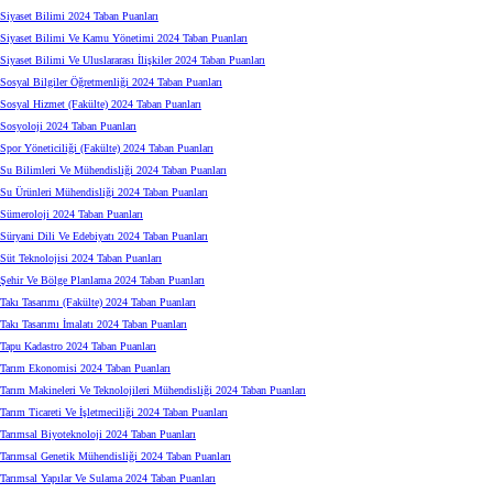
Siyaset Bilimi 2024 Taban Puanları
Siyaset Bilimi Ve Kamu Yönetimi 2024 Taban Puanları
Siyaset Bilimi Ve Uluslararası İlişkiler 2024 Taban Puanları
Sosyal Bilgiler Öğretmenliği 2024 Taban Puanları
Sosyal Hizmet (Fakülte) 2024 Taban Puanları
Sosyoloji 2024 Taban Puanları
Spor Yöneticiliği (Fakülte) 2024 Taban Puanları
Su Bilimleri Ve Mühendisliği 2024 Taban Puanları
Su Ürünleri Mühendisliği 2024 Taban Puanları
Sümeroloji 2024 Taban Puanları
Süryani Dili Ve Edebiyatı 2024 Taban Puanları
Süt Teknolojisi 2024 Taban Puanları
Şehir Ve Bölge Planlama 2024 Taban Puanları
Takı Tasarımı (Fakülte) 2024 Taban Puanları
Takı Tasarımı İmalatı 2024 Taban Puanları
Tapu Kadastro 2024 Taban Puanları
Tarım Ekonomisi 2024 Taban Puanları
Tarım Makineleri Ve Teknolojileri Mühendisliği 2024 Taban Puanları
Tarım Ticareti Ve İşletmeciliği 2024 Taban Puanları
Tarımsal Biyoteknoloji 2024 Taban Puanları
Tarımsal Genetik Mühendisliği 2024 Taban Puanları
Tarımsal Yapılar Ve Sulama 2024 Taban Puanları