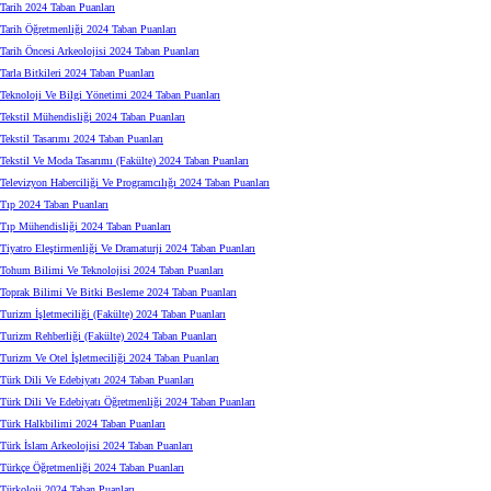
Tarih 2024 Taban Puanları
Tarih Öğretmenliği 2024 Taban Puanları
Tarih Öncesi Arkeolojisi 2024 Taban Puanları
Tarla Bitkileri 2024 Taban Puanları
Teknoloji Ve Bilgi Yönetimi 2024 Taban Puanları
Tekstil Mühendisliği 2024 Taban Puanları
Tekstil Tasarımı 2024 Taban Puanları
Tekstil Ve Moda Tasarımı (Fakülte) 2024 Taban Puanları
Televizyon Haberciliği Ve Programcılığı 2024 Taban Puanları
Tıp 2024 Taban Puanları
Tıp Mühendisliği 2024 Taban Puanları
Tiyatro Eleştirmenliği Ve Dramaturji 2024 Taban Puanları
Tohum Bilimi Ve Teknolojisi 2024 Taban Puanları
Toprak Bilimi Ve Bitki Besleme 2024 Taban Puanları
Turizm İşletmeciliği (Fakülte) 2024 Taban Puanları
Turizm Rehberliği (Fakülte) 2024 Taban Puanları
Turizm Ve Otel İşletmeciliği 2024 Taban Puanları
Türk Dili Ve Edebiyatı 2024 Taban Puanları
Türk Dili Ve Edebiyatı Öğretmenliği 2024 Taban Puanları
Türk Halkbilimi 2024 Taban Puanları
Türk İslam Arkeolojisi 2024 Taban Puanları
Türkçe Öğretmenliği 2024 Taban Puanları
Türkoloji 2024 Taban Puanları