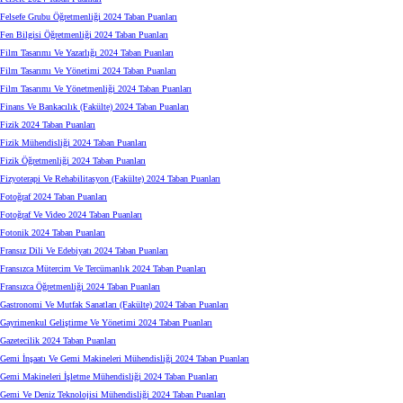
Felsefe Grubu Öğretmenliği 2024 Taban Puanları
Fen Bilgisi Öğretmenliği 2024 Taban Puanları
Film Tasarımı Ve Yazarlığı 2024 Taban Puanları
Film Tasarımı Ve Yönetimi 2024 Taban Puanları
Film Tasarımı Ve Yönetmenliği 2024 Taban Puanları
Finans Ve Bankacılık (Fakülte) 2024 Taban Puanları
Fizik 2024 Taban Puanları
Fizik Mühendisliği 2024 Taban Puanları
Fizik Öğretmenliği 2024 Taban Puanları
Fizyoterapi Ve Rehabilitasyon (Fakülte) 2024 Taban Puanları
Fotoğraf 2024 Taban Puanları
Fotoğraf Ve Video 2024 Taban Puanları
Fotonik 2024 Taban Puanları
Fransız Dili Ve Edebiyatı 2024 Taban Puanları
Fransızca Mütercim Ve Tercümanlık 2024 Taban Puanları
Fransızca Öğretmenliği 2024 Taban Puanları
Gastronomi Ve Mutfak Sanatları (Fakülte) 2024 Taban Puanları
Gayrimenkul Geliştirme Ve Yönetimi 2024 Taban Puanları
Gazetecilik 2024 Taban Puanları
Gemi İnşaatı Ve Gemi Makineleri Mühendisliği 2024 Taban Puanları
Gemi Makineleri İşletme Mühendisliği 2024 Taban Puanları
Gemi Ve Deniz Teknolojisi Mühendisliği 2024 Taban Puanları