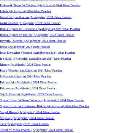
Elektronik Ticaret Ve Yönetimi (Açıköğretim) 2024 Taban Puanları
Felsefe (Açıköğretim) 2024 Taban Puanları
Görsel İletişim Tasarımı (Açıköğretim) 2024 Taban Puanları
Grafik Sanatlar (Açıköğretim) 2024 Taban Puanları
Halkla İlişkiler Ve Reklamcılık (Açıköğretim) 2024 Taban Puanları
Halkla İlişkiler Ve Tanıtım (Açıköğretim) 2024 Taban Puanları
Havacılık Yönetimi (Açıköğretim) 2024 Taban Puanları
İktisat (Açıköğretim) 2024 Taban Puanları
İnsan Kaynakları Yönetimi (Açıköğretim) 2024 Taban Puanları
İş Sağlığı Ve Güvenliği (Açıköğretim) 2024 Taban Puanları
İşletme (Açıköğretim) 2024 Taban Puanları
Kamu Yönetimi (Açıköğretim) 2024 Taban Puanları
Maliye (Açıköğretim) 2024 Taban Puanları
Reklamcılık (Açıköğretim) 2024 Taban Puanları
Rekreasyon (Açıköğretim) 2024 Taban Puanları
Sağlık Yönetimi (Açıköğretim) 2024 Taban Puanları
Siyaset Bilimi Ve Kamu Yönetimi (Açıköğretim) 2024 Taban Puanları
Siyaset Bilimi Ve Uluslararası İlişkiler (Açıköğretim) 2024 Taban Puanları
Sosyal Hizmet (Açıköğretim) 2024 Taban Puanları
Sosyoloji (Açıköğretim) 2024 Taban Puanları
Tarih (Açıköğretim) 2024 Taban Puanları
Tekstil Ve Moda Tasarımı (Açıköğretim) 2024 Taban Puanları