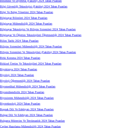
Beslenme Ve Diyetetik (Fakülte) 2024 Taban Puanları
Bilgi Güvenliği Teknolojisi (Fakülte) 2024 Taban Puanları
Bilgi Ve Belge Yönetimi 2024 Taban Puanları
Bilgisayar Bilimleri 2024 Taban Puanları
Bilgisayar Mühendisliği 2024 Taban Puanları
Bilgisayar Teknolojisi Ve Bilişim Sistemleri 2024 Taban Puanları
Bilgisayar Ve Öğretim Teknolojileri Öğretmenliği 2024 Taban Puanları
Bilim Tarihi 2024 Taban Puanları
Bilişim Sistemleri Mühendisliği 2024 Taban Puanları
Bilişim Sistemleri Ve Teknolojileri (Fakülte) 2024 Taban Puanları
Bitki Koruma 2024 Taban Puanları
Bitkisel Üretim Ve Teknolojileri 2024 Taban Puanları
Biyokimya 2024 Taban Puanları
Biyoloji 2024 Taban Puanları
Biyoloji Öğretmenliği 2024 Taban Puanları
Biyomedikal Mühendisliği 2024 Taban Puanları
Biyomühendislik 2024 Taban Puanları
Biyosistem Mühendisliği 2024 Taban Puanları
Biyoteknoloji 2024 Taban Puanları
Boşnak Dili Ve Edebiyatı 2024 Taban Puanları
Bulgar Dili Ve Edebiyatı 2024 Taban Puanları
Bulgarca Mütercim Ve Tercümanlık 2024 Taban Puanları
Cevher Hazırlama Mühendisliği 2024 Taban Puanları