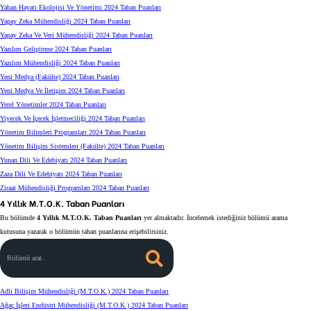
Yaban Hayatı Ekolojisi Ve Yönetimi 2024 Taban Puanları
Yapay Zeka Mühendisliği 2024 Taban Puanları
Yapay Zeka Ve Veri Mühendisliği 2024 Taban Puanları
Yazılım Geliştirme 2024 Taban Puanları
Yazılım Mühendisliği 2024 Taban Puanları
Yeni Medya (Fakülte) 2024 Taban Puanları
Yeni Medya Ve İletişim 2024 Taban Puanları
Yerel Yönetimler 2024 Taban Puanları
Yiyecek Ve İçecek İşletmeciliği 2024 Taban Puanları
Yönetim Bilimleri Programları 2024 Taban Puanları
Yönetim Bilişim Sistemleri (Fakülte) 2024 Taban Puanları
Yunan Dili Ve Edebiyatı 2024 Taban Puanları
Zaza Dili Ve Edebiyatı 2024 Taban Puanları
Ziraat Mühendisliği Programları 2024 Taban Puanları
4 Yıllık M.T.O.K. Taban Puanları
Bu bölümde
4 Yıllık M.T.O.K. Taban Puanları
yer almaktadır. İncelemek istediğiniz bölümü arama
kutusuna yazarak o bölümün taban puanlarına erişebilirsiniz.
Bölümü arat.
Adli Bilişim Mühendisliği (M.T.O.K.) 2024 Taban Puanları
Ağaç İşleri Endüstri Mühendisliği (M.T.O.K.) 2024 Taban Puanları