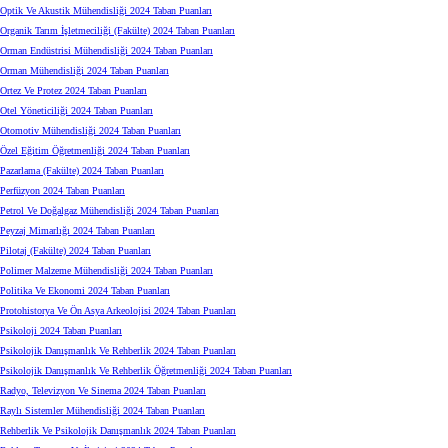
Optik Ve Akustik Mühendisliği 2024 Taban Puanları
Organik Tarım İşletmeciliği (Fakülte) 2024 Taban Puanları
Orman Endüstrisi Mühendisliği 2024 Taban Puanları
Orman Mühendisliği 2024 Taban Puanları
Ortez Ve Protez 2024 Taban Puanları
Otel Yöneticiliği 2024 Taban Puanları
Otomotiv Mühendisliği 2024 Taban Puanları
Özel Eğitim Öğretmenliği 2024 Taban Puanları
Pazarlama (Fakülte) 2024 Taban Puanları
Perfüzyon 2024 Taban Puanları
Petrol Ve Doğalgaz Mühendisliği 2024 Taban Puanları
Peyzaj Mimarlığı 2024 Taban Puanları
Pilotaj (Fakülte) 2024 Taban Puanları
Polimer Malzeme Mühendisliği 2024 Taban Puanları
Politika Ve Ekonomi 2024 Taban Puanları
Protohistorya Ve Ön Asya Arkeolojisi 2024 Taban Puanları
Psikoloji 2024 Taban Puanları
Psikolojik Danışmanlık Ve Rehberlik 2024 Taban Puanları
Psikolojik Danışmanlık Ve Rehberlik Öğretmenliği 2024 Taban Puanları
Radyo, Televizyon Ve Sinema 2024 Taban Puanları
Raylı Sistemler Mühendisliği 2024 Taban Puanları
Rehberlik Ve Psikolojik Danışmanlık 2024 Taban Puanları