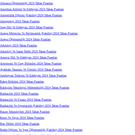
Almanca Öğretmenliği 2024 Taban Puanları
Amerikan Kültürü Ve Edebiyatı 2024 Taban Puanları
Antrenörlük Eğitimi (Fakülte) 2024 Taban Puanları
Antropoloji 2024 Taban Puanları
Arap Dili Ve Edebiyatı 2024 Taban Puanları
Arapça Mütercim Ve Tercümanlık (Fakülte) 2024 Taban Puanları
Arapça Öğretmenliği 2024 Taban Puanları
Arkeoloji 2024 Taban Puanları
Arkeoloji Ve Sanat Tarihi 2024 Taban Puanları
Arnavut Dili Ve Edebiyatı 2024 Taban Puanları
Astronomi Ve Uzay Bilimleri 2024 Taban Puanları
Ayakkabı Tasarımı Ve Üretimi 2024 Taban Puanları
Azerbaycan Türkçesi Ve Edebiyatı 2024 Taban Puanları
Bahçe Bitkileri 2024 Taban Puanları
Balıkçılık Teknolojisi Mühendisliği 2024 Taban Puanları
Bankacılık 2024 Taban Puanları
Bankacılık Ve Finans 2024 Taban Puanları
Bankacılık Ve Sigortacılık (Fakülte) 2024 Taban Puanları
Basım Teknolojileri 2024 Taban Puanları
Basın Ve Yayın 2024 Taban Puanları
Batı Dilleri 2024 Taban Puanları
Beden Eğitimi Ve Spor Öğretmenliği (Fakülte) 2024 Taban Puanları