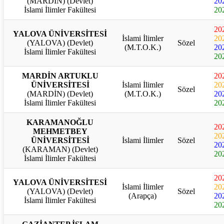
(MARDİN) (Devlet)
20
İslami İlimler Fakültesi
20
20
YALOVA ÜNİVERSİTESİ
İslami İlimler
20
(YALOVA) (Devlet)
Sözel
(M.T.O.K.)
20
İslami İlimler Fakültesi
20
MARDİN ARTUKLU
20
ÜNİVERSİTESİ
İslami İlimler
20
Sözel
(MARDİN) (Devlet)
(M.T.O.K.)
20
İslami İlimler Fakültesi
20
KARAMANOĞLU
20
MEHMETBEY
20
ÜNİVERSİTESİ
İslami İlimler
Sözel
20
(KARAMAN) (Devlet)
20
İslami İlimler Fakültesi
20
YALOVA ÜNİVERSİTESİ
İslami İlimler
20
(YALOVA) (Devlet)
Sözel
(Arapça)
20
İslami İlimler Fakültesi
20