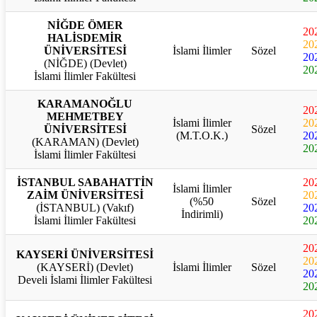
NİĞDE ÖMER
20
HALİSDEMİR
20
ÜNİVERSİTESİ
İslami İlimler
Sözel
20
(NİĞDE) (Devlet)
20
İslami İlimler Fakültesi
KARAMANOĞLU
20
MEHMETBEY
İslami İlimler
20
ÜNİVERSİTESİ
Sözel
(M.T.O.K.)
20
(KARAMAN) (Devlet)
20
İslami İlimler Fakültesi
İSTANBUL SABAHATTİN
20
İslami İlimler
ZAİM ÜNİVERSİTESİ
20
(%50
Sözel
(İSTANBUL) (Vakıf)
20
İndirimli)
İslami İlimler Fakültesi
20
20
KAYSERİ ÜNİVERSİTESİ
20
(KAYSERİ) (Devlet)
İslami İlimler
Sözel
20
Develi İslami İlimler Fakültesi
20
20