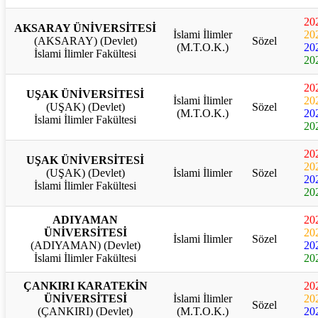
20
AKSARAY ÜNİVERSİTESİ
İslami İlimler
20
(AKSARAY) (Devlet)
Sözel
(M.T.O.K.)
20
İslami İlimler Fakültesi
20
20
UŞAK ÜNİVERSİTESİ
İslami İlimler
20
(UŞAK) (Devlet)
Sözel
(M.T.O.K.)
20
İslami İlimler Fakültesi
20
20
UŞAK ÜNİVERSİTESİ
20
(UŞAK) (Devlet)
İslami İlimler
Sözel
20
İslami İlimler Fakültesi
20
ADIYAMAN
20
ÜNİVERSİTESİ
20
İslami İlimler
Sözel
(ADIYAMAN) (Devlet)
20
İslami İlimler Fakültesi
20
ÇANKIRI KARATEKİN
20
ÜNİVERSİTESİ
İslami İlimler
20
Sözel
(ÇANKIRI) (Devlet)
(M.T.O.K.)
20