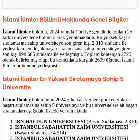
İslami İlimler
Bölümü Hakkında Genel Bilgiler
İslami İlimler
bölümü, 2024 yılında Türkiye genelinde toplam 25
farklı üniversitede bölüm olarak yer almaktadır. En yüksek başarı
sıralamasına sahip üniversiteye son giren kişi 2.310 sıralama ile
yerleşirken, en düşük başarı sıralamasına sahip üniversiteye giren
son kişi 898.685 sıralama ile yerleşmiştir. Toplam kontenjan 2725
olarak belirlenmiş olup, bu kontenjana karşılık 2699 öğrenci İslami
İlimler bölümüne yerleşmiştir.
İslami İlimler En Yüksek Sıralamaya Sahip 5
Üniversite
İslami İlimler
bölümünün 2024 yılına ait verilere göre en yüksek
başarı sıralamasına sahip 5 üniversiteyi ve bu üniversitelere ait başarı
sıralamaları aşağıdaki listede yer almaktadır.
İBN HALDUN ÜNİVERSİTESİ
(Başarı Sıralaması: 2.310)
İSTANBUL SABAHATTİN ZAİM ÜNİVERSİTESİ
(Başarı Sıralaması: 4.514)
İSTANBUL SABAHATTİN ZAİM ÜNİVERSİTESİ