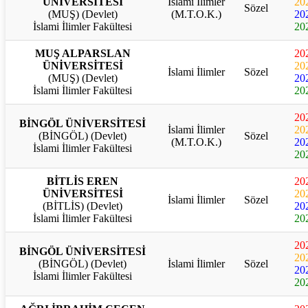
ÜNİVERSİTESİ
İslami İlimler
20
Sözel
(MUŞ) (Devlet)
(M.T.O.K.)
20
İslami İlimler Fakültesi
20
MUŞ ALPARSLAN
20
ÜNİVERSİTESİ
20
İslami İlimler
Sözel
(MUŞ) (Devlet)
20
İslami İlimler Fakültesi
20
20
BİNGÖL ÜNİVERSİTESİ
İslami İlimler
20
(BİNGÖL) (Devlet)
Sözel
(M.T.O.K.)
20
İslami İlimler Fakültesi
20
BİTLİS EREN
20
ÜNİVERSİTESİ
20
İslami İlimler
Sözel
(BİTLİS) (Devlet)
20
İslami İlimler Fakültesi
20
20
BİNGÖL ÜNİVERSİTESİ
20
(BİNGÖL) (Devlet)
İslami İlimler
Sözel
20
İslami İlimler Fakültesi
20