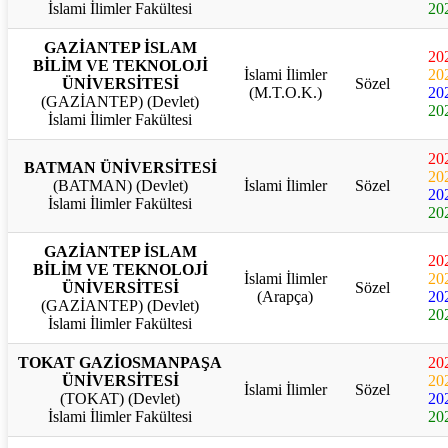
İslami İlimler Fakültesi
20
GAZİANTEP İSLAM
20
BİLİM VE TEKNOLOJİ
İslami İlimler
20
ÜNİVERSİTESİ
Sözel
(M.T.O.K.)
20
(GAZİANTEP) (Devlet)
20
İslami İlimler Fakültesi
20
BATMAN ÜNİVERSİTESİ
20
(BATMAN) (Devlet)
İslami İlimler
Sözel
20
İslami İlimler Fakültesi
20
GAZİANTEP İSLAM
20
BİLİM VE TEKNOLOJİ
İslami İlimler
20
ÜNİVERSİTESİ
Sözel
(Arapça)
20
(GAZİANTEP) (Devlet)
20
İslami İlimler Fakültesi
TOKAT GAZİOSMANPAŞA
20
ÜNİVERSİTESİ
20
İslami İlimler
Sözel
(TOKAT) (Devlet)
20
İslami İlimler Fakültesi
20