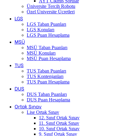
AYT Çıkmış Sorular
Üniversite Tercih Robotu
Özel Üniversite Ücretleri
LGS
LGS Taban Puanları
LGS Konuları
LGS Puan Hesaplama
MSÜ
MSÜ Taban Puanları
MSÜ Konuları
MSÜ Puan Hesaplama
TUS
TUS Taban Puanları
TUS Kontenjanları
TUS Puan Hesaplama
DUS
DUS Taban Puanları
DUS Puan Hesaplama
Ortak Sınav
Lise Ortak Sınav
12. Sınıf Ortak Sınav
11. Sınıf Ortak Sınav
10. Sınıf Ortak Sınav
9. Sınıf Ortak Sınav