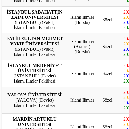
İslami İlimler Fakültesi
20
İSTANBUL SABAHATTİN
20
ZAİM ÜNİVERSİTESİ
İslami İlimler
20
Sözel
(İSTANBUL) (Vakıf)
(Burslu)
20
İslami İlimler Fakültesi
20
FATİH SULTAN MEHMET
20
İslami İlimler
VAKIF ÜNİVERSİTESİ
20
(Arapça)
Sözel
(İSTANBUL) (Vakıf)
20
(Burslu)
İslami İlimler Fakültesi
20
İSTANBUL MEDENİYET
20
ÜNİVERSİTESİ
20
İslami İlimler
Sözel
(İSTANBUL) (Devlet)
20
İslami İlimler Fakültesi
20
20
YALOVA ÜNİVERSİTESİ
20
(YALOVA) (Devlet)
İslami İlimler
Sözel
20
İslami İlimler Fakültesi
20
MARDİN ARTUKLU
20
ÜNİVERSİTESİ
20
İslami İlimler
Sözel