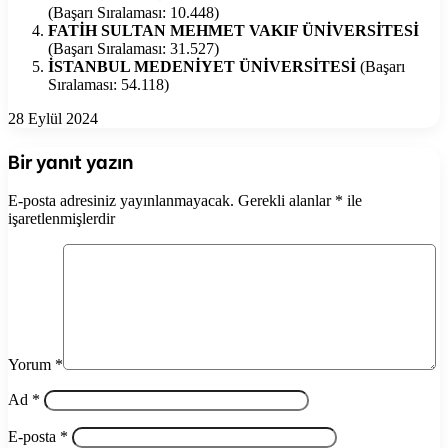
(Başarı Sıralaması: 10.448)
FATİH SULTAN MEHMET VAKIF ÜNİVERSİTESİ
(Başarı Sıralaması: 31.527)
İSTANBUL MEDENİYET ÜNİVERSİTESİ
(Başarı
Sıralaması: 54.118)
28 Eylül 2024
Bir yanıt yazın
E-posta adresiniz yayınlanmayacak.
Gerekli alanlar
*
ile
işaretlenmişlerdir
Yorum
*
Ad
*
E-posta
*