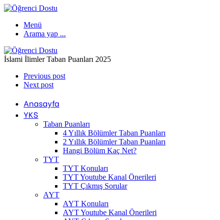
Menü
Arama yap ...
İslami İlimler Taban Puanları 2025
Previous post
Next post
Anasayfa
YKS
Taban Puanları
4 Yıllık Bölümler Taban Puanları
2 Yıllık Bölümler Taban Puanları
Hangi Bölüm Kaç Net?
TYT
TYT Konuları
TYT Youtube Kanal Önerileri
TYT Çıkmış Sorular
AYT
AYT Konuları
AYT Youtube Kanal Önerileri