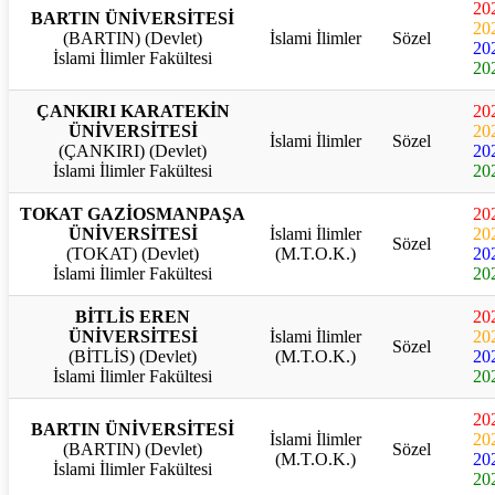
20
BARTIN ÜNİVERSİTESİ
20
(BARTIN) (Devlet)
İslami İlimler
Sözel
20
İslami İlimler Fakültesi
20
ÇANKIRI KARATEKİN
20
ÜNİVERSİTESİ
20
İslami İlimler
Sözel
(ÇANKIRI) (Devlet)
20
İslami İlimler Fakültesi
20
TOKAT GAZİOSMANPAŞA
20
ÜNİVERSİTESİ
İslami İlimler
20
Sözel
(TOKAT) (Devlet)
(M.T.O.K.)
20
İslami İlimler Fakültesi
20
BİTLİS EREN
20
ÜNİVERSİTESİ
İslami İlimler
20
Sözel
(BİTLİS) (Devlet)
(M.T.O.K.)
20
İslami İlimler Fakültesi
20
20
BARTIN ÜNİVERSİTESİ
İslami İlimler
20
(BARTIN) (Devlet)
Sözel
(M.T.O.K.)
20
İslami İlimler Fakültesi
20