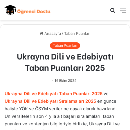
Arama
M
yap
...
Anasayfa
/
Taban Puanları
Taban Puanları
Ukrayna Dili ve Edebiyatı
Taban Puanları 2025
16 Ekim 2024
Ukrayna Dili ve Edebiyatı
Taban Puanları 2025
ve
Ukrayna Dili ve Edebiyatı
Sıralamaları 2025
en güncel
haliyle YÖK ve ÖSYM verilerine dayalı olarak hazırlandı.
Üniversitelerin son 4 yıla ait başarı sıralamaları, taban
puanları ve kontenjan bilgileriyle birlikte,
Ukrayna Dili ve