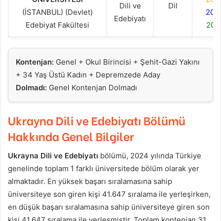
Dili ve
Dil
(İSTANBUL) (Devlet)
202
Edebiyatı
Edebiyat Fakültesi
202
Kontenjan:
Genel + Okul Birincisi + Şehit-Gazi Yakını
+ 34 Yaş Üstü Kadın + Depremzede Aday
Dolmadı:
Genel Kontenjan Dolmadı
Ukrayna Dili ve Edebiyatı
Bölümü
Hakkında Genel Bilgiler
Ukrayna Dili ve Edebiyatı
bölümü, 2024 yılında Türkiye
genelinde toplam 1 farklı üniversitede bölüm olarak yer
almaktadır. En yüksek başarı sıralamasına sahip
üniversiteye son giren kişi 41.647 sıralama ile yerleşirken,
en düşük başarı sıralamasına sahip üniversiteye giren son
kişi 41.647 sıralama ile yerleşmiştir. Toplam kontenjan 31