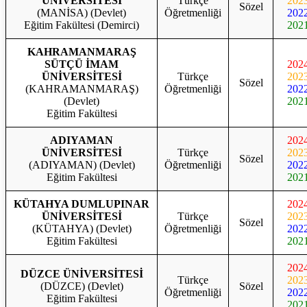
ÜNİVERSİTESİ
Türkçe
202
Sözel
(MANİSA) (Devlet)
Öğretmenliği
202
Eğitim Fakültesi (Demirci)
202
KAHRAMANMARAŞ
SÜTÇÜ İMAM
202
ÜNİVERSİTESİ
Türkçe
202
Sözel
(KAHRAMANMARAŞ)
Öğretmenliği
202
(Devlet)
202
Eğitim Fakültesi
ADIYAMAN
202
ÜNİVERSİTESİ
Türkçe
202
Sözel
(ADIYAMAN) (Devlet)
Öğretmenliği
202
Eğitim Fakültesi
202
KÜTAHYA DUMLUPINAR
202
ÜNİVERSİTESİ
Türkçe
202
Sözel
(KÜTAHYA) (Devlet)
Öğretmenliği
202
Eğitim Fakültesi
202
202
DÜZCE ÜNİVERSİTESİ
Türkçe
202
(DÜZCE) (Devlet)
Sözel
Öğretmenliği
202
Eğitim Fakültesi
202