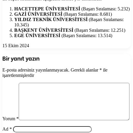
HACETTEPE ÜNİVERSİTESİ
(Başarı Sıralaması: 5.232)
GAZİ ÜNİVERSİTESİ
(Başarı Sıralaması: 8.681)
YILDIZ TEKNİK ÜNİVERSİTESİ
(Başarı Sıralaması:
10.345)
BAŞKENT ÜNİVERSİTESİ
(Başarı Sıralaması: 12.251)
EGE ÜNİVERSİTESİ
(Başarı Sıralaması: 13.514)
15 Ekim 2024
Bir yanıt yazın
E-posta adresiniz yayınlanmayacak.
Gerekli alanlar
*
ile
işaretlenmişlerdir
Yorum
*
Ad
*