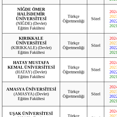
NİĞDE ÖMER
202
HALİSDEMİR
Türkçe
202
ÜNİVERSİTESİ
Sözel
Öğretmenliği
202
(NİĞDE) (Devlet)
202
Eğitim Fakültesi
KIRIKKALE
202
ÜNİVERSİTESİ
Türkçe
202
Sözel
(KIRIKKALE) (Devlet)
Öğretmenliği
202
Eğitim Fakültesi
202
HATAY MUSTAFA
202
KEMAL ÜNİVERSİTESİ
Türkçe
202
Sözel
(HATAY) (Devlet)
Öğretmenliği
202
Eğitim Fakültesi
202
202
AMASYA ÜNİVERSİTESİ
Türkçe
202
(AMASYA) (Devlet)
Sözel
Öğretmenliği
202
Eğitim Fakültesi
202
202
UŞAK ÜNİVERSİTESİ
Türkçe
202