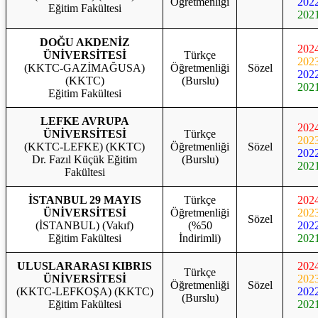
Öğretmenliği
202
Eğitim Fakültesi
202
DOĞU AKDENİZ
202
ÜNİVERSİTESİ
Türkçe
202
(KKTC-GAZİMAĞUSA)
Öğretmenliği
Sözel
202
(KKTC)
(Burslu)
202
Eğitim Fakültesi
LEFKE AVRUPA
202
ÜNİVERSİTESİ
Türkçe
202
(KKTC-LEFKE) (KKTC)
Öğretmenliği
Sözel
202
Dr. Fazıl Küçük Eğitim
(Burslu)
202
Fakültesi
İSTANBUL 29 MAYIS
Türkçe
202
ÜNİVERSİTESİ
Öğretmenliği
202
Sözel
(İSTANBUL) (Vakıf)
(%50
202
Eğitim Fakültesi
İndirimli)
202
ULUSLARARASI KIBRIS
202
Türkçe
ÜNİVERSİTESİ
202
Öğretmenliği
Sözel
(KKTC-LEFKOŞA) (KKTC)
202
(Burslu)
Eğitim Fakültesi
202