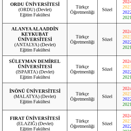
202
ORDU ÜNİVERSİTESİ
Türkçe
202
(ORDU) (Devlet)
Sözel
Öğretmenliği
202
Eğitim Fakültesi
202
ALANYA ALAADDİN
202
KEYKUBAT
Türkçe
202
ÜNİVERSİTESİ
Sözel
Öğretmenliği
202
(ANTALYA) (Devlet)
202
Eğitim Fakültesi
SÜLEYMAN DEMİREL
202
ÜNİVERSİTESİ
Türkçe
202
Sözel
(ISPARTA) (Devlet)
Öğretmenliği
202
Eğitim Fakültesi
202
202
İNÖNÜ ÜNİVERSİTESİ
Türkçe
202
(MALATYA) (Devlet)
Sözel
Öğretmenliği
202
Eğitim Fakültesi
202
202
FIRAT ÜNİVERSİTESİ
Türkçe
202
(ELAZIĞ) (Devlet)
Sözel
Öğretmenliği
202
Eğitim Fakültesi