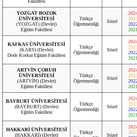
Fakültesi
YOZGAT BOZOK
202
ÜNİVERSİTESİ
Türkçe
202
Sözel
(YOZGAT) (Devlet)
Öğretmenliği
202
Eğitim Fakültesi
202
202
KAFKAS ÜNİVERSİTESİ
Türkçe
202
(KARS) (Devlet)
Sözel
Öğretmenliği
202
Dede Korkut Eğitim Fakültesi
202
ARTVİN ÇORUH
202
ÜNİVERSİTESİ
Türkçe
202
Sözel
(ARTVİN) (Devlet)
Öğretmenliği
202
Eğitim Fakültesi
202
202
BAYBURT ÜNİVERSİTESİ
Türkçe
202
(BAYBURT) (Devlet)
Sözel
Öğretmenliği
202
Eğitim Fakültesi
202
202
HAKKARİ ÜNİVERSİTESİ
Türkçe
202
(HAKKARİ) (Devlet)
Sözel