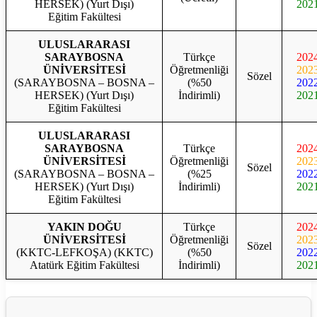
HERSEK) (Yurt Dışı)
202
Eğitim Fakültesi
ULUSLARARASI
SARAYBOSNA
Türkçe
202
ÜNİVERSİTESİ
Öğretmenliği
202
Sözel
(SARAYBOSNA – BOSNA –
(%50
202
HERSEK) (Yurt Dışı)
İndirimli)
202
Eğitim Fakültesi
ULUSLARARASI
SARAYBOSNA
Türkçe
202
ÜNİVERSİTESİ
Öğretmenliği
202
Sözel
(SARAYBOSNA – BOSNA –
(%25
202
HERSEK) (Yurt Dışı)
İndirimli)
202
Eğitim Fakültesi
YAKIN DOĞU
Türkçe
202
ÜNİVERSİTESİ
Öğretmenliği
202
Sözel
(KKTC-LEFKOŞA) (KKTC)
(%50
202
Atatürk Eğitim Fakültesi
İndirimli)
202