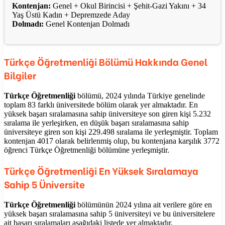
Kontenjan:
Genel + Okul Birincisi + Şehit-Gazi Yakını + 34
Yaş Üstü Kadın + Depremzede Aday
Dolmadı:
Genel Kontenjan Dolmadı
Türkçe Öğretmenliği
Bölümü Hakkında Genel
Bilgiler
Türkçe Öğretmenliği
bölümü, 2024 yılında Türkiye genelinde
toplam 83 farklı üniversitede bölüm olarak yer almaktadır. En
yüksek başarı sıralamasına sahip üniversiteye son giren kişi 5.232
sıralama ile yerleşirken, en düşük başarı sıralamasına sahip
üniversiteye giren son kişi 229.498 sıralama ile yerleşmiştir. Toplam
kontenjan 4017 olarak belirlenmiş olup, bu kontenjana karşılık 3772
öğrenci Türkçe Öğretmenliği bölümüne yerleşmiştir.
Türkçe Öğretmenliği En Yüksek Sıralamaya
Sahip 5 Üniversite
Türkçe Öğretmenliği
bölümünün 2024 yılına ait verilere göre en
yüksek başarı sıralamasına sahip 5 üniversiteyi ve bu üniversitelere
ait başarı sıralamaları aşağıdaki listede yer almaktadır.