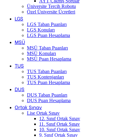
AYT Çıkmış Sorular
Üniversite Tercih Robotu
Özel Üniversite Ücretleri
LGS
LGS Taban Puanları
LGS Konuları
LGS Puan Hesaplama
MSÜ
MSÜ Taban Puanları
MSÜ Konuları
MSÜ Puan Hesaplama
TUS
TUS Taban Puanları
TUS Kontenjanları
TUS Puan Hesaplama
DUS
DUS Taban Puanları
DUS Puan Hesaplama
Ortak Sınav
Lise Ortak Sınav
12. Sınıf Ortak Sınav
11. Sınıf Ortak Sınav
10. Sınıf Ortak Sınav
9. Sınıf Ortak Sınav