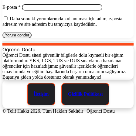
E-posta
*
Daha sonraki yorumlarımda kullanılması için adım, e-posta
adresim ve site adresim bu tarayıcıya kaydedilsin.
Öğrenci Dostu
Öğrenci Dostu sitesi güvenilir bilgilerle dolu kıymetli bir eğitim
platformudur. YKS, LGS, TUS ve DUS sınavlarına hazırlanan
öğrenciler için hazırladığımız güvenilir içeriklerle öğrencileri
sınavlarında ve eğitim hayatlarında başarılı olmalarını sağlıyoruz.
Başarıya giden yolda dostunuz olarak yanınızdayız!
İletişim
Gizlilik Politikası
© Telif Hakkı 2026, Tüm Hakları Saklıdır | Öğrenci Dostu
Başa
dön
tuşu