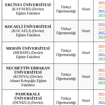
202
ERCİYES ÜNİVERSİTESİ
Türkçe
202
(KAYSERİ) (Devlet)
Sözel
Öğretmenliği
202
Eğitim Fakültesi
202
202
KOCAELİ ÜNİVERSİTESİ
Türkçe
202
(KOCAELİ) (Devlet)
Sözel
Öğretmenliği
202
Eğitim Fakültesi
202
202
MERSİN ÜNİVERSİTESİ
Türkçe
202
(MERSİN) (Devlet)
Sözel
Öğretmenliği
202
Eğitim Fakültesi
202
NECMETTİN ERBAKAN
202
ÜNİVERSİTESİ
Türkçe
202
(KONYA) (Devlet)
Sözel
Öğretmenliği
202
Ahmet Keleşoğlu Eğitim
202
Fakültesi
PAMUKKALE
202
ÜNİVERSİTESİ
Türkçe
202
Sözel
(DENİZLİ) (Devlet)
Öğretmenliği
202