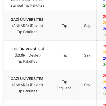
İstanbul Tıp Fakültesi
2
2
GAZİ ÜNİVERSİTESİ
2
(ANKARA) (Devlet)
Tıp
Say
2
Tıp Fakültesi
2
2
EGE ÜNİVERSİTESİ
2
(İZMİR) (Devlet)
Tıp
Say
2
Tıp Fakültesi
2
2
GAZİ ÜNİVERSİTESİ
Tıp
2
(ANKARA) (Devlet)
Say
(İngilizce)
2
Tıp Fakültesi
2
2