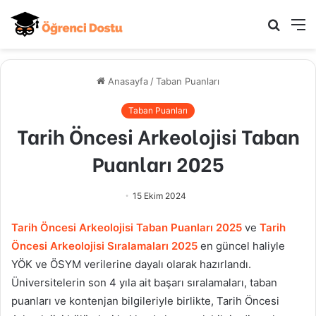
Arama
M
yap
...
Anasayfa
/
Taban Puanları
Taban Puanları
Tarih Öncesi Arkeolojisi Taban
Puanları 2025
15 Ekim 2024
Tarih Öncesi Arkeolojisi
Taban Puanları 2025
ve
Tarih
Öncesi Arkeolojisi
Sıralamaları 2025
en güncel haliyle
YÖK ve ÖSYM verilerine dayalı olarak hazırlandı.
Üniversitelerin son 4 yıla ait başarı sıralamaları, taban
puanları ve kontenjan bilgileriyle birlikte,
Tarih Öncesi