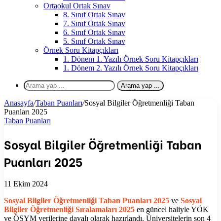
Ortaokul Ortak Sınav
8. Sınıf Ortak Sınav
7. Sınıf Ortak Sınav
6. Sınıf Ortak Sınav
5. Sınıf Ortak Sınav
Örnek Soru Kitapçıkları
1. Dönem 1. Yazılı Örnek Soru Kitapçıkları
1. Dönem 2. Yazılı Örnek Soru Kitapçıkları
Arama yap ...
Anasayfa
/
Taban Puanları
/
Sosyal Bilgiler Öğretmenliği Taban
Puanları 2025
Taban Puanları
Sosyal Bilgiler Öğretmenliği Taban
Puanları 2025
11 Ekim 2024
Sosyal Bilgiler Öğretmenliği
Taban Puanları 2025
ve
Sosyal
Bilgiler Öğretmenliği
Sıralamaları 2025
en güncel haliyle YÖK
ve ÖSYM verilerine dayalı olarak hazırlandı. Üniversitelerin son 4