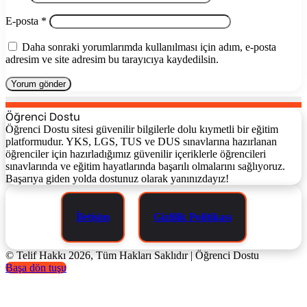
E-posta
*
Daha sonraki yorumlarımda kullanılması için adım, e-posta
adresim ve site adresim bu tarayıcıya kaydedilsin.
Öğrenci Dostu
Öğrenci Dostu sitesi güvenilir bilgilerle dolu kıymetli bir eğitim
platformudur. YKS, LGS, TUS ve DUS sınavlarına hazırlanan
öğrenciler için hazırladığımız güvenilir içeriklerle öğrencileri
sınavlarında ve eğitim hayatlarında başarılı olmalarını sağlıyoruz.
Başarıya giden yolda dostunuz olarak yanınızdayız!
İletişim
Gizlilik Politikası
© Telif Hakkı 2026, Tüm Hakları Saklıdır | Öğrenci Dostu
Başa dön tuşu