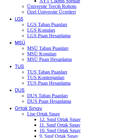
AYT Çıkmış Sorular
Üniversite Tercih Robotu
Özel Üniversite Ücretleri
LGS
LGS Taban Puanları
LGS Konuları
LGS Puan Hesaplama
MSÜ
MSÜ Taban Puanları
MSÜ Konuları
MSÜ Puan Hesaplama
TUS
TUS Taban Puanları
TUS Kontenjanları
TUS Puan Hesaplama
DUS
DUS Taban Puanları
DUS Puan Hesaplama
Ortak Sınav
Lise Ortak Sınav
12. Sınıf Ortak Sınav
11. Sınıf Ortak Sınav
10. Sınıf Ortak Sınav
9. Sınıf Ortak Sınav