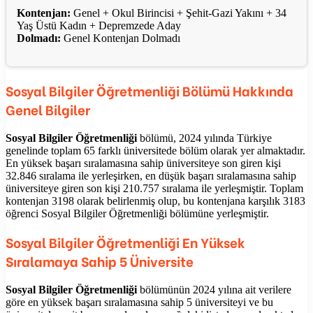
Kontenjan:
Genel + Okul Birincisi + Şehit-Gazi Yakını + 34
Yaş Üstü Kadın + Depremzede Aday
Dolmadı:
Genel Kontenjan Dolmadı
Sosyal Bilgiler Öğretmenliği
Bölümü Hakkında
Genel Bilgiler
Sosyal Bilgiler Öğretmenliği
bölümü, 2024 yılında Türkiye
genelinde toplam 65 farklı üniversitede bölüm olarak yer almaktadır.
En yüksek başarı sıralamasına sahip üniversiteye son giren kişi
32.846 sıralama ile yerleşirken, en düşük başarı sıralamasına sahip
üniversiteye giren son kişi 210.757 sıralama ile yerleşmiştir. Toplam
kontenjan 3198 olarak belirlenmiş olup, bu kontenjana karşılık 3183
öğrenci Sosyal Bilgiler Öğretmenliği bölümüne yerleşmiştir.
Sosyal Bilgiler Öğretmenliği En Yüksek
Sıralamaya Sahip 5 Üniversite
Sosyal Bilgiler Öğretmenliği
bölümünün 2024 yılına ait verilere
göre en yüksek başarı sıralamasına sahip 5 üniversiteyi ve bu