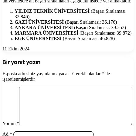
üniversitelere ait başarı sıralamaları aşağıdaki listede yer almaktadır.
YILDIZ TEKNİK ÜNİVERSİTESİ
(Başarı Sıralaması:
32.846)
GAZİ ÜNİVERSİTESİ
(Başarı Sıralaması: 36.176)
ANKARA ÜNİVERSİTESİ
(Başarı Sıralaması: 39.252)
MARMARA ÜNİVERSİTESİ
(Başarı Sıralaması: 39.872)
EGE ÜNİVERSİTESİ
(Başarı Sıralaması: 46.828)
11 Ekim 2024
Bir yanıt yazın
E-posta adresiniz yayınlanmayacak.
Gerekli alanlar
*
ile
işaretlenmişlerdir
Yorum
*
Ad
*