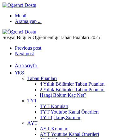
Menü
Arama yap ...
Sosyal Bilgiler Öğretmenliği Taban Puanları 2025
Previous post
Next post
Anasayfa
YKS
Taban Puanları
4 Yıllık Bölümler Taban Puanları
2 Yıllık Bölümler Taban Puanları
Hangi Bölüm Kaç Net?
TYT
TYT Konuları
TYT Youtube Kanal Önerileri
TYT Çıkmış Sorular
AYT
AYT Konuları
AYT Youtube Kanal Önerileri