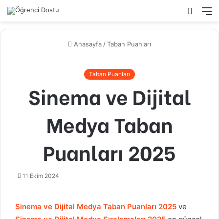
Arama
M
yap
...
Anasayfa
/
Taban Puanları
Taban Puanları
Sinema ve Dijital
Medya Taban
Puanları 2025
11 Ekim 2024
Sinema ve Dijital Medya
Taban Puanları 2025
ve