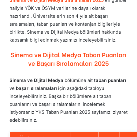
Sinema ve Dijital Medya
Sıralamaları 2025
en güncel
haliyle YÖK ve ÖSYM verilerine dayalı olarak
hazırlandı. Üniversitelerin son 4 yıla ait başarı
sıralamaları, taban puanları ve kontenjan bilgileriyle
birlikte,
Sinema ve Dijital Medya
bölümleri hakkında
kapsamlı bilgi edinmek yazımızı inceleyebilirsiniz.
Sinema ve Dijital Medya
Taban Puanları
ve Başarı Sıralamaları 2025
Sinema ve Dijital Medya
bölümüne ait
taban puanları
ve
başarı sıralamaları
için aşağıdaki tabloyu
inceleyebilirsiniz. Başka bir bölümlere ait taban
puanlarını ve başarı sıralamalarını incelemek
istiyorsanız
YKS Taban Puanları 2025
sayfamızı ziyaret
edebilirsiniz.