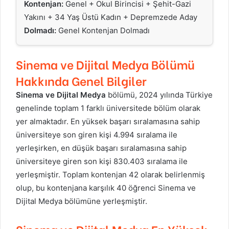
Kontenjan:
Genel + Okul Birincisi + Şehit-Gazi
Yakını + 34 Yaş Üstü Kadın + Depremzede Aday
Dolmadı:
Genel Kontenjan Dolmadı
Sinema ve Dijital Medya
Bölümü
Hakkında Genel Bilgiler
Sinema ve Dijital Medya
bölümü, 2024 yılında Türkiye
genelinde toplam 1 farklı üniversitede bölüm olarak
yer almaktadır. En yüksek başarı sıralamasına sahip
üniversiteye son giren kişi 4.994 sıralama ile
yerleşirken, en düşük başarı sıralamasına sahip
üniversiteye giren son kişi 830.403 sıralama ile
yerleşmiştir. Toplam kontenjan 42 olarak belirlenmiş
olup, bu kontenjana karşılık 40 öğrenci Sinema ve
Dijital Medya bölümüne yerleşmiştir.
Sinema ve Dijital Medya En Yüksek