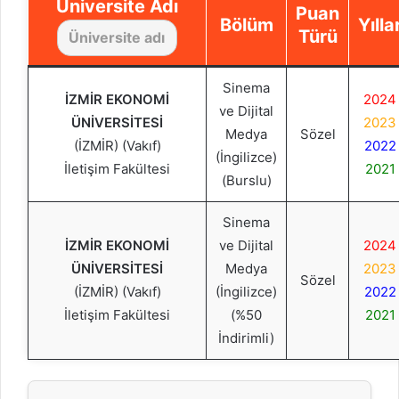
Üniversite Adı
Puan
Bölüm
Yılla
Türü
Sinema
İZMİR EKONOMİ
2024
ve Dijital
ÜNİVERSİTESİ
2023
Medya
Sözel
(İZMİR) (Vakıf)
2022
(İngilizce)
İletişim Fakültesi
2021
(Burslu)
Sinema
İZMİR EKONOMİ
ve Dijital
2024
ÜNİVERSİTESİ
Medya
2023
Sözel
(İZMİR) (Vakıf)
(İngilizce)
2022
İletişim Fakültesi
(%50
2021
İndirimli)