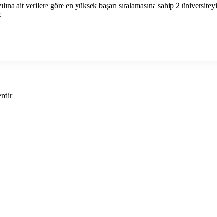
na ait verilere göre en yüksek başarı sıralamasına sahip 2 üniversitey
.
erdir