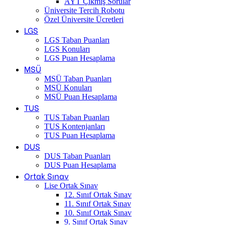
AYT Çıkmış Sorular
Üniversite Tercih Robotu
Özel Üniversite Ücretleri
LGS
LGS Taban Puanları
LGS Konuları
LGS Puan Hesaplama
MSÜ
MSÜ Taban Puanları
MSÜ Konuları
MSÜ Puan Hesaplama
TUS
TUS Taban Puanları
TUS Kontenjanları
TUS Puan Hesaplama
DUS
DUS Taban Puanları
DUS Puan Hesaplama
Ortak Sınav
Lise Ortak Sınav
12. Sınıf Ortak Sınav
11. Sınıf Ortak Sınav
10. Sınıf Ortak Sınav
9. Sınıf Ortak Sınav