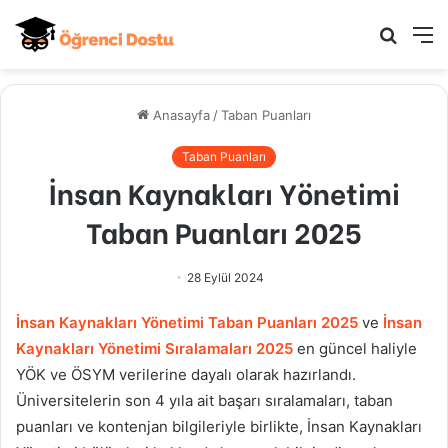
Arama
M
yap
...
Anasayfa
/
Taban Puanları
Taban Puanları
İnsan Kaynakları Yönetimi
Taban Puanları 2025
28 Eylül 2024
İnsan Kaynakları Yönetimi
Taban Puanları 2025
ve
İnsan
Kaynakları Yönetimi
Sıralamaları 2025
en güncel haliyle
YÖK ve ÖSYM verilerine dayalı olarak hazırlandı.
Üniversitelerin son 4 yıla ait başarı sıralamaları, taban
puanları ve kontenjan bilgileriyle birlikte,
İnsan Kaynakları