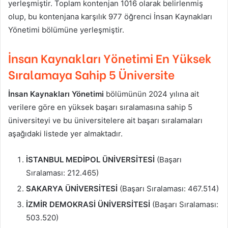
yerleşmiştir. Toplam kontenjan 1016 olarak belirlenmiş
olup, bu kontenjana karşılık 977 öğrenci İnsan Kaynakları
Yönetimi bölümüne yerleşmiştir.
İnsan Kaynakları Yönetimi En Yüksek
Sıralamaya Sahip 5 Üniversite
İnsan Kaynakları Yönetimi
bölümünün 2024 yılına ait
verilere göre en yüksek başarı sıralamasına sahip 5
üniversiteyi ve bu üniversitelere ait başarı sıralamaları
aşağıdaki listede yer almaktadır.
İSTANBUL MEDİPOL ÜNİVERSİTESİ
(Başarı
Sıralaması: 212.465)
SAKARYA ÜNİVERSİTESİ
(Başarı Sıralaması: 467.514)
İZMİR DEMOKRASİ ÜNİVERSİTESİ
(Başarı Sıralaması:
503.520)