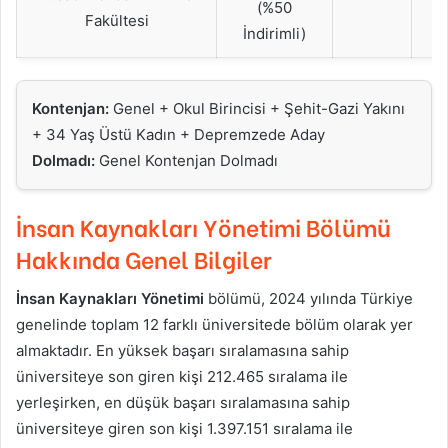
(%50
Fakültesi
İndirimli)
Kontenjan:
Genel + Okul Birincisi + Şehit-Gazi Yakını
+ 34 Yaş Üstü Kadın + Depremzede Aday
Dolmadı:
Genel Kontenjan Dolmadı
İnsan Kaynakları Yönetimi
Bölümü
Hakkında Genel Bilgiler
İnsan Kaynakları Yönetimi
bölümü, 2024 yılında Türkiye
genelinde toplam 12 farklı üniversitede bölüm olarak yer
almaktadır. En yüksek başarı sıralamasına sahip
üniversiteye son giren kişi 212.465 sıralama ile
yerleşirken, en düşük başarı sıralamasına sahip
üniversiteye giren son kişi 1.397.151 sıralama ile