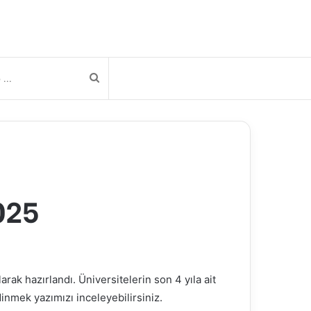
Arama
yap
...
025
rak hazırlandı. Üniversitelerin son 4 yıla ait
inmek yazımızı inceleyebilirsiniz.