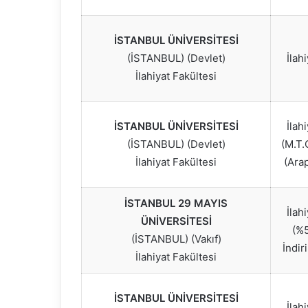
İSTANBUL ÜNİVERSİTESİ
(İSTANBUL) (Devlet)
İlah
İlahiyat Fakültesi
İSTANBUL ÜNİVERSİTESİ
İlah
(İSTANBUL) (Devlet)
(M.T.
İlahiyat Fakültesi
(Ara
İSTANBUL 29 MAYIS
İlah
ÜNİVERSİTESİ
(%
(İSTANBUL) (Vakıf)
İndir
İlahiyat Fakültesi
İSTANBUL ÜNİVERSİTESİ
İlah