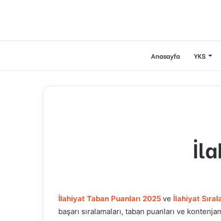
Anasayfa
YKS
İl
İlahiyat
Taban Puanları 2025
ve
İlahiyat
Sıral
başarı sıralamaları, taban puanları ve kontenjan 