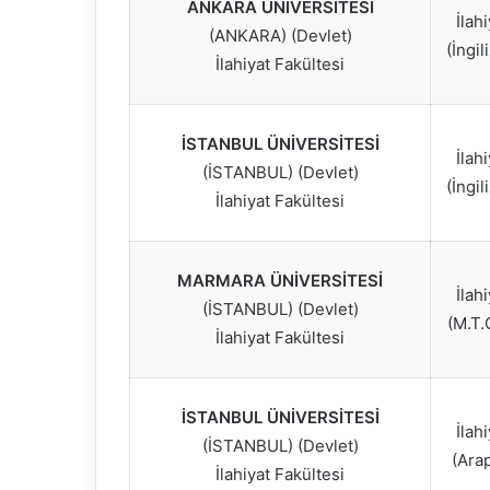
ANKARA ÜNİVERSİTESİ
İlah
(ANKARA) (Devlet)
(İngil
İlahiyat Fakültesi
İSTANBUL ÜNİVERSİTESİ
İlah
(İSTANBUL) (Devlet)
(İngil
İlahiyat Fakültesi
MARMARA ÜNİVERSİTESİ
İlah
(İSTANBUL) (Devlet)
(M.T.
İlahiyat Fakültesi
İSTANBUL ÜNİVERSİTESİ
İlah
(İSTANBUL) (Devlet)
(Ara
İlahiyat Fakültesi