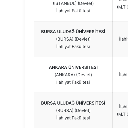
(İSTANBUL) (Devlet)
(M.T.
İlahiyat Fakültesi
BURSA ULUDAĞ ÜNİVERSİTESİ
(BURSA) (Devlet)
İlah
İlahiyat Fakültesi
ANKARA ÜNİVERSİTESİ
(ANKARA) (Devlet)
İlah
İlahiyat Fakültesi
BURSA ULUDAĞ ÜNİVERSİTESİ
İlah
(BURSA) (Devlet)
(M.T.
İlahiyat Fakültesi