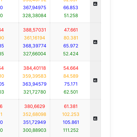
0
367,94975
66.853
0
328,38084
51.258
64
388,57031
47.661
90
361,16194
80.381
85
368,39774
65.972
85
327,66004
52.424
54
384,40118
54.664
10
359,39583
84.589
05
363,94579
75.171
03
321,72780
62.501
6
380,6629
61.381
1
352,68098
102.253
0
351,72949
105.861
0
300,88903
111.252