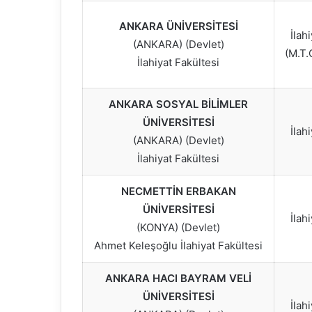
ANKARA ÜNİVERSİTESİ
İlah
(ANKARA) (Devlet)
(M.T.
İlahiyat Fakültesi
ANKARA SOSYAL BİLİMLER
ÜNİVERSİTESİ
İlah
(ANKARA) (Devlet)
İlahiyat Fakültesi
NECMETTİN ERBAKAN
ÜNİVERSİTESİ
İlah
(KONYA) (Devlet)
Ahmet Keleşoğlu İlahiyat Fakültesi
ANKARA HACI BAYRAM VELİ
ÜNİVERSİTESİ
İlah