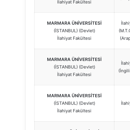
İlahiyat Fakültesi
MARMARA ÜNİVERSİTESİ
İlah
(İSTANBUL) (Devlet)
(M.T.
İlahiyat Fakültesi
(Ara
MARMARA ÜNİVERSİTESİ
İlah
(İSTANBUL) (Devlet)
(İngil
İlahiyat Fakültesi
MARMARA ÜNİVERSİTESİ
(İSTANBUL) (Devlet)
İlah
İlahiyat Fakültesi