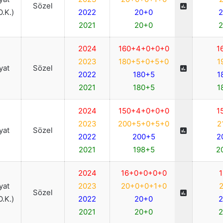
Sözel
O.K.)
2022
20+0
2
2021
20+0
2
2024
160+4+0+0+0
1
2023
180+5+0+5+0
1
iyat
Sözel
2022
180+5
1
2021
180+5
1
2024
150+4+0+0+0
1
2023
200+5+0+5+0
2
iyat
Sözel
2022
200+5
2
2021
198+5
2
2024
16+0+0+0+0
1
iyat
2023
20+0+0+1+0
2
Sözel
O.K.)
2022
20+0
2
2021
20+0
2