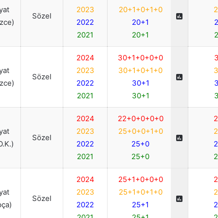
iyat
2023
20+1+0+1+0
2
Sözel
izce)
2022
20+1
2
2021
20+1
2
2024
30+1+0+0+0
3
iyat
2023
30+1+0+1+0
3
Sözel
izce)
2022
30+1
3
2021
30+1
3
2024
22+0+0+0+0
2
iyat
2023
25+0+0+1+0
2
Sözel
O.K.)
2022
25+0
2
2021
25+0
2
2024
25+1+0+0+0
2
iyat
2023
25+1+0+1+0
2
Sözel
pça)
2022
25+1
2
2021
25+1
2