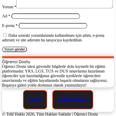
Yorum
*
Ad
*
E-posta
*
Daha sonraki yorumlarımda kullanılması için adım, e-posta
adresim ve site adresim bu tarayıcıya kaydedilsin.
Öğrenci Dostu
Öğrenci Dostu sitesi güvenilir bilgilerle dolu kıymetli bir eğitim
platformudur. YKS, LGS, TUS ve DUS sınavlarına hazırlanan
öğrenciler için hazırladığımız güvenilir içeriklerle öğrencileri
sınavlarında ve eğitim hayatlarında başarılı olmalarını sağlıyoruz.
Başarıya giden yolda dostunuz olarak yanınızdayız!
İletişim
Gizlilik Politikası
© Telif Hakkı 2026, Tüm Hakları Saklıdır | Öğrenci Dostu