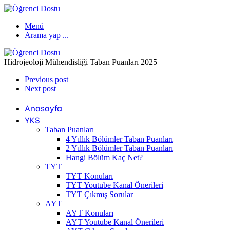
Menü
Arama yap ...
Hidrojeoloji Mühendisliği Taban Puanları 2025
Previous post
Next post
Anasayfa
YKS
Taban Puanları
4 Yıllık Bölümler Taban Puanları
2 Yıllık Bölümler Taban Puanları
Hangi Bölüm Kaç Net?
TYT
TYT Konuları
TYT Youtube Kanal Önerileri
TYT Çıkmış Sorular
AYT
AYT Konuları
AYT Youtube Kanal Önerileri