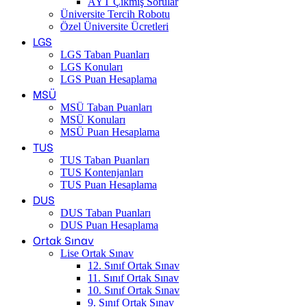
AYT Çıkmış Sorular
Üniversite Tercih Robotu
Özel Üniversite Ücretleri
LGS
LGS Taban Puanları
LGS Konuları
LGS Puan Hesaplama
MSÜ
MSÜ Taban Puanları
MSÜ Konuları
MSÜ Puan Hesaplama
TUS
TUS Taban Puanları
TUS Kontenjanları
TUS Puan Hesaplama
DUS
DUS Taban Puanları
DUS Puan Hesaplama
Ortak Sınav
Lise Ortak Sınav
12. Sınıf Ortak Sınav
11. Sınıf Ortak Sınav
10. Sınıf Ortak Sınav
9. Sınıf Ortak Sınav