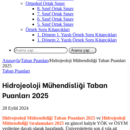
Ortaokul Ortak Sınav
8. Sınıf Ortak Sınav
7. Sınıf Ortak Sınav
6. Sınıf Ortak Sınav
5. Sınıf Ortak Sınav
Örnek Soru Kitapçıkları
1. Dönem 1. Yazılı Örnek Soru Kitapçıkları
1. Dönem 2. Yazılı Örnek Soru Kitapçıkları
Arama yap ...
Anasayfa
/
Taban Puanları
/
Hidrojeoloji Mühendisliği Taban Puanları
2025
Taban Puanları
Hidrojeoloji Mühendisliği Taban
Puanları 2025
28 Eylül 2024
Hidrojeoloji Mühendisliği
Taban Puanları 2025
ve
Hidrojeoloji
Mühendisliği
Sıralamaları 2025
en güncel haliyle YÖK ve ÖSYM
verilerine dayalı olarak hazırlandı. Üniversitelerin son 4 yıla ait