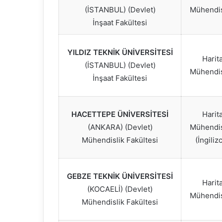
(İSTANBUL) (Devlet)
Mühendis
İnşaat Fakültesi
YILDIZ TEKNİK ÜNİVERSİTESİ
Harit
(İSTANBUL) (Devlet)
Mühendis
İnşaat Fakültesi
HACETTEPE ÜNİVERSİTESİ
Harit
(ANKARA) (Devlet)
Mühendis
Mühendislik Fakültesi
(İngiliz
GEBZE TEKNİK ÜNİVERSİTESİ
Harit
(KOCAELİ) (Devlet)
Mühendis
Mühendislik Fakültesi