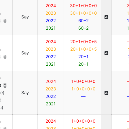
2024
30+1+0+0+0
a
2023
30+1+0+0+0
Say
liği
2022
60+2
2021
60+2
2024
20+1+0+0+5
a
2023
20+1+0+0+5
Say
liği
2022
20+1
2021
20+1
a
2024
1+0+0+0+0
liği
2023
1+0+0+0+0
ce)
Say
2022
—
C
2021
—
u)
a
2024
1+0+0+0+0
liği
2023
1+0+0+0+0