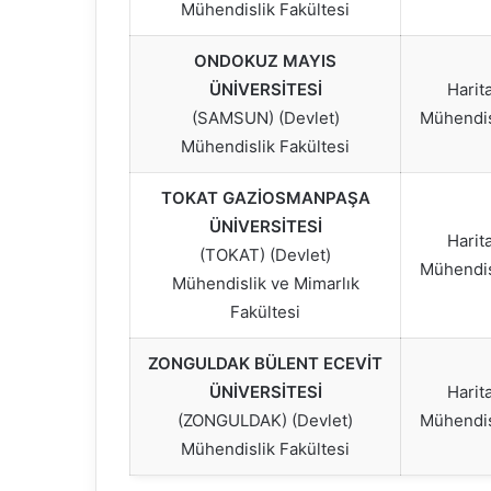
Mühendislik Fakültesi
ONDOKUZ MAYIS
ÜNİVERSİTESİ
Harit
(SAMSUN) (Devlet)
Mühendis
Mühendislik Fakültesi
TOKAT GAZİOSMANPAŞA
ÜNİVERSİTESİ
Harit
(TOKAT) (Devlet)
Mühendis
Mühendislik ve Mimarlık
Fakültesi
ZONGULDAK BÜLENT ECEVİT
ÜNİVERSİTESİ
Harit
(ZONGULDAK) (Devlet)
Mühendis
Mühendislik Fakültesi