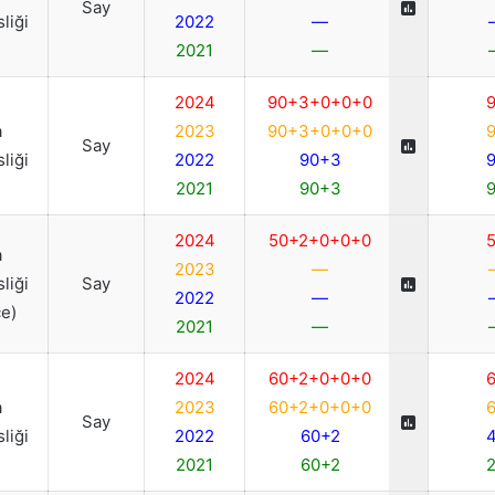
Say
liği
2022
—
2021
—
2024
90+3+0+0+0
a
2023
90+3+0+0+0
Say
liği
2022
90+3
2021
90+3
2024
50+2+0+0+0
a
2023
—
liği
Say
2022
—
ce)
2021
—
2024
60+2+0+0+0
a
2023
60+2+0+0+0
Say
liği
2022
60+2
2021
60+2