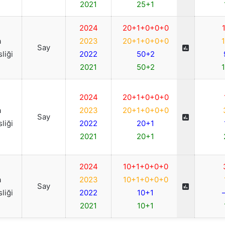
2021
25+1
2024
20+1+0+0+0
a
2023
20+1+0+0+0
Say
liği
2022
50+2
2021
50+2
2024
20+1+0+0+0
a
2023
20+1+0+0+0
Say
liği
2022
20+1
2021
20+1
2024
10+1+0+0+0
a
2023
10+1+0+0+0
Say
liği
2022
10+1
2021
10+1