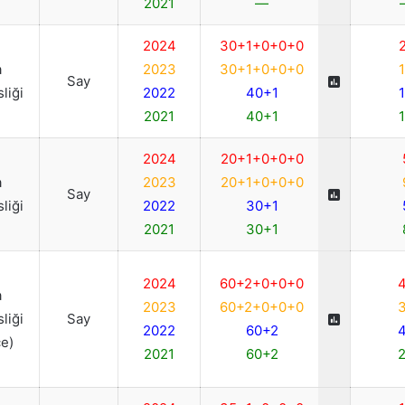
2021
—
2024
30+1+0+0+0
a
2023
30+1+0+0+0
Say
liği
2022
40+1
2021
40+1
2024
20+1+0+0+0
a
2023
20+1+0+0+0
Say
liği
2022
30+1
2021
30+1
2024
60+2+0+0+0
a
2023
60+2+0+0+0
liği
Say
2022
60+2
ce)
2021
60+2