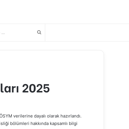
Arama
yap
...
ları 2025
SYM verilerine dayalı olarak hazırlandı.
sliği
bölümleri hakkında kapsamlı bilgi