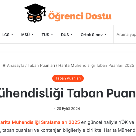
LGS
MSÜ
TUS
DUS
Ortak Sınav
Anasayfa
/
Taban Puanları
/
Harita Mühendisliği Taban Puanları 2025
Taban Puanları
ühendisliği Taban Puan
28 Eylül 2024
arita Mühendisliği
Sıralamaları 2025
en güncel haliyle YÖK ve Ö
, taban puanları ve kontenjan bilgileriyle birlikte,
Harita Mühendi