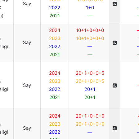
Say
C
2022
1+0
u)
2021
—
2024
10+1+0+0+0
a
2023
10+1+0+0+0
Say
liği
2022
—
2021
—
2024
20+1+0+0+5
a
2023
20+1+0+0+5
Say
liği
2022
20+1
2021
20+1
2024
20+1+0+0+0
a
2023
20+1+0+0+0
Say
liği
2022
—