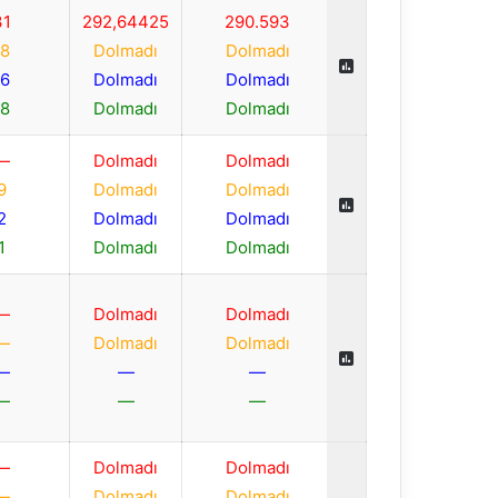
31
292,64425
290.593
18
Dolmadı
Dolmadı
16
Dolmadı
Dolmadı
18
Dolmadı
Dolmadı
—
Dolmadı
Dolmadı
9
Dolmadı
Dolmadı
2
Dolmadı
Dolmadı
1
Dolmadı
Dolmadı
—
Dolmadı
Dolmadı
—
Dolmadı
Dolmadı
—
—
—
—
—
—
—
Dolmadı
Dolmadı
—
Dolmadı
Dolmadı