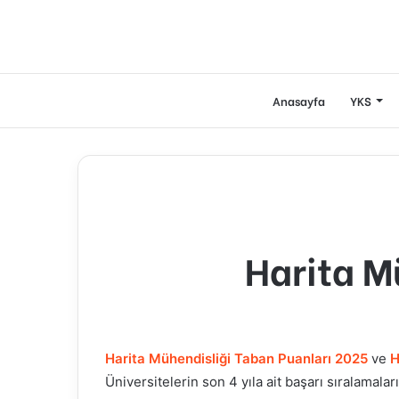
Anasayfa
YKS
Harita M
Harita Mühendisliği
Taban Puanları 2025
ve
H
Üniversitelerin son 4 yıla ait başarı sıralamaları