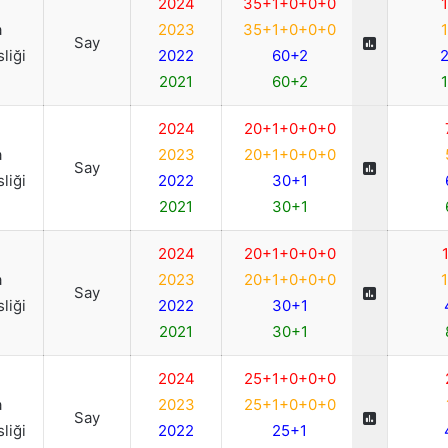
2024
35+1+0+0+0
a
2023
35+1+0+0+0
Say
liği
2022
60+2
2021
60+2
2024
20+1+0+0+0
a
2023
20+1+0+0+0
Say
liği
2022
30+1
2021
30+1
2024
20+1+0+0+0
a
2023
20+1+0+0+0
Say
liği
2022
30+1
2021
30+1
2024
25+1+0+0+0
a
2023
25+1+0+0+0
Say
liği
2022
25+1