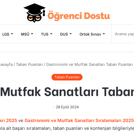
LGS
MSÜ
TUS
DUS
Ortak Sınav
asayfa
/
Taban Puanları
/
Gastronomi ve Mutfak Sanatları Taban Puanları
Taban Puanları
Mutfak Sanatları Taba
28 Eylül 2024
arı 2025
ve
Gastronomi ve Mutfak Sanatları
Sıralamaları 2025
la ait başarı sıralamaları, taban puanları ve kontenjan bilgileriyle