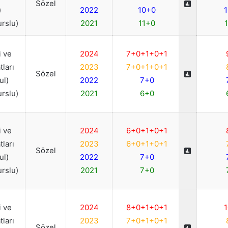
Sözel
)
2022
10+0
1
urslu)
2021
11+0
1
 ve
2024
7+0+1+0+1
ları
2023
7+0+1+0+1
Sözel
ul)
2022
7+0
urslu)
2021
6+0
 ve
2024
6+0+1+0+1
ları
2023
6+0+1+0+1
Sözel
ul)
2022
7+0
urslu)
2021
7+0
 ve
2024
8+0+1+0+1
1
ları
2023
7+0+1+0+1
Sözel