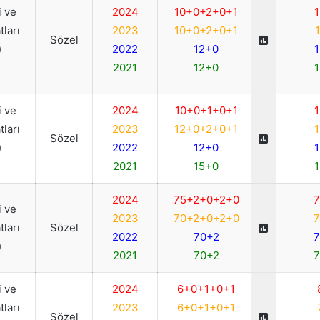
 ve
2024
10+0+2+0+1
1
ları
2023
10+0+2+0+1
1
Sözel
)
2022
12+0
1
2021
12+0
1
 ve
2024
10+0+1+0+1
1
ları
2023
12+0+2+0+1
1
Sözel
)
2022
12+0
1
2021
15+0
1
2024
75+2+0+2+0
7
 ve
2023
70+2+0+2+0
7
ları
Sözel
2022
70+2
7
)
2021
70+2
7
 ve
2024
6+0+1+0+1
ları
2023
6+0+1+0+1
Sözel