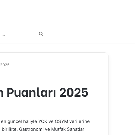
Arama
yap
 2025
...
n Puanları 2025
en güncel haliyle YÖK ve ÖSYM verilerine
 birlikte,
Gastronomi ve Mutfak Sanatları