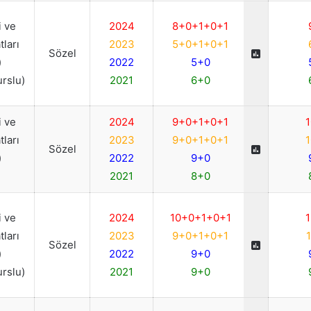
 ve
2024
8+0+1+0+1
ları
2023
5+0+1+0+1
Sözel
)
2022
5+0
urslu)
2021
6+0
 ve
2024
9+0+1+0+1
1
ları
2023
9+0+1+0+1
1
Sözel
)
2022
9+0
2021
8+0
 ve
2024
10+0+1+0+1
1
ları
2023
9+0+1+0+1
1
Sözel
)
2022
9+0
urslu)
2021
9+0