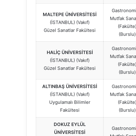
Gastronomi
MALTEPE ÜNİVERSİTESİ
Mutfak Sanat
(İSTANBUL) (Vakıf)
(Fakülte
Güzel Sanatlar Fakültesi
(Burslu)
Gastronomi
HALİÇ ÜNİVERSİTESİ
Mutfak Sanat
(İSTANBUL) (Vakıf)
(Fakülte
Güzel Sanatlar Fakültesi
(Burslu)
ALTINBAŞ ÜNİVERSİTESİ
Gastronomi
(İSTANBUL) (Vakıf)
Mutfak Sanat
Uygulamalı Bilimler
(Fakülte
Fakültesi
(Burslu)
DOKUZ EYLÜL
Gastronomi
ÜNİVERSİTESİ