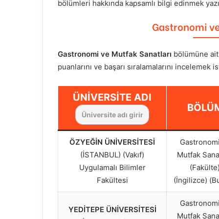
bölümleri hakkında kapsamlı bilgi edinmek yazım
Gastronomi ve
Gastronomi ve Mutfak Sanatları
bölümüne ai
puanlarını ve başarı sıralamalarını incelemek i
ÜNIVERSITE ADI
BÖLÜ
ÖZYEĞİN ÜNİVERSİTESİ
Gastronomi
(İSTANBUL) (Vakıf)
Mutfak Sanat
Uygulamalı Bilimler
(Fakülte
Fakültesi
(İngilizce) (B
Gastronomi
YEDİTEPE ÜNİVERSİTESİ
Mutfak Sanat