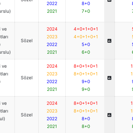
)
2022
8+0
urslu)
2021
7+0
 ve
2024
4+0+1+0+1
ları
2023
4+0+1+0+1
Sözel
)
2022
5+0
urslu)
2021
6+0
 ve
2024
8+0+1+0+1
1
ları
2023
8+0+1+0+1
1
Sözel
)
2022
9+0
2021
9+0
 ve
2024
8+0+1+0+1
1
ları
2023
8+0+1+0+1
1
Sözel
ul)
2022
8+0
2021
8+0