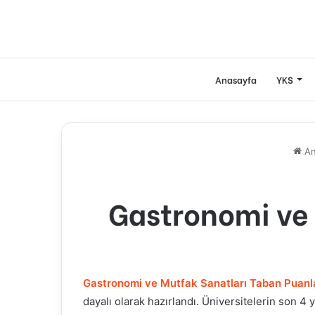
Anasayfa
YKS
An
Gastronomi ve 
Gastronomi ve Mutfak Sanatları
Taban Puanl
dayalı olarak hazırlandı. Üniversitelerin son 4 yı