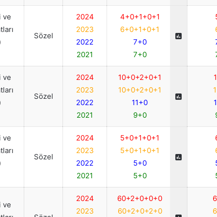
 ve
2024
4+0+1+0+1
ları
2023
6+0+1+0+1
Sözel
)
2022
7+0
2021
7+0
 ve
2024
10+0+2+0+1
1
ları
2023
10+0+2+0+1
1
Sözel
)
2022
11+0
1
2021
9+0
 ve
2024
5+0+1+0+1
ları
2023
5+0+1+0+1
Sözel
)
2022
5+0
2021
5+0
2024
60+2+0+0+0
6
 ve
2023
60+2+0+2+0
6