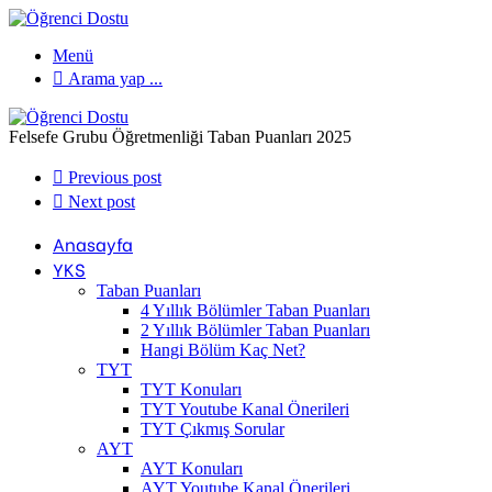
Menü
Arama yap ...
Felsefe Grubu Öğretmenliği Taban Puanları 2025
Previous post
Next post
Anasayfa
YKS
Taban Puanları
4 Yıllık Bölümler Taban Puanları
2 Yıllık Bölümler Taban Puanları
Hangi Bölüm Kaç Net?
TYT
TYT Konuları
TYT Youtube Kanal Önerileri
TYT Çıkmış Sorular
AYT
AYT Konuları
AYT Youtube Kanal Önerileri