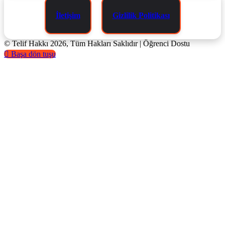
İletişim
Gizlilik Politikası
© Telif Hakkı 2026, Tüm Hakları Saklıdır | Öğrenci Dostu
Başa dön tuşu