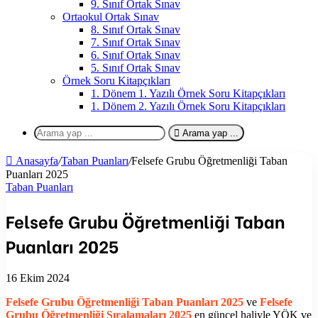
9. Sınıf Ortak Sınav
Ortaokul Ortak Sınav
8. Sınıf Ortak Sınav
7. Sınıf Ortak Sınav
6. Sınıf Ortak Sınav
5. Sınıf Ortak Sınav
Örnek Soru Kitapçıkları
1. Dönem 1. Yazılı Örnek Soru Kitapçıkları
1. Dönem 2. Yazılı Örnek Soru Kitapçıkları
Arama yap ...
Anasayfa
/
Taban Puanları
/
Felsefe Grubu Öğretmenliği Taban
Puanları 2025
Taban Puanları
Felsefe Grubu Öğretmenliği Taban
Puanları 2025
16 Ekim 2024
Felsefe Grubu Öğretmenliği
Taban Puanları 2025
ve
Felsefe
Grubu Öğretmenliği
Sıralamaları 2025
en güncel haliyle YÖK ve