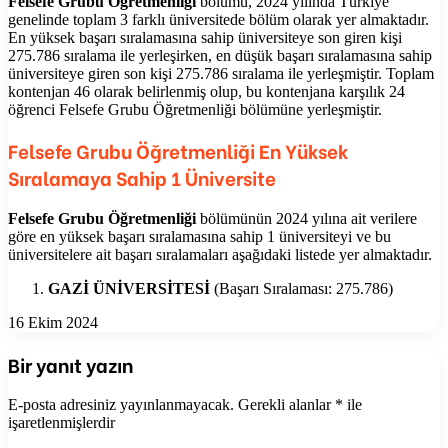
Felsefe Grubu Öğretmenliği
bölümü, 2024 yılında Türkiye
genelinde toplam 3 farklı üniversitede bölüm olarak yer almaktadır.
En yüksek başarı sıralamasına sahip üniversiteye son giren kişi
275.786 sıralama ile yerleşirken, en düşük başarı sıralamasına sahip
üniversiteye giren son kişi 275.786 sıralama ile yerleşmiştir. Toplam
kontenjan 46 olarak belirlenmiş olup, bu kontenjana karşılık 24
öğrenci Felsefe Grubu Öğretmenliği bölümüne yerleşmiştir.
Felsefe Grubu Öğretmenliği En Yüksek
Sıralamaya Sahip 1 Üniversite
Felsefe Grubu Öğretmenliği
bölümünün 2024 yılına ait verilere
göre en yüksek başarı sıralamasına sahip 1 üniversiteyi ve bu
üniversitelere ait başarı sıralamaları aşağıdaki listede yer almaktadır.
GAZİ ÜNİVERSİTESİ
(Başarı Sıralaması: 275.786)
16 Ekim 2024
Bir yanıt yazın
E-posta adresiniz yayınlanmayacak.
Gerekli alanlar
*
ile
işaretlenmişlerdir