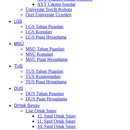
AYT Çıkmış Sorular
Üniversite Tercih Robotu
Özel Üniversite Ücretleri
LGS
LGS Taban Puanları
LGS Konuları
LGS Puan Hesaplama
MSÜ
MSÜ Taban Puanları
MSÜ Konuları
MSÜ Puan Hesaplama
TUS
TUS Taban Puanları
TUS Kontenjanları
TUS Puan Hesaplama
DUS
DUS Taban Puanları
DUS Puan Hesaplama
Ortak Sınav
Lise Ortak Sınav
12. Sınıf Ortak Sınav
11. Sınıf Ortak Sınav
10. Sınıf Ortak Sınav