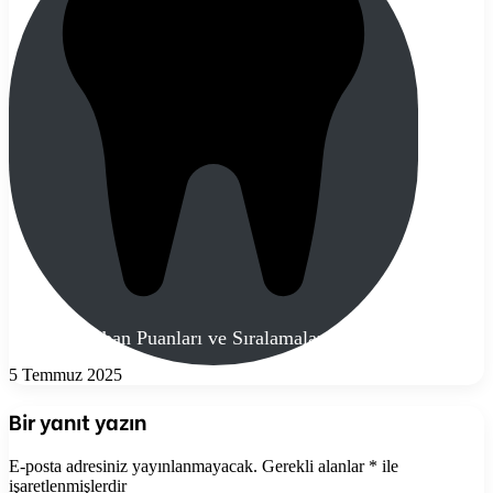
DUS Taban Puanları ve Sıralamaları 2025/1
5 Temmuz 2025
Bir yanıt yazın
E-posta adresiniz yayınlanmayacak.
Gerekli alanlar
*
ile
işaretlenmişlerdir