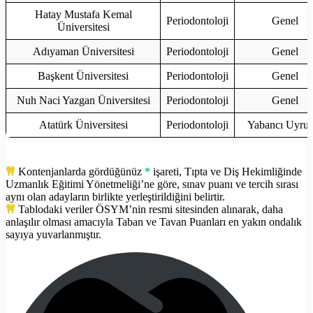
Hatay Mustafa Kemal
Periodontoloji
Genel
Üniversitesi
Adıyaman Üniversitesi
Periodontoloji
Genel
Başkent Üniversitesi
Periodontoloji
Genel
Nuh Naci Yazgan Üniversitesi
Periodontoloji
Genel
Atatürk Üniversitesi
Periodontoloji
Yabancı Uyruk
Kontenjanlarda gördüğünüz
*
işareti, Tıpta ve Diş Hekimliğinde
Uzmanlık Eğitimi Yönetmeliği’ne göre, sınav puanı ve tercih sırası
aynı olan adayların birlikte yerleştirildiğini belirtir.
Tablodaki veriler ÖSYM’nin resmi sitesinden alınarak, daha
anlaşılır olması amacıyla Taban ve Tavan Puanları en yakın ondalık
sayıya yuvarlanmıştır.