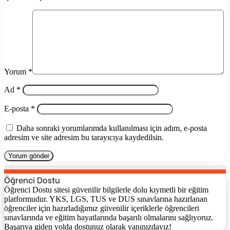
Yorum
*
Ad
*
E-posta
*
Daha sonraki yorumlarımda kullanılması için adım, e-posta
adresim ve site adresim bu tarayıcıya kaydedilsin.
Öğrenci Dostu
Öğrenci Dostu sitesi güvenilir bilgilerle dolu kıymetli bir eğitim
platformudur. YKS, LGS, TUS ve DUS sınavlarına hazırlanan
öğrenciler için hazırladığımız güvenilir içeriklerle öğrencileri
sınavlarında ve eğitim hayatlarında başarılı olmalarını sağlıyoruz.
Başarıya giden yolda dostunuz olarak yanınızdayız!