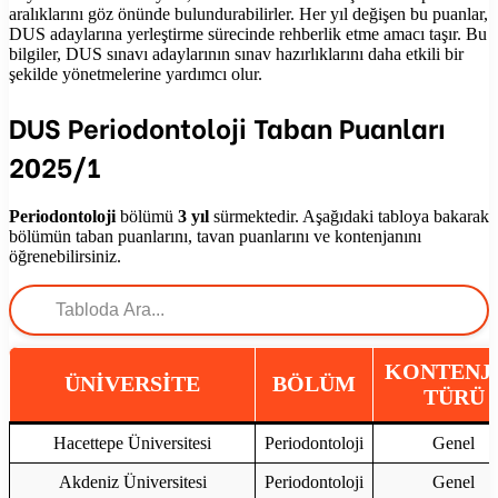
aralıklarını göz önünde bulundurabilirler. Her yıl değişen bu puanlar,
DUS adaylarına yerleştirme sürecinde rehberlik etme amacı taşır. Bu
bilgiler, DUS sınavı adaylarının sınav hazırlıklarını daha etkili bir
şekilde yönetmelerine yardımcı olur.
DUS Periodontoloji Taban Puanları
2025/1
Periodontoloji
bölümü
3 yıl
sürmektedir. Aşağıdaki tabloya bakarak
bölümün taban puanlarını, tavan puanlarını ve kontenjanını
öğrenebilirsiniz.
KONTENJ
ÜNİVERSİTE
BÖLÜM
TÜRÜ
Hacettepe Üniversitesi
Periodontoloji
Genel
Akdeniz Üniversitesi
Periodontoloji
Genel