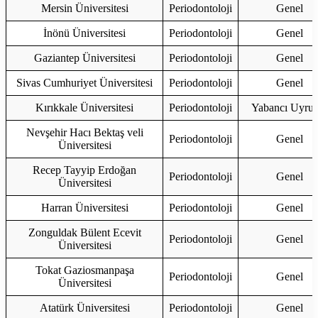
Mersin Üniversitesi
Periodontoloji
Genel
İnönü Üniversitesi
Periodontoloji
Genel
Gaziantep Üniversitesi
Periodontoloji
Genel
Sivas Cumhuriyet Üniversitesi
Periodontoloji
Genel
Kırıkkale Üniversitesi
Periodontoloji
Yabancı Uyruk
Nevşehir Hacı Bektaş veli
Periodontoloji
Genel
Üniversitesi
Recep Tayyip Erdoğan
Periodontoloji
Genel
Üniversitesi
Harran Üniversitesi
Periodontoloji
Genel
Zonguldak Bülent Ecevit
Periodontoloji
Genel
Üniversitesi
Tokat Gaziosmanpaşa
Periodontoloji
Genel
Üniversitesi
Atatürk Üniversitesi
Periodontoloji
Genel