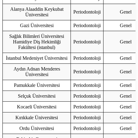
Alanya Alaaddin Keykubat
Periodontoloji
Genel
Üniversitesi
Gazi Üniversitesi
Periodontoloji
Genel
Sağlık Bilimleri Üniversitesi
Hamidiye Diş Hekimliği
Periodontoloji
Genel
Fakültesi (istanbul)
İstanbul Medeniyet Üniversitesi
Periodontoloji
Genel
Aydın Adnan Menderes
Periodontoloji
Genel
Üniversitesi
Pamukkale Üniversitesi
Periodontoloji
Genel
Selçuk Üniversitesi
Periodontoloji
Genel
Kocaeli Üniversitesi
Periodontoloji
Genel
Kırıkkale Üniversitesi
Periodontoloji
Genel
Ordu Üniversitesi
Periodontoloji
Genel