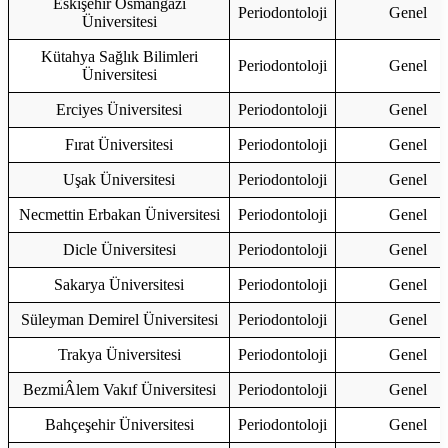
Eskişehir Osmangazi
Periodontoloji
Genel
Üniversitesi
Kütahya Sağlık Bilimleri
Periodontoloji
Genel
Üniversitesi
Erciyes Üniversitesi
Periodontoloji
Genel
Fırat Üniversitesi
Periodontoloji
Genel
Uşak Üniversitesi
Periodontoloji
Genel
Necmettin Erbakan Üniversitesi
Periodontoloji
Genel
Dicle Üniversitesi
Periodontoloji
Genel
Sakarya Üniversitesi
Periodontoloji
Genel
Süleyman Demirel Üniversitesi
Periodontoloji
Genel
Trakya Üniversitesi
Periodontoloji
Genel
BezmiÂlem Vakıf Üniversitesi
Periodontoloji
Genel
Bahçeşehir Üniversitesi
Periodontoloji
Genel