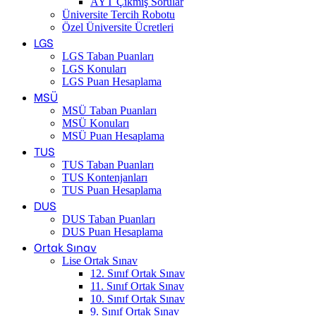
AYT Çıkmış Sorular
Üniversite Tercih Robotu
Özel Üniversite Ücretleri
LGS
LGS Taban Puanları
LGS Konuları
LGS Puan Hesaplama
MSÜ
MSÜ Taban Puanları
MSÜ Konuları
MSÜ Puan Hesaplama
TUS
TUS Taban Puanları
TUS Kontenjanları
TUS Puan Hesaplama
DUS
DUS Taban Puanları
DUS Puan Hesaplama
Ortak Sınav
Lise Ortak Sınav
12. Sınıf Ortak Sınav
11. Sınıf Ortak Sınav
10. Sınıf Ortak Sınav
9. Sınıf Ortak Sınav