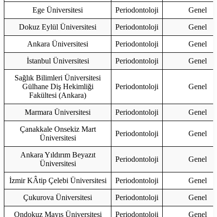
Ege Üniversitesi
Periodontoloji
Genel
Dokuz Eylül Üniversitesi
Periodontoloji
Genel
Ankara Üniversitesi
Periodontoloji
Genel
İstanbul Üniversitesi
Periodontoloji
Genel
Sağlık Bilimleri Üniversitesi
Gülhane Diş Hekimliği
Periodontoloji
Genel
Fakültesi (Ankara)
Marmara Üniversitesi
Periodontoloji
Genel
Çanakkale Onsekiz Mart
Periodontoloji
Genel
Üniversitesi
Ankara Yıldırım Beyazıt
Periodontoloji
Genel
Üniversitesi
İzmir KÂtip Çelebi Üniversitesi
Periodontoloji
Genel
Çukurova Üniversitesi
Periodontoloji
Genel
Ondokuz Mayıs Üniversitesi
Periodontoloji
Genel