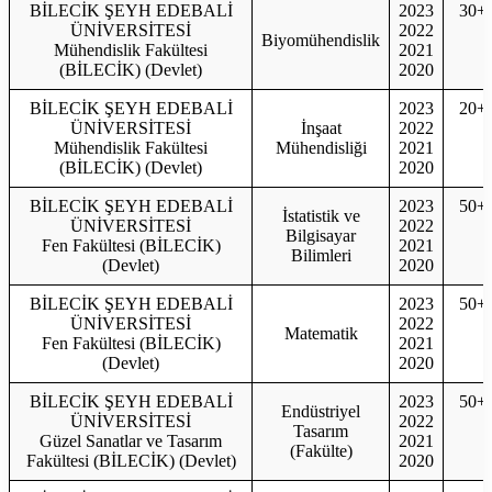
BİLECİK ŞEYH EDEBALİ
2023
30+
ÜNİVERSİTESİ
2022
Biyomühendislik
Mühendislik Fakültesi
2021
(BİLECİK) (Devlet)
2020
BİLECİK ŞEYH EDEBALİ
2023
20+
ÜNİVERSİTESİ
İnşaat
2022
Mühendislik Fakültesi
Mühendisliği
2021
(BİLECİK) (Devlet)
2020
BİLECİK ŞEYH EDEBALİ
2023
50+
İstatistik ve
ÜNİVERSİTESİ
2022
Bilgisayar
Fen Fakültesi (BİLECİK)
2021
Bilimleri
(Devlet)
2020
BİLECİK ŞEYH EDEBALİ
2023
50+
ÜNİVERSİTESİ
2022
Matematik
Fen Fakültesi (BİLECİK)
2021
(Devlet)
2020
BİLECİK ŞEYH EDEBALİ
2023
50+
Endüstriyel
ÜNİVERSİTESİ
2022
Tasarım
Güzel Sanatlar ve Tasarım
2021
(Fakülte)
Fakültesi (BİLECİK) (Devlet)
2020