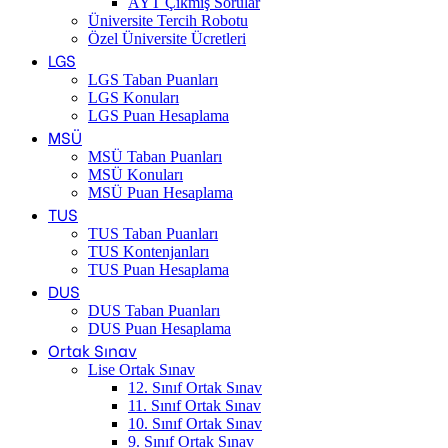
AYT Çıkmış Sorular
Üniversite Tercih Robotu
Özel Üniversite Ücretleri
LGS
LGS Taban Puanları
LGS Konuları
LGS Puan Hesaplama
MSÜ
MSÜ Taban Puanları
MSÜ Konuları
MSÜ Puan Hesaplama
TUS
TUS Taban Puanları
TUS Kontenjanları
TUS Puan Hesaplama
DUS
DUS Taban Puanları
DUS Puan Hesaplama
Ortak Sınav
Lise Ortak Sınav
12. Sınıf Ortak Sınav
11. Sınıf Ortak Sınav
10. Sınıf Ortak Sınav
9. Sınıf Ortak Sınav