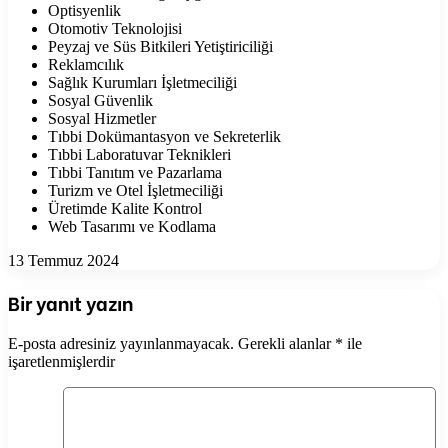
Optisyenlik
Otomotiv Teknolojisi
Peyzaj ve Süs Bitkileri Yetiştiriciliği
Reklamcılık
Sağlık Kurumları İşletmeciliği
Sosyal Güvenlik
Sosyal Hizmetler
Tıbbi Dokümantasyon ve Sekreterlik
Tıbbi Laboratuvar Teknikleri
Tıbbi Tanıtım ve Pazarlama
Turizm ve Otel İşletmeciliği
Üretimde Kalite Kontrol
Web Tasarımı ve Kodlama
13 Temmuz 2024
Bir yanıt yazın
E-posta adresiniz yayınlanmayacak.
Gerekli alanlar
*
ile
işaretlenmişlerdir