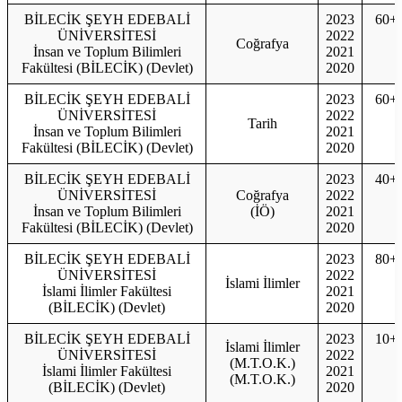
BİLECİK ŞEYH EDEBALİ
2023
60+
ÜNİVERSİTESİ
2022
Coğrafya
İnsan ve Toplum Bilimleri
2021
Fakültesi (BİLECİK) (Devlet)
2020
BİLECİK ŞEYH EDEBALİ
2023
60+
ÜNİVERSİTESİ
2022
Tarih
İnsan ve Toplum Bilimleri
2021
Fakültesi (BİLECİK) (Devlet)
2020
BİLECİK ŞEYH EDEBALİ
2023
40+
ÜNİVERSİTESİ
Coğrafya
2022
İnsan ve Toplum Bilimleri
(İÖ)
2021
Fakültesi (BİLECİK) (Devlet)
2020
BİLECİK ŞEYH EDEBALİ
2023
80+
ÜNİVERSİTESİ
2022
İslami İlimler
İslami İlimler Fakültesi
2021
(BİLECİK) (Devlet)
2020
BİLECİK ŞEYH EDEBALİ
2023
10+
İslami İlimler
ÜNİVERSİTESİ
2022
(M.T.O.K.)
İslami İlimler Fakültesi
2021
(M.T.O.K.)
(BİLECİK) (Devlet)
2020