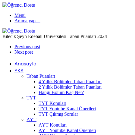
Menü
Arama yap ...
Bilecik Şeyh Edebali Üniversitesi Taban Puanları 2024
Previous post
Next post
Anasayfa
YKS
Taban Puanları
4 Yıllık Bölümler Taban Puanları
2 Yıllık Bölümler Taban Puanları
Hangi Bölüm Kaç Net?
TYT
TYT Konuları
TYT Youtube Kanal Önerileri
TYT Çıkmış Sorular
AYT
AYT Konuları
AYT Youtube Kanal Önerileri