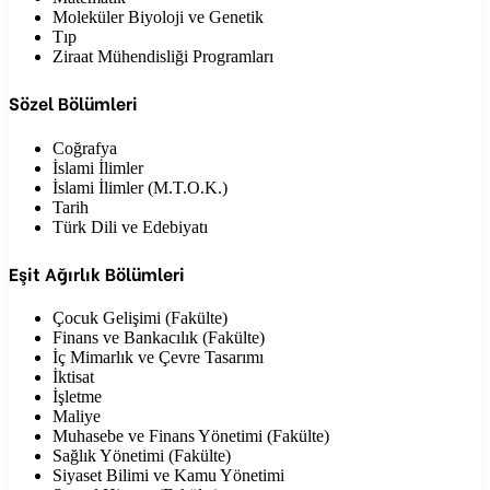
Moleküler Biyoloji ve Genetik
Tıp
Ziraat Mühendisliği Programları
Sözel Bölümleri
Coğrafya
İslami İlimler
İslami İlimler (M.T.O.K.)
Tarih
Türk Dili ve Edebiyatı
Eşit Ağırlık Bölümleri
Çocuk Gelişimi (Fakülte)
Finans ve Bankacılık (Fakülte)
İç Mimarlık ve Çevre Tasarımı
İktisat
İşletme
Maliye
Muhasebe ve Finans Yönetimi (Fakülte)
Sağlık Yönetimi (Fakülte)
Siyaset Bilimi ve Kamu Yönetimi