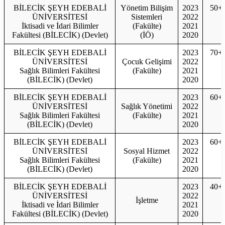
BİLECİK ŞEYH EDEBALİ
Yönetim Bilişim
2023
50+
ÜNİVERSİTESİ
Sistemleri
2022
İktisadi ve İdari Bilimler
(Fakülte)
2021
Fakültesi (BİLECİK) (Devlet)
(İÖ)
2020
BİLECİK ŞEYH EDEBALİ
2023
70+
ÜNİVERSİTESİ
Çocuk Gelişimi
2022
Sağlık Bilimleri Fakültesi
(Fakülte)
2021
(BİLECİK) (Devlet)
2020
BİLECİK ŞEYH EDEBALİ
2023
60+
ÜNİVERSİTESİ
Sağlık Yönetimi
2022
Sağlık Bilimleri Fakültesi
(Fakülte)
2021
(BİLECİK) (Devlet)
2020
BİLECİK ŞEYH EDEBALİ
2023
60+
ÜNİVERSİTESİ
Sosyal Hizmet
2022
Sağlık Bilimleri Fakültesi
(Fakülte)
2021
(BİLECİK) (Devlet)
2020
BİLECİK ŞEYH EDEBALİ
2023
40+
ÜNİVERSİTESİ
2022
İşletme
İktisadi ve İdari Bilimler
2021
Fakültesi (BİLECİK) (Devlet)
2020