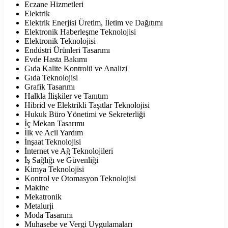
Eczane Hizmetleri
Elektrik
Elektrik Enerjisi Üretim, İletim ve Dağıtımı
Elektronik Haberleşme Teknolojisi
Elektronik Teknolojisi
Endüstri Ürünleri Tasarımı
Evde Hasta Bakımı
Gıda Kalite Kontrolü ve Analizi
Gıda Teknolojisi
Grafik Tasarımı
Halkla İlişkiler ve Tanıtım
Hibrid ve Elektrikli Taşıtlar Teknolojisi
Hukuk Büro Yönetimi ve Sekreterliği
İç Mekan Tasarımı
İlk ve Acil Yardım
İnşaat Teknolojisi
İnternet ve Ağ Teknolojileri
İş Sağlığı ve Güvenliği
Kimya Teknolojisi
Kontrol ve Otomasyon Teknolojisi
Makine
Mekatronik
Metalurji
Moda Tasarımı
Muhasebe ve Vergi Uygulamaları