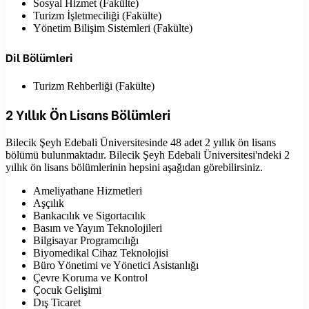
Sosyal Hizmet (Fakülte)
Turizm İşletmeciliği (Fakülte)
Yönetim Bilişim Sistemleri (Fakülte)
Dil Bölümleri
Turizm Rehberliği (Fakülte)
2 Yıllık Ön Lisans Bölümleri
Bilecik Şeyh Edebali Üniversitesinde 48 adet 2 yıllık ön lisans
bölümü bulunmaktadır. Bilecik Şeyh Edebali Üniversitesi'ndeki 2
yıllık ön lisans bölümlerinin hepsini aşağıdan görebilirsiniz.
Ameliyathane Hizmetleri
Aşçılık
Bankacılık ve Sigortacılık
Basım ve Yayım Teknolojileri
Bilgisayar Programcılığı
Biyomedikal Cihaz Teknolojisi
Büro Yönetimi ve Yönetici Asistanlığı
Çevre Koruma ve Kontrol
Çocuk Gelişimi
Dış Ticaret