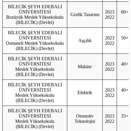
BİLECİK ŞEYH EDEBALİ
ÜNİVERSİTESİ
2023
60+2
Grafik Tasarımı
Bozüyük Meslek Yüksekokulu
2022
6
(BİLECİK) (Devlet)
BİLECİK ŞEYH EDEBALİ
ÜNİVERSİTESİ
2023
50+2
Aşçılık
Osmaneli Meslek Yüksekokulu
2022
5
(BİLECİK) (Devlet)
BİLECİK ŞEYH EDEBALİ
ÜNİVERSİTESİ
2023
40+1
Makine
Meslek Yüksekokulu
2022
4
(BİLECİK) (Devlet)
BİLECİK ŞEYH EDEBALİ
ÜNİVERSİTESİ
2023
40+1
Elektrik
Meslek Yüksekokulu
2022
4
(BİLECİK) (Devlet)
BİLECİK ŞEYH EDEBALİ
ÜNİVERSİTESİ
Otomotiv
2023
35+1
Meslek Yüksekokulu
Teknolojisi
2022
3
(BİLECİK) (Devlet)