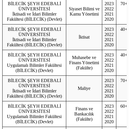
BİLECİK ŞEYH EDEBALİ
2023
70+
ÜNİVERSİTESİ
Siyaset Bilimi ve
2022
İktisadi ve İdari Bilimler
Kamu Yönetimi
2021
Fakültesi (BİLECİK) (Devlet)
2020
BİLECİK ŞEYH EDEBALİ
2023
40+
ÜNİVERSİTESİ
2022
İktisat
İktisadi ve İdari Bilimler
2021
Fakültesi (BİLECİK) (Devlet)
2020
BİLECİK ŞEYH EDEBALİ
2023
40+
Muhasebe ve
ÜNİVERSİTESİ
2022
Finans Yönetimi
Uygulamalı Bilimler Fakültesi
2021
(Fakülte)
(BİLECİK) (Devlet)
2020
BİLECİK ŞEYH EDEBALİ
2023
70+
ÜNİVERSİTESİ
2022
Maliye
İktisadi ve İdari Bilimler
2021
Fakültesi (BİLECİK) (Devlet)
2020
BİLECİK ŞEYH EDEBALİ
2023
60+
Finans ve
ÜNİVERSİTESİ
2022
Bankacılık
Uygulamalı Bilimler Fakültesi
2021
(Fakülte)
(BİLECİK) (Devlet)
2020