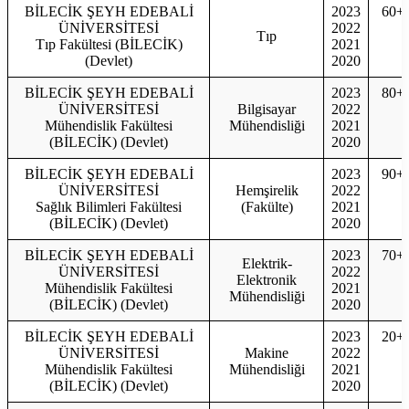
BİLECİK ŞEYH EDEBALİ
2023
60+
ÜNİVERSİTESİ
2022
Tıp
Tıp Fakültesi (BİLECİK)
2021
(Devlet)
2020
BİLECİK ŞEYH EDEBALİ
2023
80+
ÜNİVERSİTESİ
Bilgisayar
2022
Mühendislik Fakültesi
Mühendisliği
2021
(BİLECİK) (Devlet)
2020
BİLECİK ŞEYH EDEBALİ
2023
90+
ÜNİVERSİTESİ
Hemşirelik
2022
Sağlık Bilimleri Fakültesi
(Fakülte)
2021
(BİLECİK) (Devlet)
2020
BİLECİK ŞEYH EDEBALİ
2023
70+
Elektrik-
ÜNİVERSİTESİ
2022
Elektronik
Mühendislik Fakültesi
2021
Mühendisliği
(BİLECİK) (Devlet)
2020
BİLECİK ŞEYH EDEBALİ
2023
20+
ÜNİVERSİTESİ
Makine
2022
Mühendislik Fakültesi
Mühendisliği
2021
(BİLECİK) (Devlet)
2020