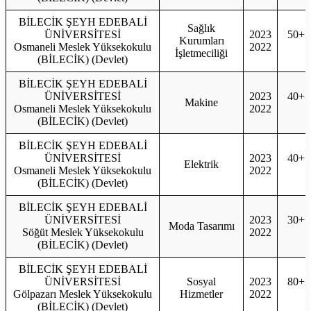
BİLECİK ŞEYH EDEBALİ
Sağlık
ÜNİVERSİTESİ
2023
50+2
Kurumları
Osmaneli Meslek Yüksekokulu
2022
5
İşletmeciliği
(BİLECİK) (Devlet)
BİLECİK ŞEYH EDEBALİ
ÜNİVERSİTESİ
2023
40+1
Makine
Osmaneli Meslek Yüksekokulu
2022
4
(BİLECİK) (Devlet)
BİLECİK ŞEYH EDEBALİ
ÜNİVERSİTESİ
2023
40+1
Elektrik
Osmaneli Meslek Yüksekokulu
2022
4
(BİLECİK) (Devlet)
BİLECİK ŞEYH EDEBALİ
ÜNİVERSİTESİ
2023
30+1
Moda Tasarımı
Söğüt Meslek Yüksekokulu
2022
3
(BİLECİK) (Devlet)
BİLECİK ŞEYH EDEBALİ
ÜNİVERSİTESİ
Sosyal
2023
80+2
Gölpazarı Meslek Yüksekokulu
Hizmetler
2022
8
(BİLECİK) (Devlet)