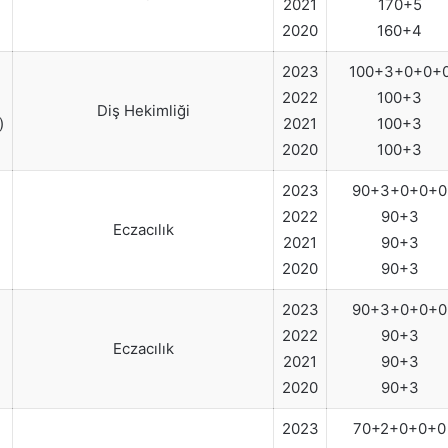
2021
170+5
2020
160+4
2023
100+3+0+0+
2022
100+3
Diş Hekimliği
)
2021
100+3
2020
100+3
2023
90+3+0+0+0
2022
90+3
Eczacılık
2021
90+3
2020
90+3
2023
90+3+0+0+0
2022
90+3
Eczacılık
2021
90+3
2020
90+3
2023
70+2+0+0+0