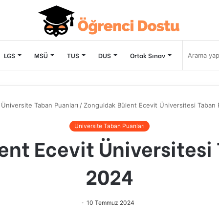
LGS
MSÜ
TUS
DUS
Ortak Sınav
Üniversite Taban Puanları
/
Zonguldak Bülent Ecevit Üniversitesi Taban 
Üniversite Taban Puanları
nt Ecevit Üniversitesi
2024
10 Temmuz 2024