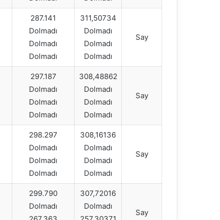
287.141
311,50734
Dolmadı
Dolmadı
Say
Dolmadı
Dolmadı
Dolmadı
Dolmadı
297.187
308,48862
Dolmadı
Dolmadı
Say
Dolmadı
Dolmadı
Dolmadı
Dolmadı
298.297
308,16136
Dolmadı
Dolmadı
Say
Dolmadı
Dolmadı
Dolmadı
Dolmadı
299.790
307,72016
Dolmadı
Dolmadı
Say
267.363
257,30371