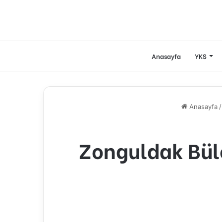
Anasayfa
YKS
Anasayfa
/
Zonguldak Büle