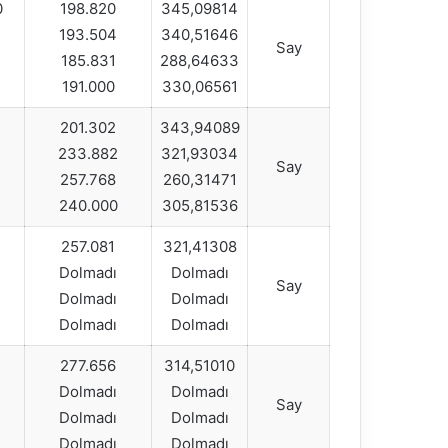
0
198.820
345,09814
193.504
340,51646
Say
185.831
288,64633
191.000
330,06561
201.302
343,94089
233.882
321,93034
Say
257.768
260,31471
240.000
305,81536
257.081
321,41308
Dolmadı
Dolmadı
Say
Dolmadı
Dolmadı
Dolmadı
Dolmadı
277.656
314,51010
Dolmadı
Dolmadı
Say
Dolmadı
Dolmadı
Dolmadı
Dolmadı