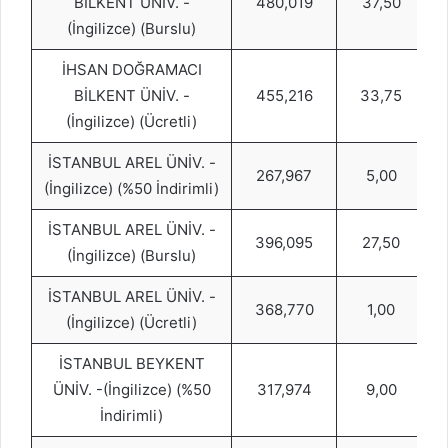
BİLKENT ÜNİV. -
480,019
37,50
(İngilizce) (Burslu)
İHSAN DOĞRAMACI
BİLKENT ÜNİV. -
455,216
33,75
(İngilizce) (Ücretli)
İSTANBUL AREL ÜNİV. -
267,967
5,00
(İngilizce) (%50 İndirimli)
İSTANBUL AREL ÜNİV. -
396,095
27,50
(İngilizce) (Burslu)
İSTANBUL AREL ÜNİV. -
368,770
1,00
(İngilizce) (Ücretli)
İSTANBUL BEYKENT
ÜNİV. -(İngilizce) (%50
317,974
9,00
İndirimli)