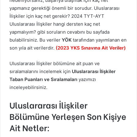
hedefliyorsanız, başarıya ulaşmak için kaç net
yapmanız gerektiği önemli bir sorudur. Uluslararası
İlişkiler için kaç net gerekir? 2024 TYT-AYT
Uluslararası İlişkiler hangi dersten kaç net
yapmalıyım? gibi soruların cevabını bu sayfada
bulabilirsiniz. Bu veriler
YÖK
tarafından yayımlanan en
son yıla ait verilerdir.
(2023 YKS Sınavına Ait Veriler)
Uluslararası İlişkiler bölümüne ait puan ve
sıralamalarını incelemek için
Uluslararası İlişkiler
Taban Puanları ve Sıralamaları
yazımızı
inceleyebilirsiniz.
Uluslararası İlişkiler
Bölümüne Yerleşen Son Kişiye
Ait Netler: