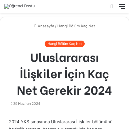
Arama
M
yap
...
Anasayfa
/
Hangi Bölüm Kaç Net
Hangi Bölüm Kaç Net
Uluslararası
İlişkiler İçin Kaç
Net Gerekir 2024
29 Haziran 2024
2024 YKS sınavında Uluslararası İlişkiler bölümünü