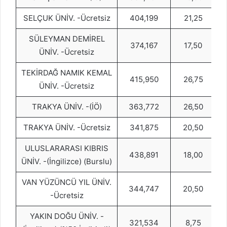
SELÇUK ÜNİV. -Ücretsiz
404,199
21,25
SÜLEYMAN DEMİREL
374,167
17,50
ÜNİV. -Ücretsiz
TEKİRDAĞ NAMIK KEMAL
415,950
26,75
ÜNİV. -Ücretsiz
TRAKYA ÜNİV. -(İÖ)
363,772
26,50
TRAKYA ÜNİV. -Ücretsiz
341,875
20,50
ULUSLARARASI KIBRIS
438,891
18,00
ÜNİV. -(İngilizce) (Burslu)
VAN YÜZÜNCÜ YIL ÜNİV.
344,747
20,50
-Ücretsiz
YAKIN DOĞU ÜNİV. -
321,534
8,75