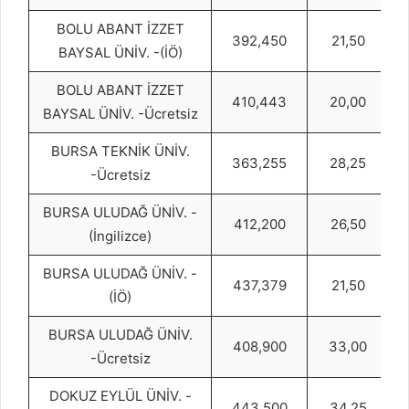
BOLU ABANT İZZET
392,450
21,50
BAYSAL ÜNİV. -(İÖ)
BOLU ABANT İZZET
410,443
20,00
BAYSAL ÜNİV. -Ücretsiz
BURSA TEKNİK ÜNİV.
363,255
28,25
-Ücretsiz
BURSA ULUDAĞ ÜNİV. -
412,200
26,50
(İngilizce)
BURSA ULUDAĞ ÜNİV. -
437,379
21,50
(İÖ)
BURSA ULUDAĞ ÜNİV.
408,900
33,00
-Ücretsiz
DOKUZ EYLÜL ÜNİV. -
443,500
34,25