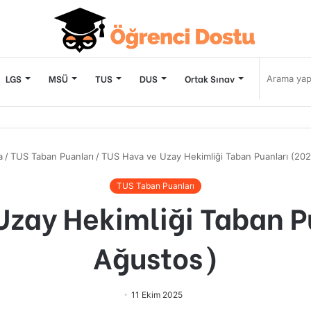
LGS
MSÜ
TUS
DUS
Ortak Sınav
a
/
TUS Taban Puanları
/
TUS Hava ve Uzay Hekimliği Taban Puanları (20
TUS Taban Puanları
Uzay Hekimliği Taban P
Ağustos)
11 Ekim 2025