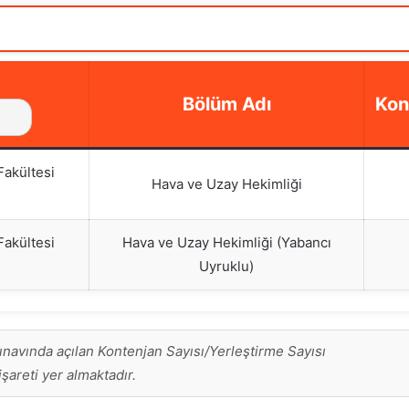
Bölüm Adı
Kon
Fakültesi
Hava ve Uzay Hekimliği
Fakültesi
Hava ve Uzay Hekimliği (Yabancı
Uyruklu)
avında açılan Kontenjan Sayısı/Yerleştirme Sayısı
 işareti yer almaktadır.