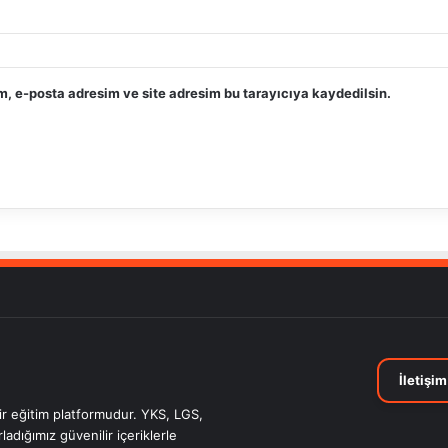
, e-posta adresim ve site adresim bu tarayıcıya kaydedilsin.
İletişim
bir eğitim platformudur. YKS, LGS,
adığımız güvenilir içeriklerle