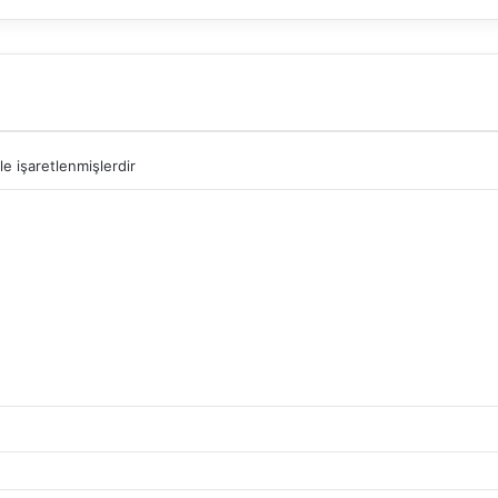
le işaretlenmişlerdir