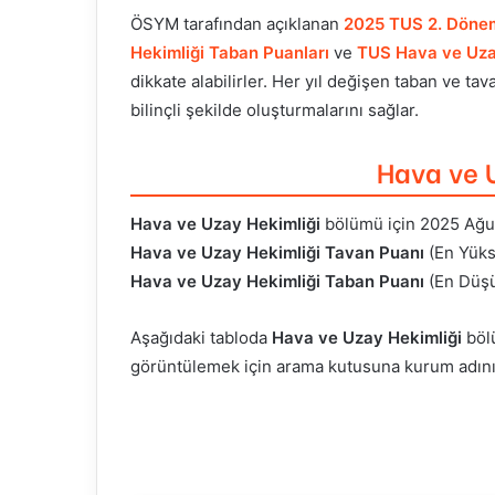
ÖSYM tarafından açıklanan
2025 TUS 2. Dönem
Hekimliği Taban Puanları
ve
TUS Hava ve Uzay
dikkate alabilirler. Her yıl değişen taban ve tav
bilinçli şekilde oluşturmalarını sağlar.
Hava ve 
Hava ve Uzay Hekimliği
bölümü için 2025 Ağus
Hava ve Uzay Hekimliği Tavan Puanı
(En Yüks
Hava ve Uzay Hekimliği Taban Puanı
(En Düşü
Aşağıdaki tabloda
Hava ve Uzay Hekimliği
böl
görüntülemek için arama kutusuna kurum adını y