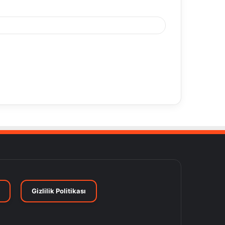
Gizlilik Politikası