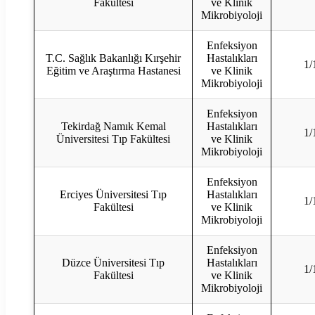
Fakültesi
ve Klinik
Mikrobiyoloji
Enfeksiyon
T.C. Sağlık Bakanlığı Kırşehir
Hastalıkları
1/
Eğitim ve Araştırma Hastanesi
ve Klinik
Mikrobiyoloji
Enfeksiyon
Tekirdağ Namık Kemal
Hastalıkları
1/
Üniversitesi Tıp Fakültesi
ve Klinik
Mikrobiyoloji
Enfeksiyon
Erciyes Üniversitesi Tıp
Hastalıkları
1/
Fakültesi
ve Klinik
Mikrobiyoloji
Enfeksiyon
Düzce Üniversitesi Tıp
Hastalıkları
1/
Fakültesi
ve Klinik
Mikrobiyoloji