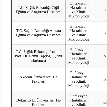
Enfeksiyon
T.C. Sağlık Bakanlığı Çiğli
Hastalıkları
1/
Eğitim ve Araştırma Hastanesi
ve Klinik
Mikrobiyoloji
Enfeksiyon
T.C. Sağlık Bakanlığı Ankara
Hastalıkları
1/
Eğitim ve Araştırma Hastanesi
ve Klinik
Mikrobiyoloji
Enfeksiyon
T.C. Sağlık Bakanlığı İstanbul
Hastalıkları
Prof. Dr. Cemil Taşçıoğlu Şehir
2/
ve Klinik
Hastanesi
Mikrobiyoloji
Enfeksiyon
Akdeniz Üniversitesi Tıp
Hastalıkları
1/
Fakültesi
ve Klinik
Mikrobiyoloji
Enfeksiyon
Dokuz Eylül Üniversitesi Tıp
Hastalıkları
1/
Fakültesi
ve Klinik