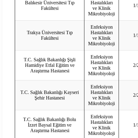
Balıkesir Üniversitesi Tıp
Hastalıkları
1/
Fakültesi
ve Klinik
Mikrobiyoloji
Enfeksiyon
Trakya Üniversitesi Tıp
Hastalıkları
1/
Fakültesi
ve Klinik
Mikrobiyoloji
Enfeksiyon
T.C. Sağlık Bakanlığı Şişli
Hastalıkları
Hamidiye Etfal Eğitim ve
2/
ve Klinik
Araştırma Hastanesi
Mikrobiyoloji
Enfeksiyon
T.C. Sağlık Bakanlığı Kayseri
Hastalıkları
2/
Şehir Hastanesi
ve Klinik
Mikrobiyoloji
Enfeksiyon
T.C. Sağlık Bakanlığı Bolu
Hastalıkları
İzzet Baysal Eğitim ve
1/
ve Klinik
Araştırma Hastanesi
Mikrobiyoloji