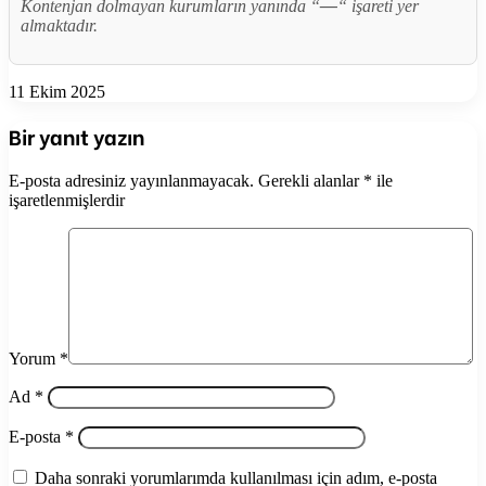
Kontenjan dolmayan kurumların yanında “
—
“ işareti yer
almaktadır.
11 Ekim 2025
Bir yanıt yazın
E-posta adresiniz yayınlanmayacak.
Gerekli alanlar
*
ile
işaretlenmişlerdir
Yorum
*
Ad
*
E-posta
*
Daha sonraki yorumlarımda kullanılması için adım, e-posta