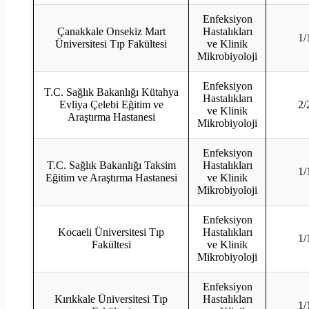
Enfeksiyon
Çanakkale Onsekiz Mart
Hastalıkları
1/
Üniversitesi Tıp Fakültesi
ve Klinik
Mikrobiyoloji
Enfeksiyon
T.C. Sağlık Bakanlığı Kütahya
Hastalıkları
Evliya Çelebi Eğitim ve
2/
ve Klinik
Araştırma Hastanesi
Mikrobiyoloji
Enfeksiyon
T.C. Sağlık Bakanlığı Taksim
Hastalıkları
1/
Eğitim ve Araştırma Hastanesi
ve Klinik
Mikrobiyoloji
Enfeksiyon
Kocaeli Üniversitesi Tıp
Hastalıkları
1/
Fakültesi
ve Klinik
Mikrobiyoloji
Enfeksiyon
Kırıkkale Üniversitesi Tıp
Hastalıkları
1/