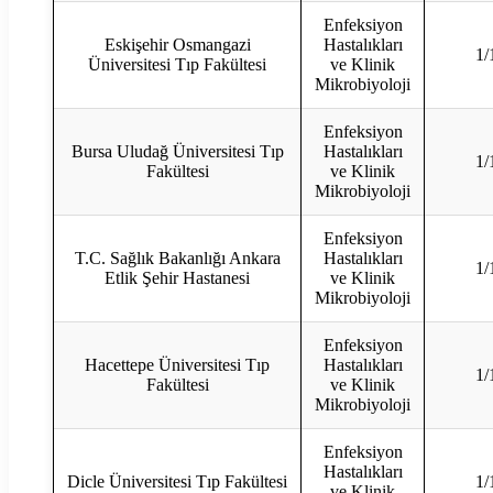
Enfeksiyon
Eskişehir Osmangazi
Hastalıkları
1/
Üniversitesi Tıp Fakültesi
ve Klinik
Mikrobiyoloji
Enfeksiyon
Bursa Uludağ Üniversitesi Tıp
Hastalıkları
1/
Fakültesi
ve Klinik
Mikrobiyoloji
Enfeksiyon
T.C. Sağlık Bakanlığı Ankara
Hastalıkları
1/
Etlik Şehir Hastanesi
ve Klinik
Mikrobiyoloji
Enfeksiyon
Hacettepe Üniversitesi Tıp
Hastalıkları
1/
Fakültesi
ve Klinik
Mikrobiyoloji
Enfeksiyon
Hastalıkları
Dicle Üniversitesi Tıp Fakültesi
1/
ve Klinik