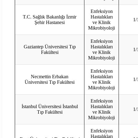
Enfeksiyon
T.C. Sağlık Bakanlığı İzmir
Hastalıkları
1/
Şehir Hastanesi
ve Klinik
Mikrobiyoloji
Enfeksiyon
Gaziantep Üniversitesi Tıp
Hastalıkları
1/
Fakültesi
ve Klinik
Mikrobiyoloji
Enfeksiyon
Necmettin Erbakan
Hastalıkları
1/
Üniversitesi Tıp Fakültesi
ve Klinik
Mikrobiyoloji
Enfeksiyon
İstanbul Üniversitesi İstanbul
Hastalıkları
1/
Tıp Fakültesi
ve Klinik
Mikrobiyoloji
Enfeksiyon
Hastalıkları