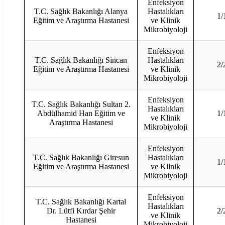
Enfeksiyon
T.C. Sağlık Bakanlığı Alanya
Hastalıkları
1/
Eğitim ve Araştırma Hastanesi
ve Klinik
Mikrobiyoloji
Enfeksiyon
T.C. Sağlık Bakanlığı Sincan
Hastalıkları
2/
Eğitim ve Araştırma Hastanesi
ve Klinik
Mikrobiyoloji
Enfeksiyon
T.C. Sağlık Bakanlığı Sultan 2.
Hastalıkları
Abdülhamid Han Eğitim ve
1/
ve Klinik
Araştırma Hastanesi
Mikrobiyoloji
Enfeksiyon
T.C. Sağlık Bakanlığı Giresun
Hastalıkları
1/
Eğitim ve Araştırma Hastanesi
ve Klinik
Mikrobiyoloji
Enfeksiyon
T.C. Sağlık Bakanlığı Kartal
Hastalıkları
Dr. Lütfi Kırdar Şehir
2/
ve Klinik
Hastanesi
Mikrobiyoloji