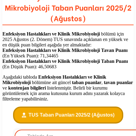
Mikrobiyoloji Taban Puanları 2025/2
(Ağustos)
Enfeksiyon Hastalıkları ve Klinik Mikrobiyoloji
bölümü için
2025 Ağustos (2. Dönem) TUS sınavında açıklanan en yüksek ve
en düşük puan bilgileri aşağıda yer almaktadır:
Enfeksiyon Hastalıkları ve Klinik Mikrobiyoloji Tavan Puanı
(En Yüksek Puan): 71,34465
Enfeksiyon Hastalıkları ve Klinik Mikrobiyoloji Taban Puanı
(En Düşük Puan): 46,50683
Aşağıdaki tabloda
Enfeksiyon Hastalıkları ve Klinik
Mikrobiyoloji
bölümüne ait güncel
taban puanlar
,
tavan puanlar
ve
kontenjan bilgileri
listelenmiştir. Belirli bir kurumu
görüntülemek için arama kutusuna kurum adını yazarak kolayca
filtreleme yapabilirsiniz.
TUS Taban Puanları 2025/2 (Ağustos)