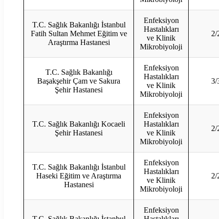
Enfeksiyon
T.C. Sağlık Bakanlığı İstanbul
Hastalıkları
Fatih Sultan Mehmet Eğitim ve
2/
ve Klinik
Araştırma Hastanesi
Mikrobiyoloji
Enfeksiyon
T.C. Sağlık Bakanlığı
Hastalıkları
Başakşehir Çam ve Sakura
3/
ve Klinik
Şehir Hastanesi
Mikrobiyoloji
Enfeksiyon
T.C. Sağlık Bakanlığı Kocaeli
Hastalıkları
2/
Şehir Hastanesi
ve Klinik
Mikrobiyoloji
Enfeksiyon
T.C. Sağlık Bakanlığı İstanbul
Hastalıkları
Haseki Eğitim ve Araştırma
2/
ve Klinik
Hastanesi
Mikrobiyoloji
Enfeksiyon
T.C. Sağlık Bakanlığı İstanbul
Hastalıkları