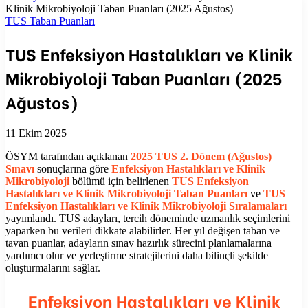
...
Klinik Mikrobiyoloji Taban Puanları (2025 Ağustos)
TUS Taban Puanları
TUS Enfeksiyon Hastalıkları ve Klinik
Mikrobiyoloji Taban Puanları (2025
Ağustos)
11 Ekim 2025
ÖSYM tarafından açıklanan
2025 TUS 2. Dönem (Ağustos)
Sınavı
sonuçlarına göre
Enfeksiyon Hastalıkları ve Klinik
Mikrobiyoloji
bölümü için belirlenen
TUS Enfeksiyon
Hastalıkları ve Klinik Mikrobiyoloji Taban Puanları
ve
TUS
Enfeksiyon Hastalıkları ve Klinik Mikrobiyoloji Sıralamaları
yayımlandı. TUS adayları, tercih döneminde uzmanlık seçimlerini
yaparken bu verileri dikkate alabilirler. Her yıl değişen taban ve
tavan puanlar, adayların sınav hazırlık sürecini planlamalarına
yardımcı olur ve yerleştirme stratejilerini daha bilinçli şekilde
oluşturmalarını sağlar.
Enfeksiyon Hastalıkları ve Klinik