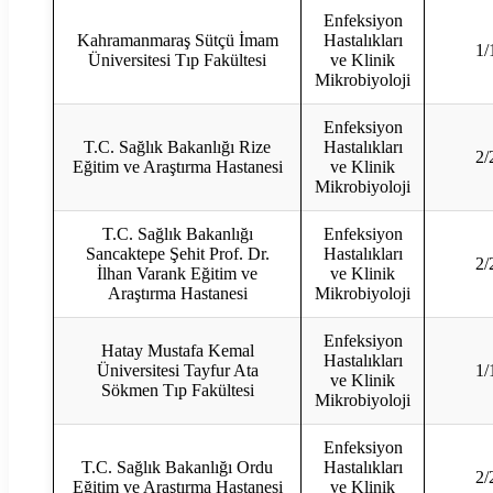
Enfeksiyon
Kahramanmaraş Sütçü İmam
Hastalıkları
1/
Üniversitesi Tıp Fakültesi
ve Klinik
Mikrobiyoloji
Enfeksiyon
T.C. Sağlık Bakanlığı Rize
Hastalıkları
2/
Eğitim ve Araştırma Hastanesi
ve Klinik
Mikrobiyoloji
T.C. Sağlık Bakanlığı
Enfeksiyon
Sancaktepe Şehit Prof. Dr.
Hastalıkları
2/
İlhan Varank Eğitim ve
ve Klinik
Araştırma Hastanesi
Mikrobiyoloji
Enfeksiyon
Hatay Mustafa Kemal
Hastalıkları
Üniversitesi Tayfur Ata
1/
ve Klinik
Sökmen Tıp Fakültesi
Mikrobiyoloji
Enfeksiyon
T.C. Sağlık Bakanlığı Ordu
Hastalıkları
2/
Eğitim ve Araştırma Hastanesi
ve Klinik