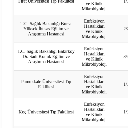
Fırat Üniversitesi Tıp Fakültesi
1/
ve Klinik
Mikrobiyoloji
Enfeksiyon
T.C. Sağlık Bakanlığı Bursa
Hastalıkları
Yüksek İhtisas Eğitim ve
2/
ve Klinik
Araştırma Hastanesi
Mikrobiyoloji
Enfeksiyon
T.C. Sağlık Bakanlığı Bakırköy
Hastalıkları
Dr. Sadi Konuk Eğitim ve
3/
ve Klinik
Araştırma Hastanesi
Mikrobiyoloji
Enfeksiyon
Pamukkale Üniversitesi Tıp
Hastalıkları
1/
Fakültesi
ve Klinik
Mikrobiyoloji
Enfeksiyon
Hastalıkları
Koç Üniversitesi Tıp Fakültesi
1/
ve Klinik
Mikrobiyoloji