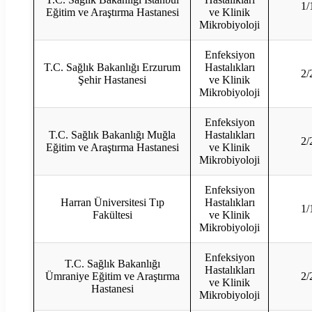
1/
Eğitim ve Araştırma Hastanesi
ve Klinik
Mikrobiyoloji
Enfeksiyon
T.C. Sağlık Bakanlığı Erzurum
Hastalıkları
2/
Şehir Hastanesi
ve Klinik
Mikrobiyoloji
Enfeksiyon
T.C. Sağlık Bakanlığı Muğla
Hastalıkları
2/
Eğitim ve Araştırma Hastanesi
ve Klinik
Mikrobiyoloji
Enfeksiyon
Harran Üniversitesi Tıp
Hastalıkları
1/
Fakültesi
ve Klinik
Mikrobiyoloji
Enfeksiyon
T.C. Sağlık Bakanlığı
Hastalıkları
Ümraniye Eğitim ve Araştırma
2/
ve Klinik
Hastanesi
Mikrobiyoloji