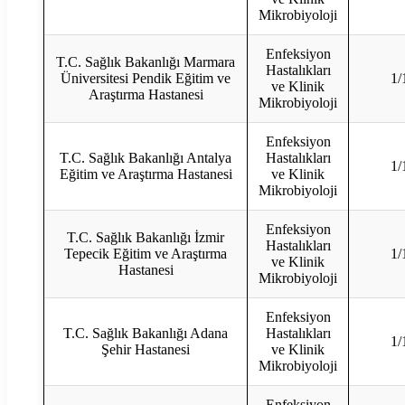
Mikrobiyoloji
Enfeksiyon
T.C. Sağlık Bakanlığı Marmara
Hastalıkları
Üniversitesi Pendik Eğitim ve
1/
ve Klinik
Araştırma Hastanesi
Mikrobiyoloji
Enfeksiyon
T.C. Sağlık Bakanlığı Antalya
Hastalıkları
1/
Eğitim ve Araştırma Hastanesi
ve Klinik
Mikrobiyoloji
Enfeksiyon
T.C. Sağlık Bakanlığı İzmir
Hastalıkları
Tepecik Eğitim ve Araştırma
1/
ve Klinik
Hastanesi
Mikrobiyoloji
Enfeksiyon
T.C. Sağlık Bakanlığı Adana
Hastalıkları
1/
Şehir Hastanesi
ve Klinik
Mikrobiyoloji
Enfeksiyon