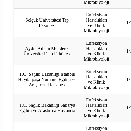
Mikrobiyoloji
Enfeksiyon
Selçuk Üniversitesi Tıp
Hastalıkları
1/
Fakültesi
ve Klinik
Mikrobiyoloji
Enfeksiyon
Aydın Adnan Menderes
Hastalıkları
1/
Üniversitesi Tıp Fakültesi
ve Klinik
Mikrobiyoloji
Enfeksiyon
T.C. Sağlık Bakanlığı İstanbul
Hastalıkları
Haydarpaşa Numune Eğitim ve
1/
ve Klinik
Araştırma Hastanesi
Mikrobiyoloji
Enfeksiyon
T.C. Sağlık Bakanlığı Sakarya
Hastalıkları
1/
Eğitim ve Araştırma Hastanesi
ve Klinik
Mikrobiyoloji
Enfeksiyon