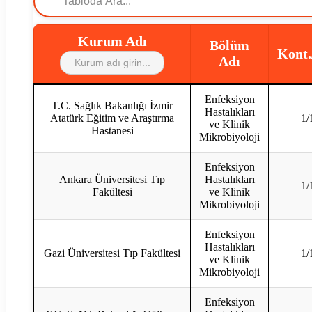
Kurum Adı
Bölüm
Kont.
Adı
Enfeksiyon
T.C. Sağlık Bakanlığı İzmir
Hastalıkları
Atatürk Eğitim ve Araştırma
1/
ve Klinik
Hastanesi
Mikrobiyoloji
Enfeksiyon
Ankara Üniversitesi Tıp
Hastalıkları
1/
Fakültesi
ve Klinik
Mikrobiyoloji
Enfeksiyon
Hastalıkları
Gazi Üniversitesi Tıp Fakültesi
1/
ve Klinik
Mikrobiyoloji
Enfeksiyon