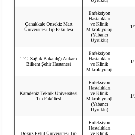
Uyruklu)
Enfeksiyon
Hastalıkları
Çanakkale Onsekiz Mart
ve Klinik
1/
Üniversitesi Tıp Fakültesi
Mikrobiyoloji
(Yabancı
Uyruklu)
Enfeksiyon
T.C. Sağlık Bakanlığı Ankara
Hastalıkları
1/
Bilkent Şehir Hastanesi
ve Klinik
Mikrobiyoloji
Enfeksiyon
Hastalıkları
Karadeniz Teknik Üniversitesi
ve Klinik
1/
Tıp Fakültesi
Mikrobiyoloji
(Yabancı
Uyruklu)
Enfeksiyon
Hastalıkları
Dokuz Eylül Üniversitesi Tıp
ve Klinik