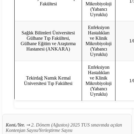
1/
Fakültesi
Mikrobiyoloji
(Yabancı
Uyruklu)
Enfeksiyon
Sağlık Bilimleri Üniversitesi
Hastalıkları
Gülhane Tıp Fakültesi,
ve Klinik
1/
Gülhane Eğitim ve Araştırma
Mikrobiyoloji
Hastanesi (ANKARA)
(Yabancı
Uyruklu)
Enfeksiyon
Hastalıkları
Tekirdağ Namık Kemal
ve Klinik
1/
Üniversitesi Tıp Fakültesi
Mikrobiyoloji
(Yabancı
Uyruklu)
Kont./Yer.
➞ 2. Dönem (Ağustos) 2025 TUS sınavında açılan
Kontenjan Sayısı/Yerleştirme Sayısı