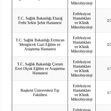
Mikrobiyoloji
Enfeksiyon
T.C. Sağlık Bakanlığı Elazığ
Hastalıkları
2/
Fethi Sekin Şehir Hastanesi
ve Klinik
Mikrobiyoloji
Enfeksiyon
T.C. Sağlık Bakanlığı Erzincan
Hastalıkları
Mengücek Gazi Eğitim ve
2/
ve Klinik
Araştırma Hastanesi
Mikrobiyoloji
Enfeksiyon
T.C. Sağlık Bakanlığı Çorum
Hastalıkları
Erol Olçok Eğitim ve Araştırma
1/
ve Klinik
Hastanesi
Mikrobiyoloji
Enfeksiyon
Başkent Üniversitesi Tıp
Hastalıkları
1/
Fakültesi
ve Klinik
Mikrobiyoloji
Enfeksiyon