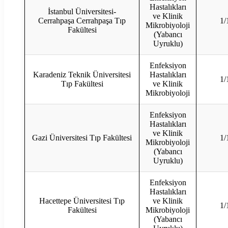
Hastalıkları
İstanbul Üniversitesi-
ve Klinik
Cerrahpaşa Cerrahpaşa Tıp
1/
Mikrobiyoloji
Fakültesi
(Yabancı
Uyruklu)
Enfeksiyon
Karadeniz Teknik Üniversitesi
Hastalıkları
1/
Tıp Fakültesi
ve Klinik
Mikrobiyoloji
Enfeksiyon
Hastalıkları
ve Klinik
Gazi Üniversitesi Tıp Fakültesi
1/
Mikrobiyoloji
(Yabancı
Uyruklu)
Enfeksiyon
Hastalıkları
Hacettepe Üniversitesi Tıp
ve Klinik
1/
Fakültesi
Mikrobiyoloji
(Yabancı