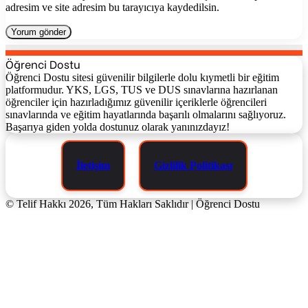
adresim ve site adresim bu tarayıcıya kaydedilsin.
Öğrenci Dostu
Öğrenci Dostu sitesi güvenilir bilgilerle dolu kıymetli bir eğitim
platformudur. YKS, LGS, TUS ve DUS sınavlarına hazırlanan
öğrenciler için hazırladığımız güvenilir içeriklerle öğrencileri
sınavlarında ve eğitim hayatlarında başarılı olmalarını sağlıyoruz.
Başarıya giden yolda dostunuz olarak yanınızdayız!
İletişim
Gizlilik Politikası
© Telif Hakkı 2026, Tüm Hakları Saklıdır | Öğrenci Dostu
Başa
dön
tuşu