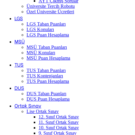
AYT Çıkmış Sorular
Üniversite Tercih Robotu
Özel Üniversite Ücretleri
LGS
LGS Taban Puanları
LGS Konuları
LGS Puan Hesaplama
MSÜ
MSÜ Taban Puanları
MSÜ Konuları
MSÜ Puan Hesaplama
TUS
TUS Taban Puanları
TUS Kontenjanları
TUS Puan Hesaplama
DUS
DUS Taban Puanları
DUS Puan Hesaplama
Ortak Sınav
Lise Ortak Sınav
12. Sınıf Ortak Sınav
11. Sınıf Ortak Sınav
10. Sınıf Ortak Sınav
9. Sınıf Ortak Sınav