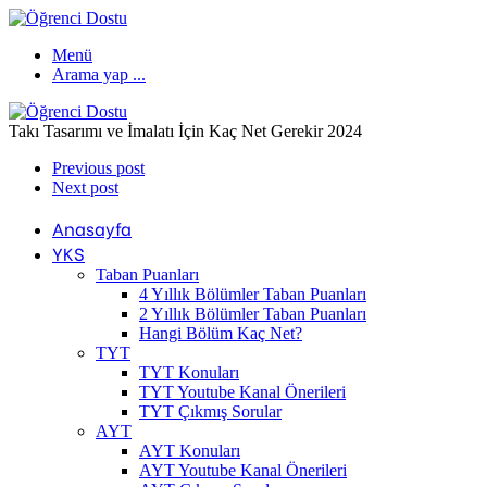
Menü
Arama yap ...
Takı Tasarımı ve İmalatı İçin Kaç Net Gerekir 2024
Previous post
Next post
Anasayfa
YKS
Taban Puanları
4 Yıllık Bölümler Taban Puanları
2 Yıllık Bölümler Taban Puanları
Hangi Bölüm Kaç Net?
TYT
TYT Konuları
TYT Youtube Kanal Önerileri
TYT Çıkmış Sorular
AYT
AYT Konuları
AYT Youtube Kanal Önerileri