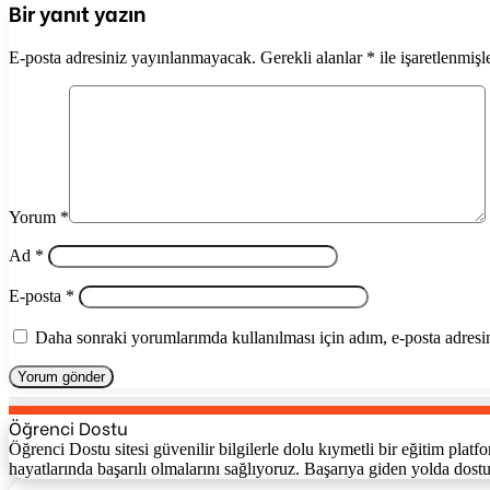
Bir yanıt yazın
E-posta adresiniz yayınlanmayacak.
Gerekli alanlar
*
ile işaretlenmişl
Yorum
*
Ad
*
E-posta
*
Daha sonraki yorumlarımda kullanılması için adım, e-posta adresim
Öğrenci Dostu
Öğrenci Dostu sitesi güvenilir bilgilerle dolu kıymetli bir eğitim pla
hayatlarında başarılı olmalarını sağlıyoruz. Başarıya giden yolda dost