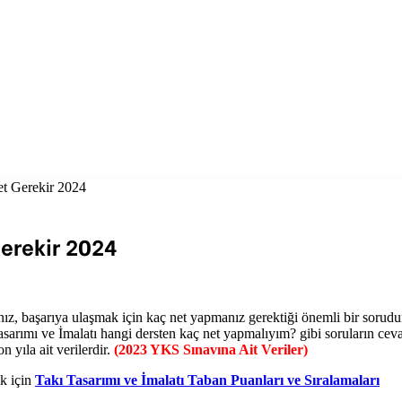
et Gerekir 2024
Gerekir 2024
z, başarıya ulaşmak için kaç net yapmanız gerektiği önemli bir sorudu
arımı ve İmalatı hangi dersten kaç net yapmalıyım? gibi soruların cev
 yıla ait verilerdir.
(2023 YKS Sınavına Ait Veriler)
ek için
Takı Tasarımı ve İmalatı Taban Puanları ve Sıralamaları