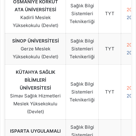
OSMANİYE KORKUT
Sağlık Bilgi
ATA ÜNİVERSİTESİ
202
Sistemleri
TYT
Kadirli Meslek
202
Teknikerliği
Yüksekokulu (Devlet)
SİNOP ÜNİVERSİTESİ
Sağlık Bilgi
202
Gerze Meslek
Sistemleri
TYT
202
Yüksekokulu (Devlet)
Teknikerliği
KÜTAHYA SAĞLIK
BİLİMLERİ
Sağlık Bilgi
ÜNİVERSİTESİ
202
Sistemleri
TYT
Simav Sağlık Hizmetleri
202
Teknikerliği
Meslek Yüksekokulu
(Devlet)
Sağlık Bilgi
ISPARTA UYGULAMALI
Sistemleri