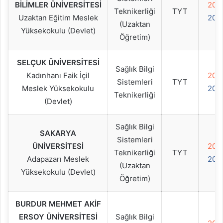
BİLİMLER ÜNİVERSİTESİ
202
Teknikerliği
TYT
Uzaktan Eğitim Meslek
202
(Uzaktan
Yüksekokulu (Devlet)
Öğretim)
SELÇUK ÜNİVERSİTESİ
Sağlık Bilgi
Kadınhanı Faik İçil
202
Sistemleri
TYT
Meslek Yüksekokulu
202
Teknikerliği
(Devlet)
Sağlık Bilgi
SAKARYA
Sistemleri
ÜNİVERSİTESİ
202
Teknikerliği
TYT
Adapazarı Meslek
202
(Uzaktan
Yüksekokulu (Devlet)
Öğretim)
BURDUR MEHMET AKİF
ERSOY ÜNİVERSİTESİ
Sağlık Bilgi