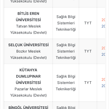
Yüksekokulu (Devlet)
BİTLİS EREN
Sağlık Bilgi
ÜNİVERSİTESİ
202
Sistemleri
TYT
Tatvan Meslek
202
Teknikerliği
Yüksekokulu (Devlet)
SELÇUK ÜNİVERSİTESİ
Sağlık Bilgi
202
Bozkır Meslek
Sistemleri
TYT
202
Yüksekokulu (Devlet)
Teknikerliği
KÜTAHYA
DUMLUPINAR
Sağlık Bilgi
202
ÜNİVERSİTESİ
Sistemleri
TYT
202
Pazarlar Meslek
Teknikerliği
Yüksekokulu (Devlet)
BİNGÖL ÜNİVERSİTESİ
Sağlık Bilgi