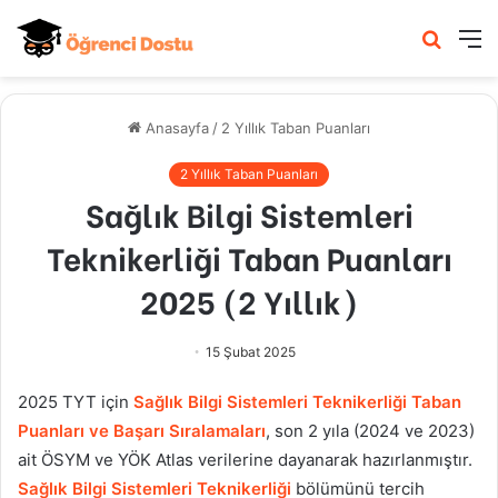
Arama
M
yap
...
Anasayfa
/
2 Yıllık Taban Puanları
2 Yıllık Taban Puanları
Sağlık Bilgi Sistemleri
Teknikerliği Taban Puanları
2025 (2 Yıllık)
15 Şubat 2025
2025 TYT için
Sağlık Bilgi Sistemleri Teknikerliği Taban
Puanları ve Başarı Sıralamaları
, son 2 yıla (2024 ve 2023)
ait ÖSYM ve YÖK Atlas verilerine dayanarak hazırlanmıştır.
Sağlık Bilgi Sistemleri Teknikerliği
bölümünü tercih