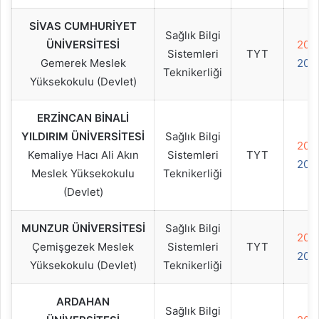
SİVAS CUMHURİYET
Sağlık Bilgi
ÜNİVERSİTESİ
202
Sistemleri
TYT
Gemerek Meslek
202
Teknikerliği
Yüksekokulu (Devlet)
ERZİNCAN BİNALİ
YILDIRIM ÜNİVERSİTESİ
Sağlık Bilgi
202
Kemaliye Hacı Ali Akın
Sistemleri
TYT
202
Meslek Yüksekokulu
Teknikerliği
(Devlet)
MUNZUR ÜNİVERSİTESİ
Sağlık Bilgi
202
Çemişgezek Meslek
Sistemleri
TYT
202
Yüksekokulu (Devlet)
Teknikerliği
ARDAHAN
Sağlık Bilgi