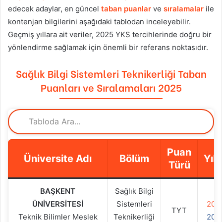
edecek adaylar, en güncel
taban puanlar
ve
sıralamalar
ile
kontenjan bilgilerini aşağıdaki tablodan inceleyebilir.
Geçmiş yıllara ait veriler, 2025 YKS tercihlerinde doğru bir
yönlendirme sağlamak için önemli bir referans noktasıdır.
Sağlık Bilgi Sistemleri Teknikerliği Taban
Puanları ve Sıralamaları 2025
Puan
Üniversite Adı
Bölüm
Yıll
Türü
BAŞKENT
Sağlık Bilgi
ÜNİVERSİTESİ
Sistemleri
202
TYT
Teknik Bilimler Meslek
Teknikerliği
202