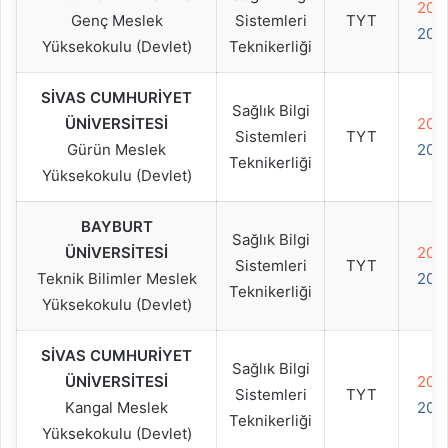
202
Genç Meslek
Sistemleri
TYT
202
Yüksekokulu (Devlet)
Teknikerliği
SİVAS CUMHURİYET
Sağlık Bilgi
ÜNİVERSİTESİ
202
Sistemleri
TYT
Gürün Meslek
202
Teknikerliği
Yüksekokulu (Devlet)
BAYBURT
Sağlık Bilgi
ÜNİVERSİTESİ
202
Sistemleri
TYT
Teknik Bilimler Meslek
202
Teknikerliği
Yüksekokulu (Devlet)
SİVAS CUMHURİYET
Sağlık Bilgi
ÜNİVERSİTESİ
202
Sistemleri
TYT
Kangal Meslek
202
Teknikerliği
Yüksekokulu (Devlet)