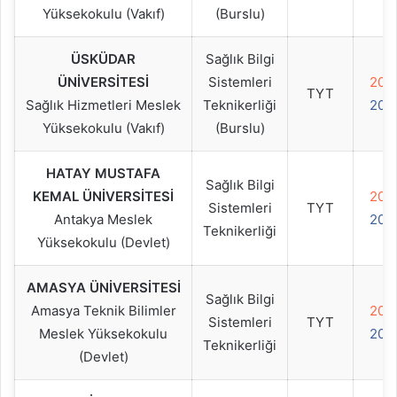
Yüksekokulu (Vakıf)
(Burslu)
ÜSKÜDAR
Sağlık Bilgi
ÜNİVERSİTESİ
Sistemleri
202
TYT
Sağlık Hizmetleri Meslek
Teknikerliği
202
Yüksekokulu (Vakıf)
(Burslu)
HATAY MUSTAFA
Sağlık Bilgi
KEMAL ÜNİVERSİTESİ
202
Sistemleri
TYT
Antakya Meslek
202
Teknikerliği
Yüksekokulu (Devlet)
AMASYA ÜNİVERSİTESİ
Sağlık Bilgi
Amasya Teknik Bilimler
202
Sistemleri
TYT
Meslek Yüksekokulu
202
Teknikerliği
(Devlet)