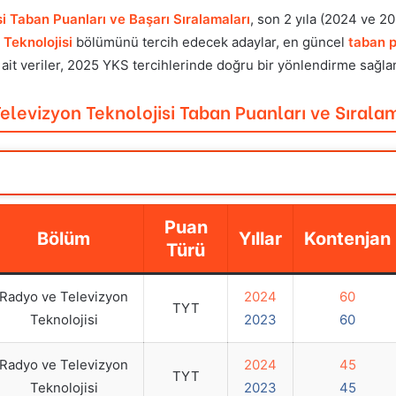
i Taban Puanları ve Başarı Sıralamaları
, son 2 yıla (2024 ve 2
Teknolojisi
bölümünü tercih edecek adaylar, en güncel
taban 
a ait veriler, 2025 YKS tercihlerinde doğru bir yönlendirme sağla
elevizyon Teknolojisi Taban Puanları ve Sırala
Puan
Bölüm
Yıllar
Kontenjan
Türü
Radyo ve Televizyon
2024
60
TYT
Teknolojisi
2023
60
Radyo ve Televizyon
2024
45
TYT
Teknolojisi
2023
45