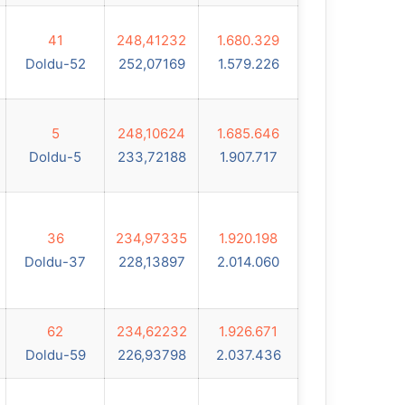
41
248,41232
1.680.329
Doldu-52
252,07169
1.579.226
5
248,10624
1.685.646
Doldu-5
233,72188
1.907.717
36
234,97335
1.920.198
Doldu-37
228,13897
2.014.060
62
234,62232
1.926.671
Doldu-59
226,93798
2.037.436