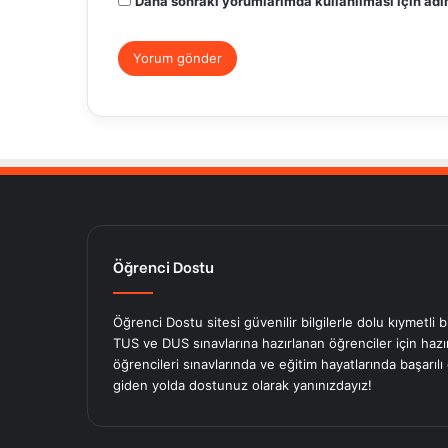
Daha sonraki yorumlarımda kullanılması için adım
Öğrenci Dostu
Öğrenci Dostu sitesi güvenilir bilgilerle dolu kıymetli 
TUS ve DUS sınavlarına hazırlanan öğrenciler için hazırl
öğrencileri sınavlarında ve eğitim hayatlarında başarılı
giden yolda dostunuz olarak yanınızdayız!