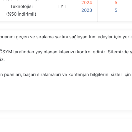
2024
5
Teknolojisi
TYT
2023
5
(%50 İndirimli)
puanını geçen ve sıralama şartını sağlayan tüm adaylar için ye
YM tarafından yayınlanan kılavuzu kontrol ediniz. Sitemizde yer
iz.
n puanları, başarı sıralamaları ve kontenjan bilgilerini sizler için