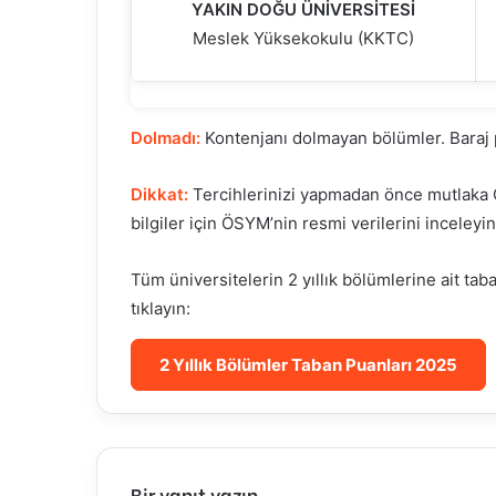
YAKIN DOĞU ÜNİVERSİTESİ
Meslek Yüksekokulu (KKTC)
Dolmadı:
Kontenjanı dolmayan bölümler. Baraj 
Dikkat:
Tercihlerinizi yapmadan önce mutlaka ÖS
bilgiler için ÖSYM’nin resmi verilerini inceleyin
Tüm üniversitelerin 2 yıllık bölümlerine ait taba
tıklayın:
2 Yıllık Bölümler Taban Puanları 2025
Bir yanıt yazın