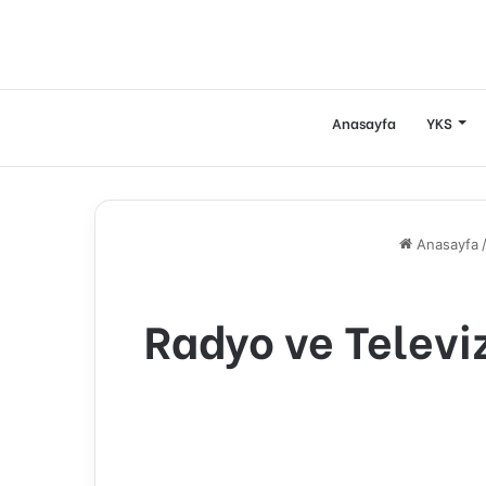
Anasayfa
YKS
Anasayfa
Radyo ve Televi