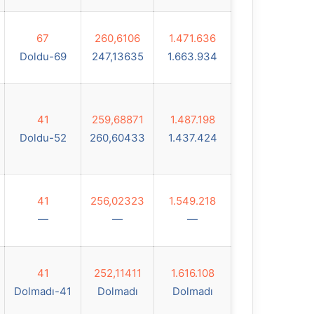
67
260,6106
1.471.636
Doldu-69
247,13635
1.663.934
41
259,68871
1.487.198
Doldu-52
260,60433
1.437.424
41
256,02323
1.549.218
—
—
—
41
252,11411
1.616.108
Dolmadı-41
Dolmadı
Dolmadı