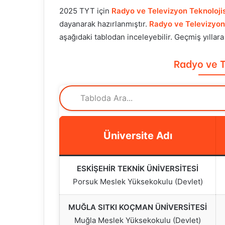
2025 TYT için
Radyo ve Televizyon Teknolojis
dayanarak hazırlanmıştır.
Radyo ve Televizyon 
aşağıdaki tablodan inceleyebilir. Geçmiş yıllar
Radyo ve T
Üniversite Adı
ESKİŞEHİR TEKNİK ÜNİVERSİTESİ
Porsuk Meslek Yüksekokulu (Devlet)
MUĞLA SITKI KOÇMAN ÜNİVERSİTESİ
Muğla Meslek Yüksekokulu (Devlet)