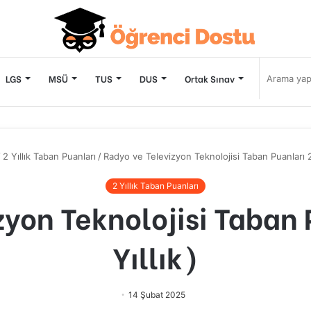
LGS
MSÜ
TUS
DUS
Ortak Sınav
/
2 Yıllık Taban Puanları
/
Radyo ve Televizyon Teknolojisi Taban Puanları 2
2 Yıllık Taban Puanları
zyon Teknolojisi Taban 
Yıllık)
14 Şubat 2025