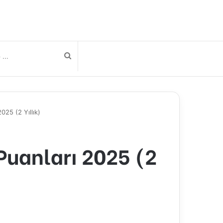
Arama
yap
025 (2 Yıllık)
...
Puanları 2025 (2