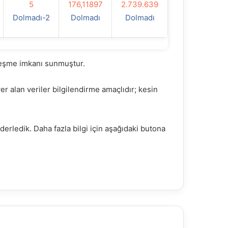
5
176,11897
2.739.639
Dolmadı-2
Dolmadı
Dolmadı
rleşme imkanı sunmuştur.
 alan veriler bilgilendirme amaçlıdır; kesin
 derledik. Daha fazla bilgi için aşağıdaki butona