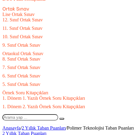
Ortak Sınav
Lise Ortak Sınav
12. Sınıf Ortak Sınav
11. Sınıf Ortak Sınav
10. Sınıf Ortak Sınav
9. Sınıf Ortak Sınav
Ortaokul Ortak Sınav
8. Sınıf Ortak Sınav
7. Sınıf Ortak Sınav
6. Sınıf Ortak Sınav
5. Sınıf Ortak Sınav
Örnek Soru Kitapçıkları
1. Dönem 1. Yazılı Örnek Soru Kitapçıkları
1. Dönem 2. Yazılı Örnek Soru Kitapçıkları
Arama
yap
Anasayfa
/
2 Yıllık Taban Puanları
/
Polimer Teknolojisi Taban Puanları 
...
2 Yıllık Taban Puanları