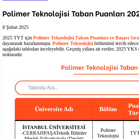
Polimer Teknolojisi Taban Puanları 202
8 Şubat 2025
2025 TYT için
Polimer Teknolojisi Taban Puanları ve Başarı Sır
dayanarak hazırlanmıştır.
Polimer Teknolojisi
bölümünü tercih edece
aşağıdaki tablodan inceleyebilir. Geçmiş yıllara ait veriler, 2025 YKS
noktasıdır.
Polimer Teknolojisi Taban
Pua
Üniversite Adı
Bölüm
Tür
İSTANBUL ÜNİVERSİTESİ
Polimer
-CERRAHPAŞATeknik Bilimler
TY
Teknolojisi
Meslek Yüksekokulu (Devlet)