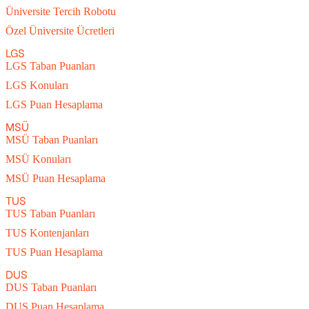
Üniversite Tercih Robotu
Özel Üniversite Ücretleri
LGS
LGS Taban Puanları
LGS Konuları
LGS Puan Hesaplama
MSÜ
MSÜ Taban Puanları
MSÜ Konuları
MSÜ Puan Hesaplama
TUS
TUS Taban Puanları
TUS Kontenjanları
TUS Puan Hesaplama
DUS
DUS Taban Puanları
DUS Puan Hesaplama