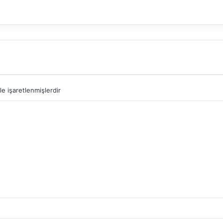
le işaretlenmişlerdir