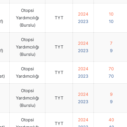
Otopsi
2024
10
Yardımcılığı
TYT
f)
2023
10
(Burslu)
Otopsi
2024
7
Yardımcılığı
TYT
f)
2023
9
(Burslu)
Otopsi
2024
70
TYT
et)
Yardımcılığı
2023
70
Otopsi
2024
9
Yardımcılığı
TYT
2023
9
(Burslu)
Otopsi
2024
40
TYT