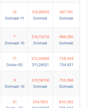
10
319,66915
657.791
Dolmadı-11
Dolmadı
Dolmadı
7
316,70278
688.280
Dolmadı-10
Dolmadı
Dolmadı
71
312,04895
738.549
Doldu-92
311,28521
754.921
9
310,58106
755.068
Dolmadı-10
Dolmadı
Dolmadı
41
304,1922
830.282