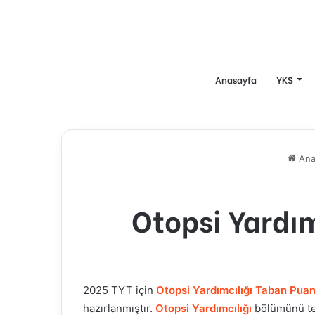
Anasayfa
YKS
Ana
Otopsi Yardım
2025 TYT için
Otopsi Yardımcılığı Taban Puanl
hazırlanmıştır.
Otopsi Yardımcılığı
bölümünü te