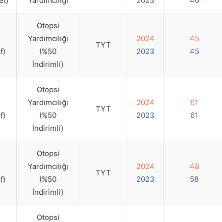
et)
Yardımcılığı
2023
40
Otopsi
Yardımcılığı
2024
45
TYT
f)
(%50
2023
45
İndirimli)
Otopsi
Yardımcılığı
2024
61
TYT
f)
(%50
2023
61
İndirimli)
Otopsi
Yardımcılığı
2024
48
TYT
f)
(%50
2023
58
İndirimli)
Otopsi