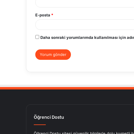
E-posta
*
Daha sonraki yorumlarımda kullanılması için adım
Öğrenci Dostu
Öğrenci Dostu sitesi güvenilir bilgilerle dolu kıymetli 