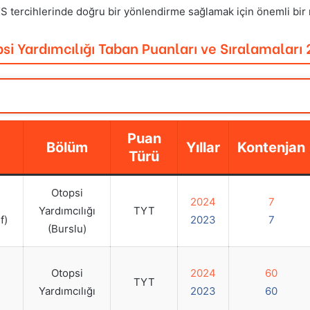
YKS tercihlerinde doğru bir yönlendirme sağlamak için önemli bir 
si Yardımcılığı Taban Puanları ve Sıralamaları
Puan
Bölüm
Yıllar
Kontenjan
Türü
Otopsi
2024
7
Yardımcılığı
TYT
f)
2023
7
(Burslu)
Otopsi
2024
60
TYT
Yardımcılığı
2023
60