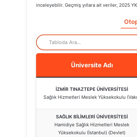
inceleyebilir. Geçmiş yıllara ait veriler, 2025 
Otop
Üniversite Adı
İZMİR TINAZTEPE ÜNİVERSİTESİ
Sağlık Hizmetleri Meslek Yüksekokulu (Vakı
SAĞLIK BİLİMLERİ ÜNİVERSİTESİ
Hamidiye Sağlık Hizmetleri Meslek
Yüksekokulu (İstanbul) (Devlet)