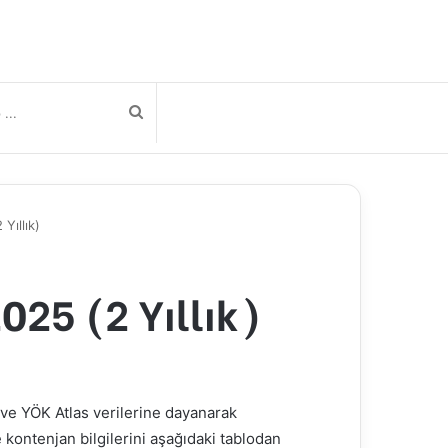
Arama
yap
Yıllık)
...
025 (2 Yıllık)
 ve YÖK Atlas verilerine dayanarak
e kontenjan bilgilerini aşağıdaki tablodan