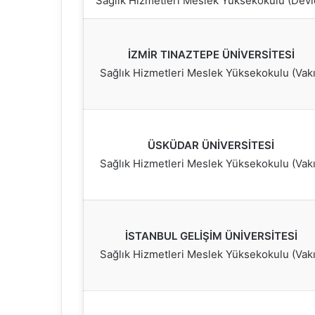
Sağlık Hizmetleri Meslek Yüksekokulu (Devl
İZMİR TINAZTEPE ÜNİVERSİTESİ
Sağlık Hizmetleri Meslek Yüksekokulu (Vakı
ÜSKÜDAR ÜNİVERSİTESİ
Sağlık Hizmetleri Meslek Yüksekokulu (Vakı
İSTANBUL GELİŞİM ÜNİVERSİTESİ
Sağlık Hizmetleri Meslek Yüksekokulu (Vakı