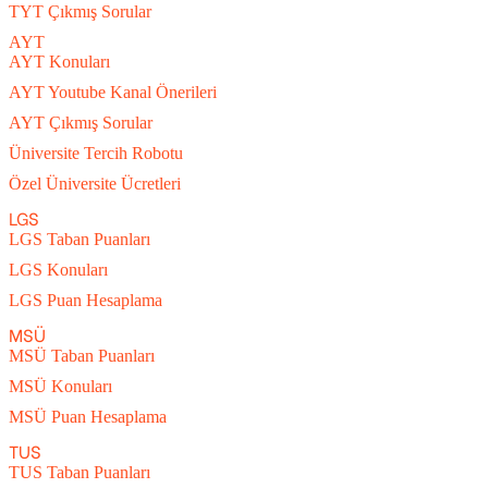
TYT Çıkmış Sorular
AYT
AYT Konuları
AYT Youtube Kanal Önerileri
AYT Çıkmış Sorular
Üniversite Tercih Robotu
Özel Üniversite Ücretleri
LGS
LGS Taban Puanları
LGS Konuları
LGS Puan Hesaplama
MSÜ
MSÜ Taban Puanları
MSÜ Konuları
MSÜ Puan Hesaplama
TUS
TUS Taban Puanları