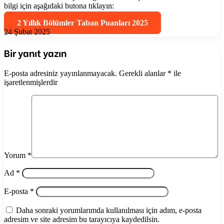
bilgi için aşağıdaki butona tıklayın:
2 Yıllık Bölümler Taban Puanları 2025
24 Şubat 2025
Bir yanıt yazın
E-posta adresiniz yayınlanmayacak.
Gerekli alanlar
*
ile
işaretlenmişlerdir
Yorum
*
Ad
*
E-posta
*
Daha sonraki yorumlarımda kullanılması için adım, e-posta
adresim ve site adresim bu tarayıcıya kaydedilsin.