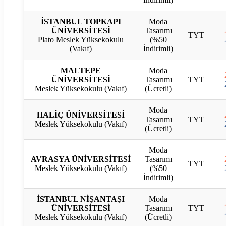
İSTANBUL TOPKAPI
Moda
ÜNİVERSİTESİ
Tasarımı
TYT
Plato Meslek Yüksekokulu
(%50
(Vakıf)
İndirimli)
MALTEPE
Moda
ÜNİVERSİTESİ
Tasarımı
TYT
Meslek Yüksekokulu (Vakıf)
(Ücretli)
Moda
HALİÇ ÜNİVERSİTESİ
Tasarımı
TYT
Meslek Yüksekokulu (Vakıf)
(Ücretli)
Moda
AVRASYA ÜNİVERSİTESİ
Tasarımı
TYT
Meslek Yüksekokulu (Vakıf)
(%50
İndirimli)
İSTANBUL NİŞANTAŞI
Moda
ÜNİVERSİTESİ
Tasarımı
TYT
Meslek Yüksekokulu (Vakıf)
(Ücretli)