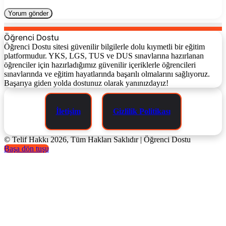
Öğrenci Dostu
Öğrenci Dostu sitesi güvenilir bilgilerle dolu kıymetli bir eğitim
platformudur. YKS, LGS, TUS ve DUS sınavlarına hazırlanan
öğrenciler için hazırladığımız güvenilir içeriklerle öğrencileri
sınavlarında ve eğitim hayatlarında başarılı olmalarını sağlıyoruz.
Başarıya giden yolda dostunuz olarak yanınızdayız!
İletişim
Gizlilik Politikası
© Telif Hakkı 2026, Tüm Hakları Saklıdır | Öğrenci Dostu
Başa dön tuşu