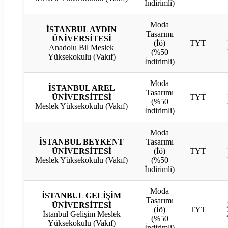
İndirimli)
Moda
İSTANBUL AYDIN
Tasarımı
ÜNİVERSİTESİ
(İö)
TYT
Anadolu Bil Meslek
(%50
Yüksekokulu (Vakıf)
İndirimli)
Moda
İSTANBUL AREL
Tasarımı
ÜNİVERSİTESİ
TYT
(%50
Meslek Yüksekokulu (Vakıf)
İndirimli)
Moda
İSTANBUL BEYKENT
Tasarımı
ÜNİVERSİTESİ
(İö)
TYT
Meslek Yüksekokulu (Vakıf)
(%50
İndirimli)
Moda
İSTANBUL GELİŞİM
Tasarımı
ÜNİVERSİTESİ
(İö)
TYT
İstanbul Gelişim Meslek
(%50
Yüksekokulu (Vakıf)
İndirimli)