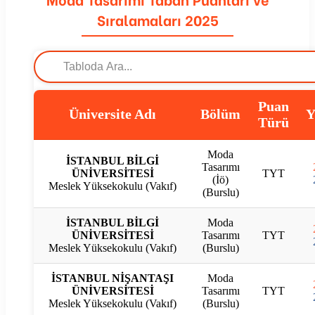
Sıralamaları 2025
Puan
Üniversite Adı
Bölüm
Y
Türü
Moda
İSTANBUL BİLGİ
Tasarımı
ÜNİVERSİTESİ
TYT
(İö)
Meslek Yüksekokulu (Vakıf)
(Burslu)
İSTANBUL BİLGİ
Moda
ÜNİVERSİTESİ
Tasarımı
TYT
Meslek Yüksekokulu (Vakıf)
(Burslu)
İSTANBUL NİŞANTAŞI
Moda
ÜNİVERSİTESİ
Tasarımı
TYT
Meslek Yüksekokulu (Vakıf)
(Burslu)