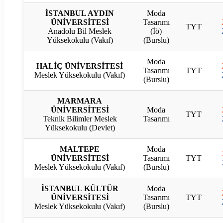
İSTANBUL AYDIN
Moda
ÜNİVERSİTESİ
Tasarımı
TYT
Anadolu Bil Meslek
(İö)
Yüksekokulu (Vakıf)
(Burslu)
Moda
HALİÇ ÜNİVERSİTESİ
Tasarımı
TYT
Meslek Yüksekokulu (Vakıf)
(Burslu)
MARMARA
ÜNİVERSİTESİ
Moda
TYT
Teknik Bilimler Meslek
Tasarımı
Yüksekokulu (Devlet)
MALTEPE
Moda
ÜNİVERSİTESİ
Tasarımı
TYT
Meslek Yüksekokulu (Vakıf)
(Burslu)
İSTANBUL KÜLTÜR
Moda
ÜNİVERSİTESİ
Tasarımı
TYT
Meslek Yüksekokulu (Vakıf)
(Burslu)