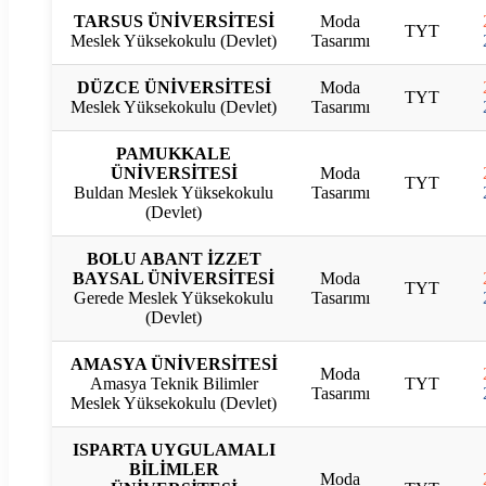
TARSUS ÜNİVERSİTESİ
Moda
TYT
Meslek Yüksekokulu (Devlet)
Tasarımı
DÜZCE ÜNİVERSİTESİ
Moda
TYT
Meslek Yüksekokulu (Devlet)
Tasarımı
PAMUKKALE
ÜNİVERSİTESİ
Moda
TYT
Buldan Meslek Yüksekokulu
Tasarımı
(Devlet)
BOLU ABANT İZZET
BAYSAL ÜNİVERSİTESİ
Moda
TYT
Gerede Meslek Yüksekokulu
Tasarımı
(Devlet)
AMASYA ÜNİVERSİTESİ
Moda
Amasya Teknik Bilimler
TYT
Tasarımı
Meslek Yüksekokulu (Devlet)
ISPARTA UYGULAMALI
BİLİMLER
Moda