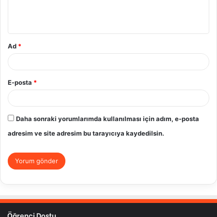
m
*
Ad
*
E-posta
*
Daha sonraki yorumlarımda kullanılması için adım, e-posta
adresim ve site adresim bu tarayıcıya kaydedilsin.
Öğrenci Dostu