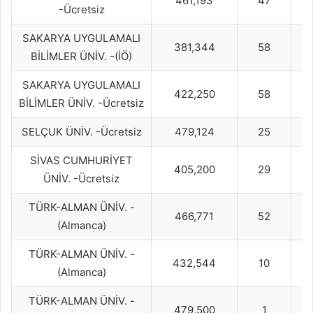
461,193
47
-Ücretsiz
SAKARYA UYGULAMALI
381,344
58
BİLİMLER ÜNİV. -(İÖ)
SAKARYA UYGULAMALI
422,250
58
BİLİMLER ÜNİV. -Ücretsiz
SELÇUK ÜNİV. -Ücretsiz
479,124
25
SİVAS CUMHURİYET
405,200
29
ÜNİV. -Ücretsiz
TÜRK-ALMAN ÜNİV. -
466,771
52
(Almanca)
TÜRK-ALMAN ÜNİV. -
432,544
10
(Almanca)
TÜRK-ALMAN ÜNİV. -
479,500
1