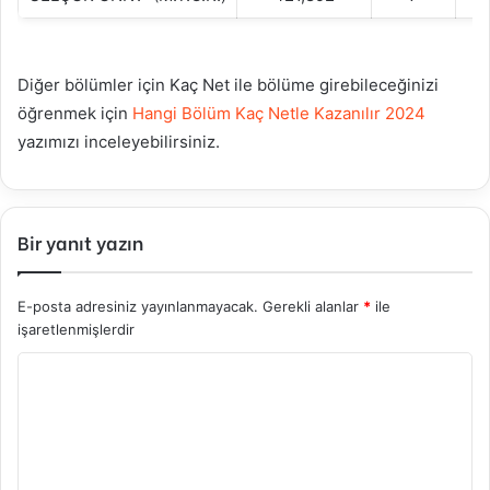
Diğer bölümler için Kaç Net ile bölüme girebileceğinizi
öğrenmek için
Hangi Bölüm Kaç Netle Kazanılır 2024
yazımızı inceleyebilirsiniz.
Bir yanıt yazın
E-posta adresiniz yayınlanmayacak.
Gerekli alanlar
*
ile
işaretlenmişlerdir
Y
o
r
u