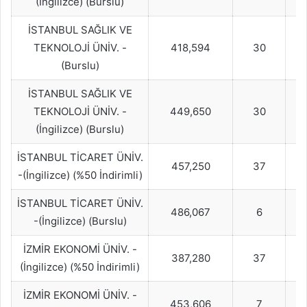
(İngilizce) (Burslu)
İSTANBUL SAĞLIK VE
TEKNOLOJİ ÜNİV. -
418,594
30
(Burslu)
İSTANBUL SAĞLIK VE
TEKNOLOJİ ÜNİV. -
449,650
30
(İngilizce) (Burslu)
İSTANBUL TİCARET ÜNİV.
457,250
37
-(İngilizce) (%50 İndirimli)
İSTANBUL TİCARET ÜNİV.
486,067
6
-(İngilizce) (Burslu)
İZMİR EKONOMİ ÜNİV. -
387,280
37
(İngilizce) (%50 İndirimli)
İZMİR EKONOMİ ÜNİV. -
453,606
7