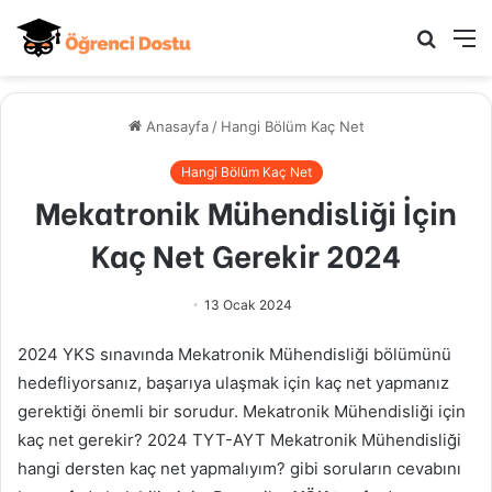
Arama
M
yap
...
Anasayfa
/
Hangi Bölüm Kaç Net
Hangi Bölüm Kaç Net
Mekatronik Mühendisliği İçin
Kaç Net Gerekir 2024
13 Ocak 2024
2024 YKS sınavında Mekatronik Mühendisliği bölümünü
hedefliyorsanız, başarıya ulaşmak için kaç net yapmanız
gerektiği önemli bir sorudur. Mekatronik Mühendisliği için
kaç net gerekir? 2024 TYT-AYT Mekatronik Mühendisliği
hangi dersten kaç net yapmalıyım? gibi soruların cevabını