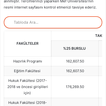
alınmıştır. Tercihlerinizi yaparken Mef Üniversitesi’nin
resmi internet sayfasını kontrol etmenizi tavsiye ederiz.
TAKSİ
FAKÜLTELER
%25 BURSLU
Hazırlık Programı
162,607.50
Eğitim Fakültesi
162,607.50
Hukuk Fakültesi (2017-
2018 ve öncesi girişlileri
176,269.50
için)
Hukuk Fakültesi (2018-