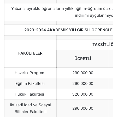
Yabancı uyruklu öğrencilerin yıllık eğitim-öğretim ücreti 
indirimi uygulanmıyor.
2023-2024 AKADEMİK YILI GİRİŞLİ ÖĞRENCİ EĞ
TAKSİTLİ Ö
FAKÜLTELER
ÜCRETLİ
Hazırlık Programı
290,000.00
Eğitim Fakültesi
290,000.00
Hukuk Fakültesi
320,000.00
İktisadi İdari ve Sosyal
290,000.00
Bilimler Fakültesi