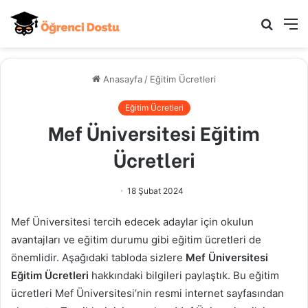
Arama
M
yap
...
Anasayfa
/
Eğitim Ücretleri
Eğitim Ücretleri
Mef Üniversitesi Eğitim
Ücretleri
18 Şubat 2024
Mef Üniversitesi tercih edecek adaylar için okulun
avantajları ve eğitim durumu gibi eğitim ücretleri de
önemlidir. Aşağıdaki tabloda sizlere
Mef Üniversitesi
Eğitim Ücretleri
hakkındaki bilgileri paylaştık. Bu eğitim
ücretleri Mef Üniversitesi’nin resmi internet sayfasından