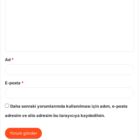
o
r
u
m
*
Ad
*
E-posta
*
Daha sonraki yorumlarımda kullanılması için adım, e-posta
adresim ve site adresim bu tarayıcıya kaydedilsin.