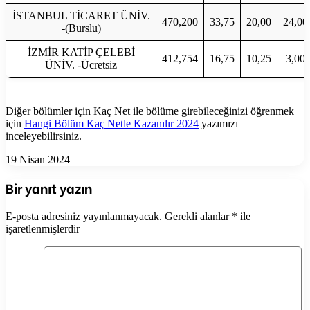
İSTANBUL TİCARET ÜNİV.
470,200
33,75
20,00
24,00
-(Burslu)
İZMİR KATİP ÇELEBİ
412,754
16,75
10,25
3,00
ÜNİV. -Ücretsiz
Diğer bölümler için Kaç Net ile bölüme girebileceğinizi öğrenmek
için
Hangi Bölüm Kaç Netle Kazanılır 2024
yazımızı
inceleyebilirsiniz.
19 Nisan 2024
Bir yanıt yazın
E-posta adresiniz yayınlanmayacak.
Gerekli alanlar
*
ile
işaretlenmişlerdir