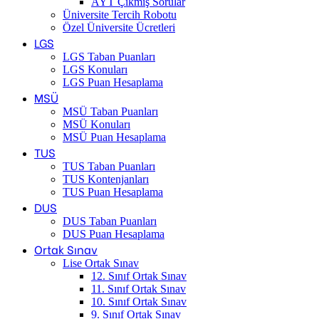
AYT Çıkmış Sorular
Üniversite Tercih Robotu
Özel Üniversite Ücretleri
LGS
LGS Taban Puanları
LGS Konuları
LGS Puan Hesaplama
MSÜ
MSÜ Taban Puanları
MSÜ Konuları
MSÜ Puan Hesaplama
TUS
TUS Taban Puanları
TUS Kontenjanları
TUS Puan Hesaplama
DUS
DUS Taban Puanları
DUS Puan Hesaplama
Ortak Sınav
Lise Ortak Sınav
12. Sınıf Ortak Sınav
11. Sınıf Ortak Sınav
10. Sınıf Ortak Sınav
9. Sınıf Ortak Sınav