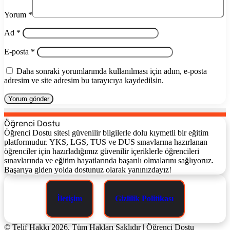
Yorum
*
Ad
*
E-posta
*
Daha sonraki yorumlarımda kullanılması için adım, e-posta
adresim ve site adresim bu tarayıcıya kaydedilsin.
Öğrenci Dostu
Öğrenci Dostu sitesi güvenilir bilgilerle dolu kıymetli bir eğitim
platformudur. YKS, LGS, TUS ve DUS sınavlarına hazırlanan
öğrenciler için hazırladığımız güvenilir içeriklerle öğrencileri
sınavlarında ve eğitim hayatlarında başarılı olmalarını sağlıyoruz.
Başarıya giden yolda dostunuz olarak yanınızdayız!
İletişim
Gizlilik Politikası
© Telif Hakkı 2026, Tüm Hakları Saklıdır | Öğrenci Dostu