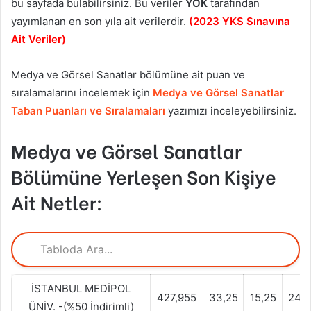
bu sayfada bulabilirsiniz. Bu veriler
YÖK
tarafından
yayımlanan en son yıla ait verilerdir.
(2023 YKS Sınavına
Ait Veriler)
Medya ve Görsel Sanatlar bölümüne ait puan ve
sıralamalarını incelemek için
Medya ve Görsel Sanatlar
Taban Puanları ve Sıralamaları
yazımızı inceleyebilirsiniz.
Medya ve Görsel Sanatlar
Bölümüne Yerleşen Son Kişiye
Ait Netler:
İSTANBUL MEDİPOL
427,955
33,25
15,25
24,0
ÜNİV. -(%50 İndirimli)