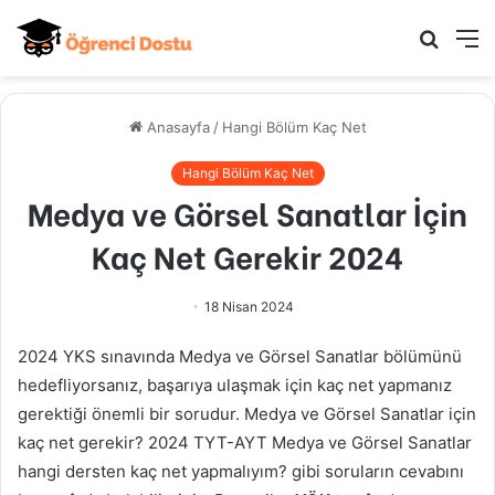
Arama
M
yap
...
Anasayfa
/
Hangi Bölüm Kaç Net
Hangi Bölüm Kaç Net
Medya ve Görsel Sanatlar İçin
Kaç Net Gerekir 2024
18 Nisan 2024
2024 YKS sınavında Medya ve Görsel Sanatlar bölümünü
hedefliyorsanız, başarıya ulaşmak için kaç net yapmanız
gerektiği önemli bir sorudur. Medya ve Görsel Sanatlar için
kaç net gerekir? 2024 TYT-AYT Medya ve Görsel Sanatlar
hangi dersten kaç net yapmalıyım? gibi soruların cevabını