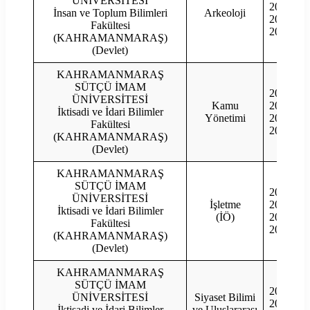
ÜNİVERSİTESİ
2022
İnsan ve Toplum Bilimleri
Arkeoloji
2021
Fakültesi
2020
(KAHRAMANMARAŞ)
(Devlet)
KAHRAMANMARAŞ
SÜTÇÜ İMAM
2023
ÜNİVERSİTESİ
Kamu
2022
İktisadi ve İdari Bilimler
Yönetimi
2021
Fakültesi
2020
(KAHRAMANMARAŞ)
(Devlet)
KAHRAMANMARAŞ
SÜTÇÜ İMAM
2023
ÜNİVERSİTESİ
İşletme
2022
İktisadi ve İdari Bilimler
(İÖ)
2021
Fakültesi
2020
(KAHRAMANMARAŞ)
(Devlet)
KAHRAMANMARAŞ
SÜTÇÜ İMAM
2023
ÜNİVERSİTESİ
Siyaset Bilimi
2022
İktisadi ve İdari Bilimler
ve Uluslararası