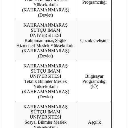
Programcılığı
2022
Yüksekokulu
(KAHRAMANMARAŞ)
(Devlet)
KAHRAMANMARAŞ
SÜTÇÜ İMAM
ÜNİVERSİTESİ
2023
Kahramanmaraş Sağlık
Çocuk Gelişimi
2022
Hizmetleri Meslek Yüksekokulu
(KAHRAMANMARAŞ)
(Devlet)
KAHRAMANMARAŞ
SÜTÇÜ İMAM
ÜNİVERSİTESİ
Bilgisayar
2023
Teknik Bilimler Meslek
Programcılığı
2022
Yüksekokulu
(İÖ)
(KAHRAMANMARAŞ)
(Devlet)
KAHRAMANMARAŞ
SÜTÇÜ İMAM
ÜNİVERSİTESİ
2023
Sosyal Bilimler Meslek
Aşçılık
2022
Yüksekokulu