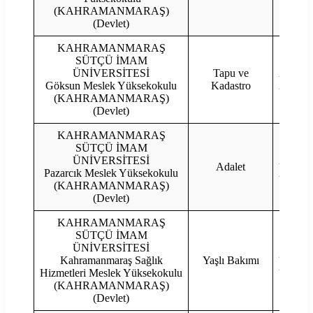
(KAHRAMANMARAŞ)
(Devlet)
KAHRAMANMARAŞ
SÜTÇÜ İMAM
ÜNİVERSİTESİ
Tapu ve
2023
Göksun Meslek Yüksekokulu
Kadastro
2022
(KAHRAMANMARAŞ)
(Devlet)
KAHRAMANMARAŞ
SÜTÇÜ İMAM
ÜNİVERSİTESİ
2023
Adalet
Pazarcık Meslek Yüksekokulu
2022
(KAHRAMANMARAŞ)
(Devlet)
KAHRAMANMARAŞ
SÜTÇÜ İMAM
ÜNİVERSİTESİ
2023
Kahramanmaraş Sağlık
Yaşlı Bakımı
2022
Hizmetleri Meslek Yüksekokulu
(KAHRAMANMARAŞ)
(Devlet)