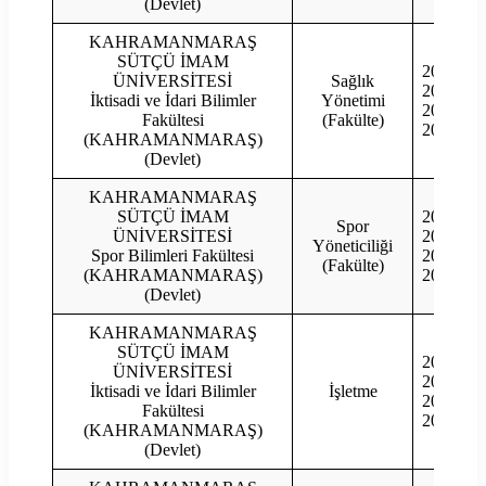
(Devlet)
KAHRAMANMARAŞ
SÜTÇÜ İMAM
2023
ÜNİVERSİTESİ
Sağlık
2022
İktisadi ve İdari Bilimler
Yönetimi
2021
Fakültesi
(Fakülte)
2020
(KAHRAMANMARAŞ)
(Devlet)
KAHRAMANMARAŞ
SÜTÇÜ İMAM
2023
Spor
ÜNİVERSİTESİ
2022
Yöneticiliği
Spor Bilimleri Fakültesi
2021
(Fakülte)
(KAHRAMANMARAŞ)
2020
(Devlet)
KAHRAMANMARAŞ
SÜTÇÜ İMAM
2023
ÜNİVERSİTESİ
2022
İktisadi ve İdari Bilimler
İşletme
2021
Fakültesi
2020
(KAHRAMANMARAŞ)
(Devlet)