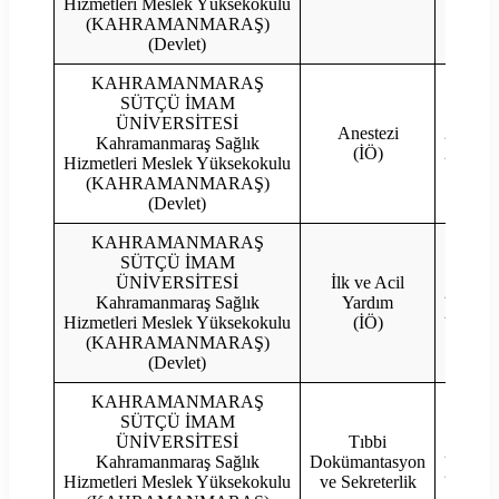
Hizmetleri Meslek Yüksekokulu
(KAHRAMANMARAŞ)
(Devlet)
KAHRAMANMARAŞ
SÜTÇÜ İMAM
ÜNİVERSİTESİ
Anestezi
2023
Kahramanmaraş Sağlık
(İÖ)
2022
Hizmetleri Meslek Yüksekokulu
(KAHRAMANMARAŞ)
(Devlet)
KAHRAMANMARAŞ
SÜTÇÜ İMAM
ÜNİVERSİTESİ
İlk ve Acil
2023
Kahramanmaraş Sağlık
Yardım
2022
Hizmetleri Meslek Yüksekokulu
(İÖ)
(KAHRAMANMARAŞ)
(Devlet)
KAHRAMANMARAŞ
SÜTÇÜ İMAM
ÜNİVERSİTESİ
Tıbbi
2023
Kahramanmaraş Sağlık
Dokümantasyon
2022
Hizmetleri Meslek Yüksekokulu
ve Sekreterlik