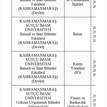
2021
Fakültesi
İlişkiler
2020
(KAHRAMANMARAŞ)
(Devlet)
KAHRAMANMARAŞ
SÜTÇÜ İMAM
2023
ÜNİVERSİTESİ
2022
İktisadi ve İdari Bilimler
İktisat
2021
Fakültesi
2020
(KAHRAMANMARAŞ)
(Devlet)
KAHRAMANMARAŞ
SÜTÇÜ İMAM
2023
ÜNİVERSİTESİ
Kamu
2022
İktisadi ve İdari Bilimler
Yönetimi
2021
Fakültesi
(İÖ)
2020
(KAHRAMANMARAŞ)
(Devlet)
KAHRAMANMARAŞ
SÜTÇÜ İMAM
2023
ÜNİVERSİTESİ
Finans ve
2022
Göksun Uygulamalı Bilimler
Bankacılık
2021
Yüksekokulu
(Yüksekokul)