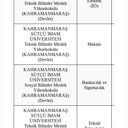
Elektrik
2023
Teknik Bilimler Meslek
(İÖ)
2022
Yüksekokulu
(KAHRAMANMARAŞ)
(Devlet)
KAHRAMANMARAŞ
SÜTÇÜ İMAM
ÜNİVERSİTESİ
2023
Teknik Bilimler Meslek
Makine
2022
Yüksekokulu
(KAHRAMANMARAŞ)
(Devlet)
KAHRAMANMARAŞ
SÜTÇÜ İMAM
ÜNİVERSİTESİ
Bankacılık ve
2023
Sosyal Bilimler Meslek
Sigortacılık
2022
Yüksekokulu
(KAHRAMANMARAŞ)
(Devlet)
KAHRAMANMARAŞ
SÜTÇÜ İMAM
ÜNİVERSİTESİ
Tekstil
2023
Teknik Bilimler Meslek