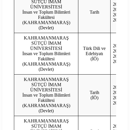
SÜTÇÜ İMAM
2023
ÜNİVERSİTESİ
2022
İnsan ve Toplum Bilimleri
Tarih
2021
Fakültesi
2020
(KAHRAMANMARAŞ)
(Devlet)
KAHRAMANMARAŞ
SÜTÇÜ İMAM
2023
ÜNİVERSİTESİ
Türk Dili ve
2022
İnsan ve Toplum Bilimleri
Edebiyatı
2021
Fakültesi
(İÖ)
2020
(KAHRAMANMARAŞ)
(Devlet)
KAHRAMANMARAŞ
SÜTÇÜ İMAM
2023
ÜNİVERSİTESİ
Tarih
2022
İnsan ve Toplum Bilimleri
(İÖ)
2021
Fakültesi
2020
(KAHRAMANMARAŞ)
(Devlet)
KAHRAMANMARAŞ
SÜTÇÜ İMAM
2023