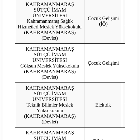
KAHRAMANMARAŞ
SÜTÇÜ İMAM
ÜNİVERSİTESİ
Çocuk Gelişimi
2023
Kahramanmaraş Sağlık
(İÖ)
2022
Hizmetleri Meslek Yüksekokulu
(KAHRAMANMARAŞ)
(Devlet)
KAHRAMANMARAŞ
SÜTÇÜ İMAM
ÜNİVERSİTESİ
2023
Çocuk Gelişimi
Göksun Meslek Yüksekokulu
2022
(KAHRAMANMARAŞ)
(Devlet)
KAHRAMANMARAŞ
SÜTÇÜ İMAM
ÜNİVERSİTESİ
2023
Teknik Bilimler Meslek
Elektrik
2022
Yüksekokulu
(KAHRAMANMARAŞ)
(Devlet)
KAHRAMANMARAŞ
SÜTÇÜ İMAM