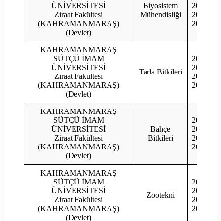
ÜNİVERSİTESİ
Biyosistem
2022
Ziraat Fakültesi
Mühendisliği
2021
(KAHRAMANMARAŞ)
2020
(Devlet)
KAHRAMANMARAŞ
SÜTÇÜ İMAM
2023
ÜNİVERSİTESİ
2022
Tarla Bitkileri
Ziraat Fakültesi
2021
(KAHRAMANMARAŞ)
2020
(Devlet)
KAHRAMANMARAŞ
SÜTÇÜ İMAM
2023
ÜNİVERSİTESİ
Bahçe
2022
Ziraat Fakültesi
Bitkileri
2021
(KAHRAMANMARAŞ)
2020
(Devlet)
KAHRAMANMARAŞ
SÜTÇÜ İMAM
2023
ÜNİVERSİTESİ
2022
Zootekni
Ziraat Fakültesi
2021
(KAHRAMANMARAŞ)
2020
(Devlet)