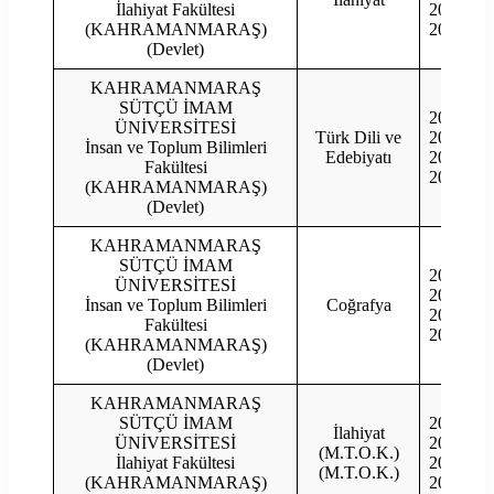
İlahiyat Fakültesi
2021
(KAHRAMANMARAŞ)
2020
(Devlet)
KAHRAMANMARAŞ
SÜTÇÜ İMAM
2023
ÜNİVERSİTESİ
Türk Dili ve
2022
İnsan ve Toplum Bilimleri
Edebiyatı
2021
Fakültesi
2020
(KAHRAMANMARAŞ)
(Devlet)
KAHRAMANMARAŞ
SÜTÇÜ İMAM
2023
ÜNİVERSİTESİ
2022
İnsan ve Toplum Bilimleri
Coğrafya
2021
Fakültesi
2020
(KAHRAMANMARAŞ)
(Devlet)
KAHRAMANMARAŞ
SÜTÇÜ İMAM
2023
İlahiyat
ÜNİVERSİTESİ
2022
(M.T.O.K.)
İlahiyat Fakültesi
2021
(M.T.O.K.)
(KAHRAMANMARAŞ)
2020