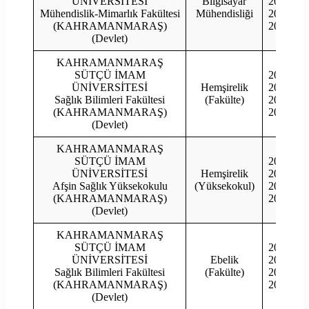
ÜNİVERSİTESİ
Bilgisayar
2022
Mühendislik-Mimarlık Fakültesi
Mühendisliği
2021
(KAHRAMANMARAŞ)
2020
(Devlet)
KAHRAMANMARAŞ
SÜTÇÜ İMAM
2023
ÜNİVERSİTESİ
Hemşirelik
2022
Sağlık Bilimleri Fakültesi
(Fakülte)
2021
(KAHRAMANMARAŞ)
2020
(Devlet)
KAHRAMANMARAŞ
SÜTÇÜ İMAM
2023
ÜNİVERSİTESİ
Hemşirelik
2022
Afşin Sağlık Yüksekokulu
(Yüksekokul)
2021
(KAHRAMANMARAŞ)
2020
(Devlet)
KAHRAMANMARAŞ
SÜTÇÜ İMAM
2023
ÜNİVERSİTESİ
Ebelik
2022
Sağlık Bilimleri Fakültesi
(Fakülte)
2021
(KAHRAMANMARAŞ)
2020
(Devlet)