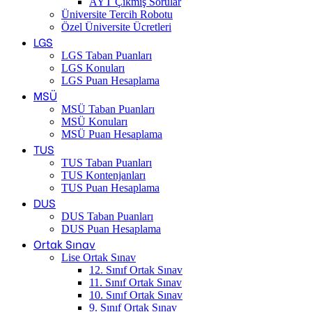
AYT Çıkmış Sorular
Üniversite Tercih Robotu
Özel Üniversite Ücretleri
LGS
LGS Taban Puanları
LGS Konuları
LGS Puan Hesaplama
MSÜ
MSÜ Taban Puanları
MSÜ Konuları
MSÜ Puan Hesaplama
TUS
TUS Taban Puanları
TUS Kontenjanları
TUS Puan Hesaplama
DUS
DUS Taban Puanları
DUS Puan Hesaplama
Ortak Sınav
Lise Ortak Sınav
12. Sınıf Ortak Sınav
11. Sınıf Ortak Sınav
10. Sınıf Ortak Sınav
9. Sınıf Ortak Sınav