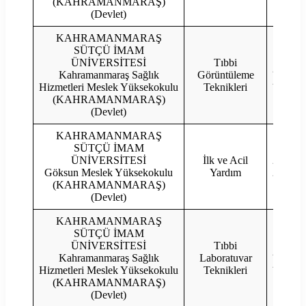
(KAHRAMANMARAŞ)
(Devlet)
KAHRAMANMARAŞ
SÜTÇÜ İMAM
ÜNİVERSİTESİ
Tıbbi
2023
Kahramanmaraş Sağlık
Görüntüleme
2022
Hizmetleri Meslek Yüksekokulu
Teknikleri
(KAHRAMANMARAŞ)
(Devlet)
KAHRAMANMARAŞ
SÜTÇÜ İMAM
ÜNİVERSİTESİ
İlk ve Acil
2023
Göksun Meslek Yüksekokulu
Yardım
2022
(KAHRAMANMARAŞ)
(Devlet)
KAHRAMANMARAŞ
SÜTÇÜ İMAM
ÜNİVERSİTESİ
Tıbbi
2023
Kahramanmaraş Sağlık
Laboratuvar
2022
Hizmetleri Meslek Yüksekokulu
Teknikleri
(KAHRAMANMARAŞ)
(Devlet)