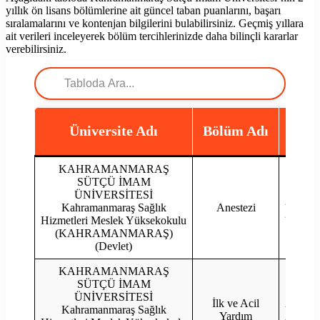
yıllık ön lisans bölümlerine ait güncel taban puanlarını, başarı
sıralamalarını ve kontenjan bilgilerini bulabilirsiniz. Geçmiş yıllara
ait verileri inceleyerek bölüm tercihlerinizde daha bilinçli kararlar
verebilirsiniz.
Üniversite Adı
Bölüm Adı
Yıl
KAHRAMANMARAŞ
SÜTÇÜ İMAM
ÜNİVERSİTESİ
2023
Kahramanmaraş Sağlık
Anestezi
2022
Hizmetleri Meslek Yüksekokulu
(KAHRAMANMARAŞ)
(Devlet)
KAHRAMANMARAŞ
SÜTÇÜ İMAM
ÜNİVERSİTESİ
İlk ve Acil
2023
Kahramanmaraş Sağlık
Yardım
2022