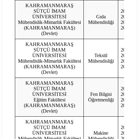
KAHRAMANMARAŞ
SÜTÇÜ İMAM
2023
ÜNİVERSİTESİ
Gıda
2022
Mühendislik-Mimarlık Fakültesi
Mühendisliği
2021
(KAHRAMANMARAŞ)
2020
(Devlet)
KAHRAMANMARAŞ
SÜTÇÜ İMAM
2023
ÜNİVERSİTESİ
Tekstil
2022
Mühendislik-Mimarlık Fakültesi
Mühendisliği
2021
(KAHRAMANMARAŞ)
2020
(Devlet)
KAHRAMANMARAŞ
SÜTÇÜ İMAM
2023
ÜNİVERSİTESİ
Fen Bilgisi
2022
Eğitim Fakültesi
Öğretmenliği
2021
(KAHRAMANMARAŞ)
2020
(Devlet)
KAHRAMANMARAŞ
SÜTÇÜ İMAM
2023
ÜNİVERSİTESİ
Makine
2022
Mühendislik-Mimarlık Fakültesi
Mühendisliği
2021