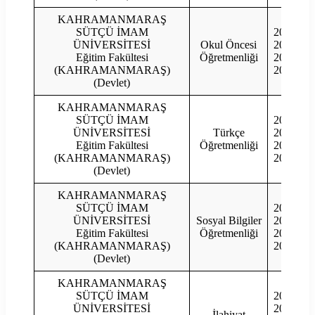
KAHRAMANMARAŞ
SÜTÇÜ İMAM
2023
ÜNİVERSİTESİ
Okul Öncesi
2022
Eğitim Fakültesi
Öğretmenliği
2021
(KAHRAMANMARAŞ)
2020
(Devlet)
KAHRAMANMARAŞ
SÜTÇÜ İMAM
2023
ÜNİVERSİTESİ
Türkçe
2022
Eğitim Fakültesi
Öğretmenliği
2021
(KAHRAMANMARAŞ)
2020
(Devlet)
KAHRAMANMARAŞ
SÜTÇÜ İMAM
2023
ÜNİVERSİTESİ
Sosyal Bilgiler
2022
Eğitim Fakültesi
Öğretmenliği
2021
(KAHRAMANMARAŞ)
2020
(Devlet)
KAHRAMANMARAŞ
SÜTÇÜ İMAM
2023
1
ÜNİVERSİTESİ
2022
İlahiyat