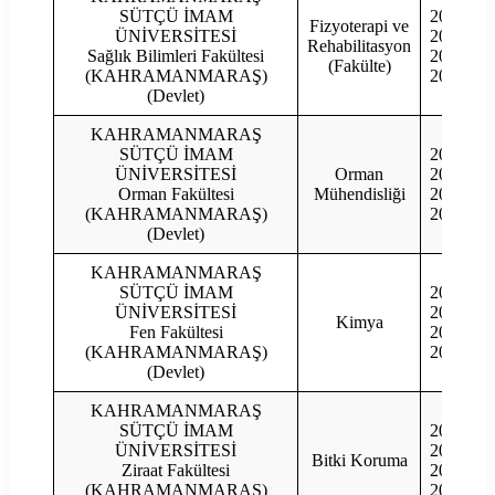
SÜTÇÜ İMAM
2023
Fizyoterapi ve
ÜNİVERSİTESİ
2022
Rehabilitasyon
Sağlık Bilimleri Fakültesi
2021
(Fakülte)
(KAHRAMANMARAŞ)
2020
(Devlet)
KAHRAMANMARAŞ
SÜTÇÜ İMAM
2023
ÜNİVERSİTESİ
Orman
2022
Orman Fakültesi
Mühendisliği
2021
(KAHRAMANMARAŞ)
2020
(Devlet)
KAHRAMANMARAŞ
SÜTÇÜ İMAM
2023
ÜNİVERSİTESİ
2022
Kimya
Fen Fakültesi
2021
(KAHRAMANMARAŞ)
2020
(Devlet)
KAHRAMANMARAŞ
SÜTÇÜ İMAM
2023
ÜNİVERSİTESİ
2022
Bitki Koruma
Ziraat Fakültesi
2021
(KAHRAMANMARAŞ)
2020