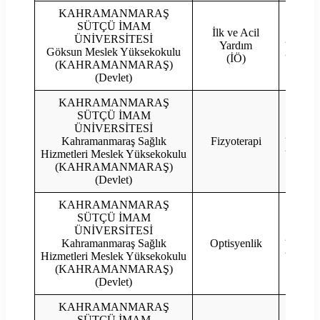
KAHRAMANMARAŞ
SÜTÇÜ İMAM
İlk ve Acil
ÜNİVERSİTESİ
2023
Yardım
Göksun Meslek Yüksekokulu
2022
(İÖ)
(KAHRAMANMARAŞ)
(Devlet)
KAHRAMANMARAŞ
SÜTÇÜ İMAM
ÜNİVERSİTESİ
2023
Kahramanmaraş Sağlık
Fizyoterapi
2022
Hizmetleri Meslek Yüksekokulu
(KAHRAMANMARAŞ)
(Devlet)
KAHRAMANMARAŞ
SÜTÇÜ İMAM
ÜNİVERSİTESİ
2023
Kahramanmaraş Sağlık
Optisyenlik
2022
Hizmetleri Meslek Yüksekokulu
(KAHRAMANMARAŞ)
(Devlet)
KAHRAMANMARAŞ
SÜTÇÜ İMAM