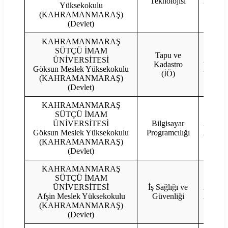
Teknolojisi
2022
Yüksekokulu
(KAHRAMANMARAŞ)
(Devlet)
KAHRAMANMARAŞ
SÜTÇÜ İMAM
Tapu ve
ÜNİVERSİTESİ
2023
Kadastro
Göksun Meslek Yüksekokulu
2022
(İÖ)
(KAHRAMANMARAŞ)
(Devlet)
KAHRAMANMARAŞ
SÜTÇÜ İMAM
ÜNİVERSİTESİ
Bilgisayar
2023
Göksun Meslek Yüksekokulu
Programcılığı
2022
(KAHRAMANMARAŞ)
(Devlet)
KAHRAMANMARAŞ
SÜTÇÜ İMAM
ÜNİVERSİTESİ
İş Sağlığı ve
2023
Afşin Meslek Yüksekokulu
Güvenliği
2022
(KAHRAMANMARAŞ)
(Devlet)