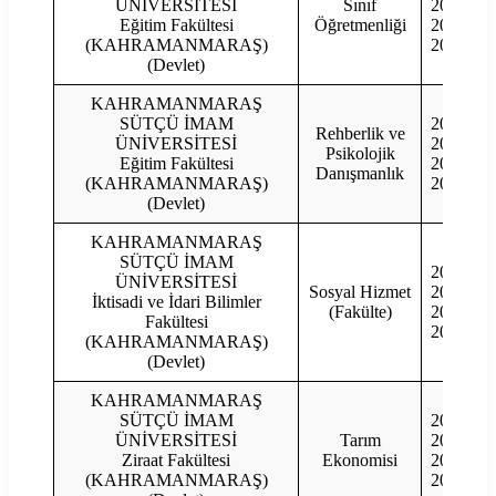
ÜNİVERSİTESİ
Sınıf
2022
Eğitim Fakültesi
Öğretmenliği
2021
(KAHRAMANMARAŞ)
2020
(Devlet)
KAHRAMANMARAŞ
SÜTÇÜ İMAM
2023
Rehberlik ve
ÜNİVERSİTESİ
2022
Psikolojik
Eğitim Fakültesi
2021
Danışmanlık
(KAHRAMANMARAŞ)
2020
(Devlet)
KAHRAMANMARAŞ
SÜTÇÜ İMAM
2023
ÜNİVERSİTESİ
Sosyal Hizmet
2022
İktisadi ve İdari Bilimler
(Fakülte)
2021
Fakültesi
2020
(KAHRAMANMARAŞ)
(Devlet)
KAHRAMANMARAŞ
SÜTÇÜ İMAM
2023
ÜNİVERSİTESİ
Tarım
2022
Ziraat Fakültesi
Ekonomisi
2021
(KAHRAMANMARAŞ)
2020