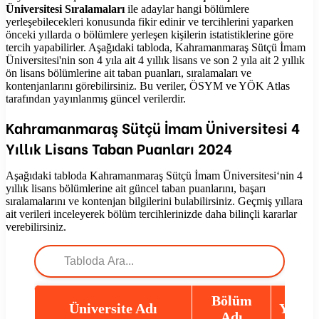
Üniversitesi Sıralamaları
ile adaylar hangi bölümlere
yerleşebilecekleri konusunda fikir edinir ve tercihlerini yaparken
önceki yıllarda o bölümlere yerleşen kişilerin istatistiklerine göre
tercih yapabilirler. Aşağıdaki tabloda, Kahramanmaraş Sütçü İmam
Üniversitesi'nin son 4 yıla ait 4 yıllık lisans ve son 2 yıla ait 2 yıllık
ön lisans bölümlerine ait taban puanları, sıralamaları ve
kontenjanlarını görebilirsiniz. Bu veriler, ÖSYM ve YÖK Atlas
tarafından yayınlanmış güncel verilerdir.
Kahramanmaraş Sütçü İmam Üniversitesi
4
Yıllık Lisans Taban Puanları
2024
Aşağıdaki tabloda
Kahramanmaraş Sütçü İmam Üniversitesi
‘nin 4
yıllık lisans bölümlerine ait güncel taban puanlarını, başarı
sıralamalarını ve kontenjan bilgilerini bulabilirsiniz. Geçmiş yıllara
ait verileri inceleyerek bölüm tercihlerinizde daha bilinçli kararlar
verebilirsiniz.
Bölüm
Üniversite Adı
Yıl
Adı