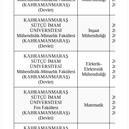
(KAHRAMANMARAŞ)
2020
(Devlet)
KAHRAMANMARAŞ
SÜTÇÜ İMAM
2023
ÜNİVERSİTESİ
İnşaat
2022
Mühendislik-Mimarlık Fakültesi
Mühendisliği
2021
(KAHRAMANMARAŞ)
2020
(Devlet)
KAHRAMANMARAŞ
SÜTÇÜ İMAM
2023
Elektrik-
ÜNİVERSİTESİ
2022
Elektronik
Mühendislik-Mimarlık Fakültesi
2021
Mühendisliği
(KAHRAMANMARAŞ)
2020
(Devlet)
KAHRAMANMARAŞ
SÜTÇÜ İMAM
2023
ÜNİVERSİTESİ
2022
Matematik
Fen Fakültesi
2021
(KAHRAMANMARAŞ)
2020
(Devlet)
KAHRAMANMARAŞ