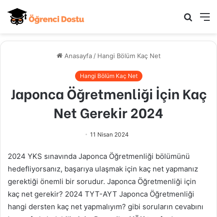
Arama
M
yap
...
Anasayfa
/
Hangi Bölüm Kaç Net
Hangi Bölüm Kaç Net
Japonca Öğretmenliği İçin Kaç
Net Gerekir 2024
11 Nisan 2024
2024 YKS sınavında Japonca Öğretmenliği bölümünü
hedefliyorsanız, başarıya ulaşmak için kaç net yapmanız
gerektiği önemli bir sorudur. Japonca Öğretmenliği için
kaç net gerekir? 2024 TYT-AYT Japonca Öğretmenliği
hangi dersten kaç net yapmalıyım? gibi soruların cevabını