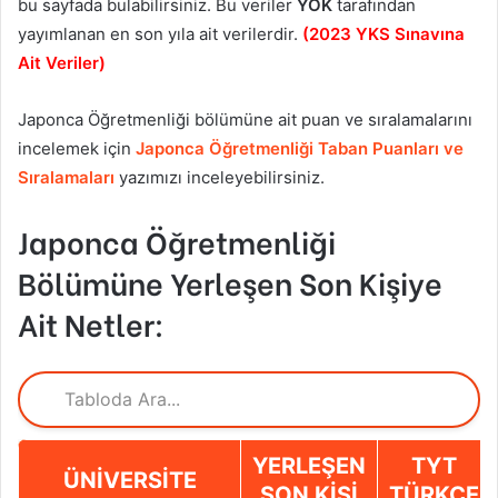
bu sayfada bulabilirsiniz. Bu veriler
YÖK
tarafından
yayımlanan en son yıla ait verilerdir.
(2023 YKS Sınavına
Ait Veriler)
Japonca Öğretmenliği bölümüne ait puan ve sıralamalarını
incelemek için
Japonca Öğretmenliği Taban Puanları ve
Sıralamaları
yazımızı inceleyebilirsiniz.
Japonca Öğretmenliği
Bölümüne Yerleşen Son Kişiye
Ait Netler:
YERLEŞEN
TYT
ÜNIVERSITE
SON KIŞI
TÜRKÇE