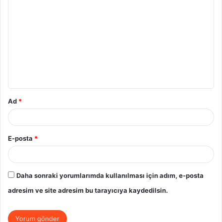
o
r
u
m
*
Ad
*
E-posta
*
Daha sonraki yorumlarımda kullanılması için adım, e-posta
adresim ve site adresim bu tarayıcıya kaydedilsin.