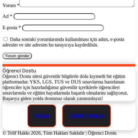
Yorum
*
Ad
*
E-posta
*
Daha sonraki yorumlarımda kullanılması için adım, e-posta
adresim ve site adresim bu tarayıcıya kaydedilsin.
Öğrenci Dostu
Öğrenci Dostu sitesi güvenilir bilgilerle dolu kıymetli bir eğitim
platformudur. YKS, LGS, TUS ve DUS sınavlarına hazırlanan
öğrenciler için hazırladığımız güvenilir içeriklerle öğrencileri
sınavlarında ve eğitim hayatlarında başarılı olmalarını sağlıyoruz.
Başarıya giden yolda dostunuz olarak yanınızdayız!
İletişim
Gizlilik Politikası
© Telif Hakkı 2026, Tüm Hakları Saklıdır | Öğrenci Dostu