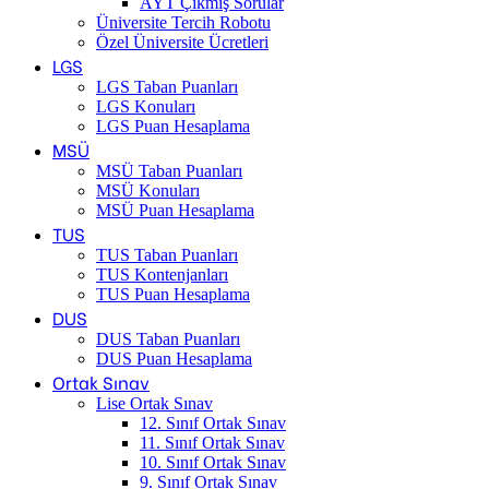
AYT Çıkmış Sorular
Üniversite Tercih Robotu
Özel Üniversite Ücretleri
LGS
LGS Taban Puanları
LGS Konuları
LGS Puan Hesaplama
MSÜ
MSÜ Taban Puanları
MSÜ Konuları
MSÜ Puan Hesaplama
TUS
TUS Taban Puanları
TUS Kontenjanları
TUS Puan Hesaplama
DUS
DUS Taban Puanları
DUS Puan Hesaplama
Ortak Sınav
Lise Ortak Sınav
12. Sınıf Ortak Sınav
11. Sınıf Ortak Sınav
10. Sınıf Ortak Sınav
9. Sınıf Ortak Sınav