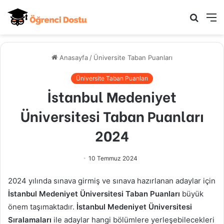
Arama
M
yap
...
Anasayfa
/
Üniversite Taban Puanları
Üniversite Taban Puanları
İstanbul Medeniyet
Üniversitesi Taban Puanları
2024
10 Temmuz 2024
2024 yılında sınava girmiş ve sınava hazırlanan adaylar için
İstanbul Medeniyet Üniversitesi Taban Puanları
büyük
önem taşımaktadır.
İstanbul Medeniyet Üniversitesi
Sıralamaları
ile adaylar hangi bölümlere yerleşebilecekleri