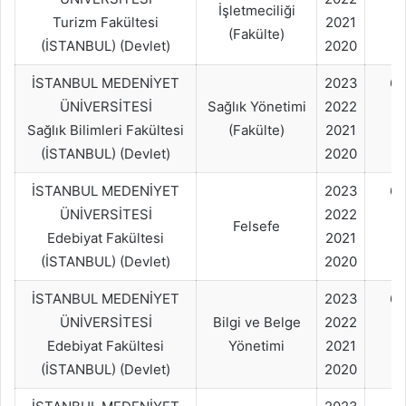
İşletmeciliği
Turizm Fakültesi
2021
(Fakülte)
(İSTANBUL) (Devlet)
2020
İSTANBUL MEDENİYET
2023
60
ÜNİVERSİTESİ
Sağlık Yönetimi
2022
Sağlık Bilimleri Fakültesi
(Fakülte)
2021
(İSTANBUL) (Devlet)
2020
İSTANBUL MEDENİYET
2023
60
ÜNİVERSİTESİ
2022
Felsefe
Edebiyat Fakültesi
2021
(İSTANBUL) (Devlet)
2020
İSTANBUL MEDENİYET
2023
60
ÜNİVERSİTESİ
Bilgi ve Belge
2022
Edebiyat Fakültesi
Yönetimi
2021
(İSTANBUL) (Devlet)
2020