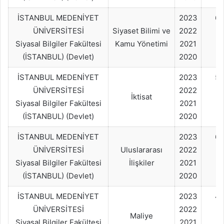
İSTANBUL MEDENİYET
2023
60
ÜNİVERSİTESİ
Siyaset Bilimi ve
2022
Siyasal Bilgiler Fakültesi
Kamu Yönetimi
2021
(İSTANBUL) (Devlet)
2020
İSTANBUL MEDENİYET
2023
50
ÜNİVERSİTESİ
2022
İktisat
Siyasal Bilgiler Fakültesi
2021
(İSTANBUL) (Devlet)
2020
İSTANBUL MEDENİYET
2023
60
ÜNİVERSİTESİ
Uluslararası
2022
Siyasal Bilgiler Fakültesi
İlişkiler
2021
(İSTANBUL) (Devlet)
2020
İSTANBUL MEDENİYET
2023
4
ÜNİVERSİTESİ
2022
Maliye
Siyasal Bilgiler Fakültesi
2021