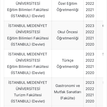
ÜNİVERSİTESİ
Özel Eğitim
2022
Eğitim Bilimleri Fakültesi
Öğretmenliği
2021
(İSTANBUL) (Devlet)
2020
İSTANBUL MEDENİYET
2023
60
ÜNİVERSİTESİ
Okul Öncesi
2022
Eğitim Bilimleri Fakültesi
Öğretmenliği
2021
(İSTANBUL) (Devlet)
2020
İSTANBUL MEDENİYET
2023
50
ÜNİVERSİTESİ
Türkçe
2022
Eğitim Bilimleri Fakültesi
Öğretmenliği
2021
(İSTANBUL) (Devlet)
2020
İSTANBUL MEDENİYET
2023
50
Gastronomi ve
ÜNİVERSİTESİ
2022
Mutfak Sanatları
Turizm Fakültesi
2021
(Fakülte)
(İSTANBUL) (Devlet)
2020