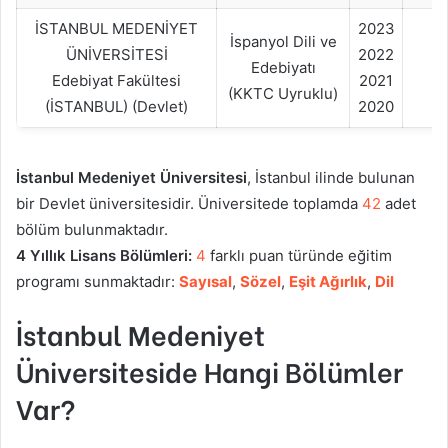
İSTANBUL MEDENİYET
2023
1
İspanyol Dili ve
ÜNİVERSİTESİ
2022
Edebiyatı
Edebiyat Fakültesi
2021
(KKTC Uyruklu)
(İSTANBUL) (Devlet)
2020
İstanbul Medeniyet Üniversitesi
, İstanbul ilinde bulunan
bir Devlet üniversitesidir. Üniversitede toplamda
42
adet
bölüm bulunmaktadır.
4 Yıllık Lisans Bölümleri:
4
farklı puan türünde eğitim
programı sunmaktadır:
Sayısal
,
Sözel
,
Eşit Ağırlık
,
Dil
İstanbul Medeniyet
Üniversiteside Hangi Bölümler
Var?