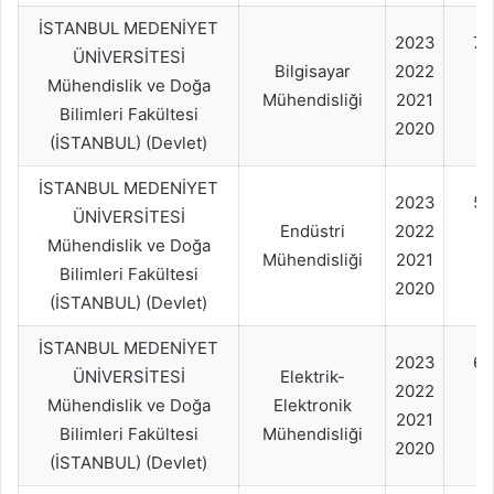
İSTANBUL MEDENİYET
2023
70
ÜNİVERSİTESİ
Bilgisayar
2022
Mühendislik ve Doğa
Mühendisliği
2021
Bilimleri Fakültesi
2020
(İSTANBUL) (Devlet)
İSTANBUL MEDENİYET
2023
50
ÜNİVERSİTESİ
Endüstri
2022
Mühendislik ve Doğa
Mühendisliği
2021
Bilimleri Fakültesi
2020
(İSTANBUL) (Devlet)
İSTANBUL MEDENİYET
2023
65
ÜNİVERSİTESİ
Elektrik-
2022
Mühendislik ve Doğa
Elektronik
2021
Bilimleri Fakültesi
Mühendisliği
2020
(İSTANBUL) (Devlet)