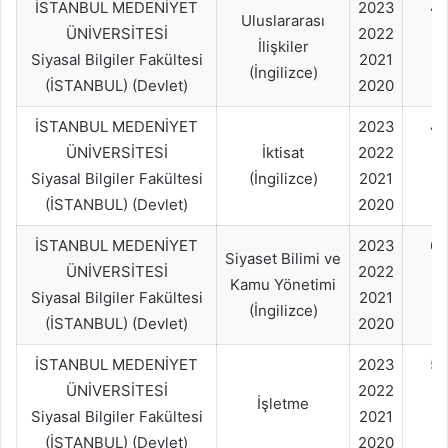
İSTANBUL MEDENİYET
2023
4
Uluslararası
ÜNİVERSİTESİ
2022
İlişkiler
Siyasal Bilgiler Fakültesi
2021
(İngilizce)
(İSTANBUL) (Devlet)
2020
İSTANBUL MEDENİYET
2023
4
ÜNİVERSİTESİ
İktisat
2022
Siyasal Bilgiler Fakültesi
(İngilizce)
2021
(İSTANBUL) (Devlet)
2020
İSTANBUL MEDENİYET
2023
60
Siyaset Bilimi ve
ÜNİVERSİTESİ
2022
Kamu Yönetimi
Siyasal Bilgiler Fakültesi
2021
(İngilizce)
(İSTANBUL) (Devlet)
2020
İSTANBUL MEDENİYET
2023
50
ÜNİVERSİTESİ
2022
İşletme
Siyasal Bilgiler Fakültesi
2021
(İSTANBUL) (Devlet)
2020