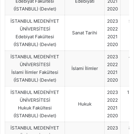
Edebiyat Fakültesi
Edebiyatı
2021
(İSTANBUL) (Devlet)
2020
İSTANBUL MEDENİYET
2023
50
ÜNİVERSİTESİ
2022
Sanat Tarihi
Edebiyat Fakültesi
2021
(İSTANBUL) (Devlet)
2020
İSTANBUL MEDENİYET
2023
4
ÜNİVERSİTESİ
2022
İslami İlimler
İslami İlimler Fakültesi
2021
(İSTANBUL) (Devlet)
2020
İSTANBUL MEDENİYET
2023
19
ÜNİVERSİTESİ
2022
Hukuk
Hukuk Fakültesi
2021
(İSTANBUL) (Devlet)
2020
İSTANBUL MEDENİYET
2023
80