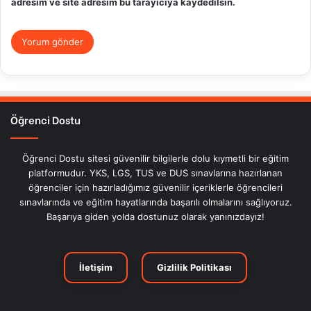
adresim ve site adresim bu tarayıcıya kaydedilsin.
Öğrenci Dostu
Öğrenci Dostu sitesi güvenilir bilgilerle dolu kıymetli bir eğitim
platformudur. YKS, LGS, TUS ve DUS sınavlarına hazırlanan
öğrenciler için hazırladığımız güvenilir içeriklerle öğrencileri
sınavlarında ve eğitim hayatlarında başarılı olmalarını sağlıyoruz.
Başarıya giden yolda dostunuz olarak yanınızdayız!
İletişim
Gizlilik Politikası