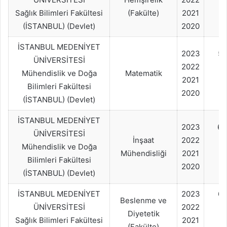
Sağlık Bilimleri Fakültesi
(Fakülte)
2021
(İSTANBUL) (Devlet)
2020
İSTANBUL MEDENİYET
2023
50
ÜNİVERSİTESİ
2022
Mühendislik ve Doğa
Matematik
2021
Bilimleri Fakültesi
2020
(İSTANBUL) (Devlet)
İSTANBUL MEDENİYET
2023
60
ÜNİVERSİTESİ
İnşaat
2022
Mühendislik ve Doğa
Mühendisliği
2021
Bilimleri Fakültesi
2020
(İSTANBUL) (Devlet)
İSTANBUL MEDENİYET
2023
60
Beslenme ve
ÜNİVERSİTESİ
2022
Diyetetik
Sağlık Bilimleri Fakültesi
2021
(Fakülte)