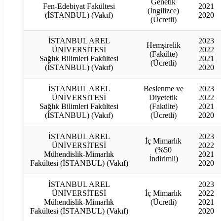
Genetik
Fen-Edebiyat Fakültesi
2021
(İngilizce)
(İSTANBUL) (Vakıf)
2020
(Ücretli)
İSTANBUL AREL
2023
Hemşirelik
ÜNİVERSİTESİ
2022
(Fakülte)
Sağlık Bilimleri Fakültesi
2021
(Ücretli)
(İSTANBUL) (Vakıf)
2020
İSTANBUL AREL
Beslenme ve
2023
ÜNİVERSİTESİ
Diyetetik
2022
Sağlık Bilimleri Fakültesi
(Fakülte)
2021
(İSTANBUL) (Vakıf)
(Ücretli)
2020
İSTANBUL AREL
2023
İç Mimarlık
ÜNİVERSİTESİ
2022
(%50
Mühendislik-Mimarlık
2021
İndirimli)
Fakültesi (İSTANBUL) (Vakıf)
2020
İSTANBUL AREL
2023
ÜNİVERSİTESİ
İç Mimarlık
2022
Mühendislik-Mimarlık
(Ücretli)
2021
Fakültesi (İSTANBUL) (Vakıf)
2020