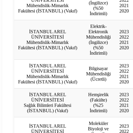
ÜNİVERSİTESİ
2022
(İngilizce)
Mühendislik-Mimarlık
2021
(%50
Fakültesi (İSTANBUL) (Vakıf)
2020
İndirimli)
Elektrik-
İSTANBUL AREL
Elektronik
2023
ÜNİVERSİTESİ
Mühendisliği
2022
Mühendislik-Mimarlık
(İngilizce)
2021
Fakültesi (İSTANBUL) (Vakıf)
(%50
2020
İndirimli)
İSTANBUL AREL
2023
Bilgisayar
ÜNİVERSİTESİ
2022
Mühendisliği
Mühendislik-Mimarlık
2021
(Ücretli)
Fakültesi (İSTANBUL) (Vakıf)
2020
İSTANBUL AREL
Hemşirelik
2023
ÜNİVERSİTESİ
(Fakülte)
2022
Sağlık Bilimleri Fakültesi
(%25
2021
(İSTANBUL) (Vakıf)
İndirimli)
2020
Moleküler
İSTANBUL AREL
2023
Biyoloji ve
ÜNİVERSİTESİ
2022