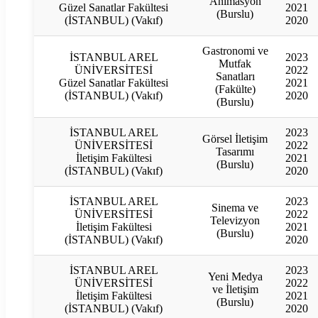
Animasyon
Güzel Sanatlar Fakültesi
2021
(Burslu)
(İSTANBUL) (Vakıf)
2020
Gastronomi ve
İSTANBUL AREL
2023
Mutfak
ÜNİVERSİTESİ
2022
Sanatları
Güzel Sanatlar Fakültesi
2021
(Fakülte)
(İSTANBUL) (Vakıf)
2020
(Burslu)
İSTANBUL AREL
2023
Görsel İletişim
ÜNİVERSİTESİ
2022
Tasarımı
İletişim Fakültesi
2021
(Burslu)
(İSTANBUL) (Vakıf)
2020
İSTANBUL AREL
2023
Sinema ve
ÜNİVERSİTESİ
2022
Televizyon
İletişim Fakültesi
2021
(Burslu)
(İSTANBUL) (Vakıf)
2020
İSTANBUL AREL
2023
Yeni Medya
ÜNİVERSİTESİ
2022
ve İletişim
İletişim Fakültesi
2021
(Burslu)
(İSTANBUL) (Vakıf)
2020