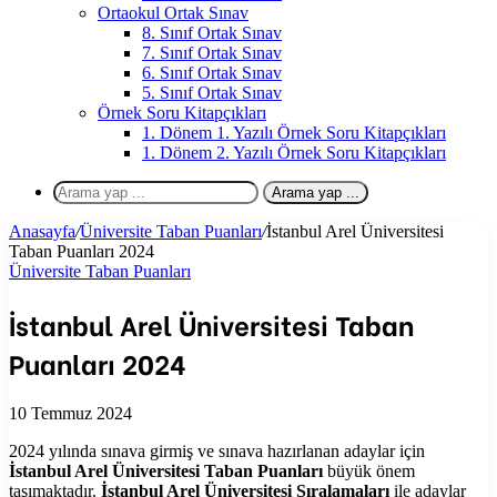
Ortaokul Ortak Sınav
8. Sınıf Ortak Sınav
7. Sınıf Ortak Sınav
6. Sınıf Ortak Sınav
5. Sınıf Ortak Sınav
Örnek Soru Kitapçıkları
1. Dönem 1. Yazılı Örnek Soru Kitapçıkları
1. Dönem 2. Yazılı Örnek Soru Kitapçıkları
Arama yap ...
Anasayfa
/
Üniversite Taban Puanları
/
İstanbul Arel Üniversitesi
Taban Puanları 2024
Üniversite Taban Puanları
İstanbul Arel Üniversitesi Taban
Puanları 2024
10 Temmuz 2024
2024 yılında sınava girmiş ve sınava hazırlanan adaylar için
İstanbul Arel Üniversitesi Taban Puanları
büyük önem
taşımaktadır.
İstanbul Arel Üniversitesi Sıralamaları
ile adaylar