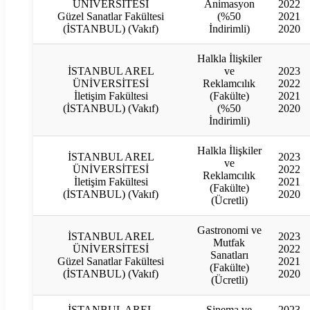
ÜNİVERSİTESİ
Animasyon
2022
Güzel Sanatlar Fakültesi
(%50
2021
(İSTANBUL) (Vakıf)
İndirimli)
2020
Halkla İlişkiler
İSTANBUL AREL
ve
2023
ÜNİVERSİTESİ
Reklamcılık
2022
İletişim Fakültesi
(Fakülte)
2021
(İSTANBUL) (Vakıf)
(%50
2020
İndirimli)
Halkla İlişkiler
İSTANBUL AREL
2023
ve
ÜNİVERSİTESİ
2022
Reklamcılık
İletişim Fakültesi
2021
(Fakülte)
(İSTANBUL) (Vakıf)
2020
(Ücretli)
Gastronomi ve
İSTANBUL AREL
2023
Mutfak
ÜNİVERSİTESİ
2022
Sanatları
Güzel Sanatlar Fakültesi
2021
(Fakülte)
(İSTANBUL) (Vakıf)
2020
(Ücretli)
İSTANBUL AREL
Sinema ve
2023