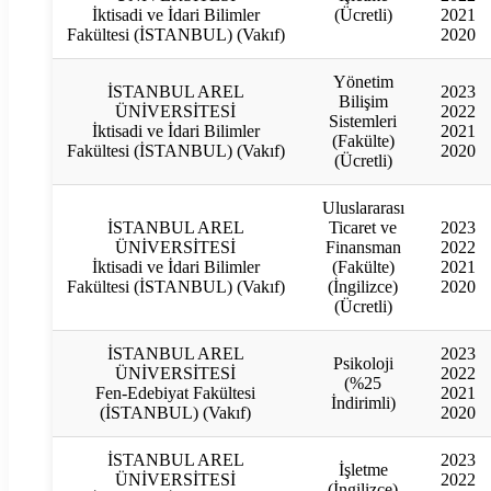
İktisadi ve İdari Bilimler
(Ücretli)
2021
Fakültesi (İSTANBUL) (Vakıf)
2020
Yönetim
İSTANBUL AREL
2023
Bilişim
ÜNİVERSİTESİ
2022
Sistemleri
İktisadi ve İdari Bilimler
2021
(Fakülte)
Fakültesi (İSTANBUL) (Vakıf)
2020
(Ücretli)
Uluslararası
İSTANBUL AREL
Ticaret ve
2023
ÜNİVERSİTESİ
Finansman
2022
İktisadi ve İdari Bilimler
(Fakülte)
2021
Fakültesi (İSTANBUL) (Vakıf)
(İngilizce)
2020
(Ücretli)
İSTANBUL AREL
2023
Psikoloji
ÜNİVERSİTESİ
2022
(%25
Fen-Edebiyat Fakültesi
2021
İndirimli)
(İSTANBUL) (Vakıf)
2020
İSTANBUL AREL
2023
İşletme
ÜNİVERSİTESİ
2022
(İngilizce)