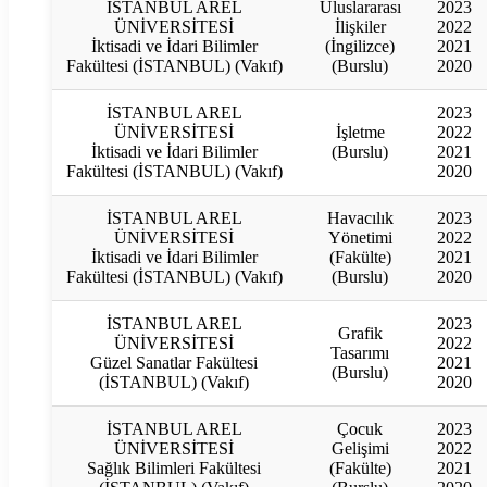
İSTANBUL AREL
Uluslararası
2023
ÜNİVERSİTESİ
İlişkiler
2022
İktisadi ve İdari Bilimler
(İngilizce)
2021
Fakültesi (İSTANBUL) (Vakıf)
(Burslu)
2020
İSTANBUL AREL
2023
ÜNİVERSİTESİ
İşletme
2022
İktisadi ve İdari Bilimler
(Burslu)
2021
Fakültesi (İSTANBUL) (Vakıf)
2020
İSTANBUL AREL
Havacılık
2023
ÜNİVERSİTESİ
Yönetimi
2022
İktisadi ve İdari Bilimler
(Fakülte)
2021
Fakültesi (İSTANBUL) (Vakıf)
(Burslu)
2020
İSTANBUL AREL
2023
Grafik
ÜNİVERSİTESİ
2022
Tasarımı
Güzel Sanatlar Fakültesi
2021
(Burslu)
(İSTANBUL) (Vakıf)
2020
İSTANBUL AREL
Çocuk
2023
ÜNİVERSİTESİ
Gelişimi
2022
Sağlık Bilimleri Fakültesi
(Fakülte)
2021