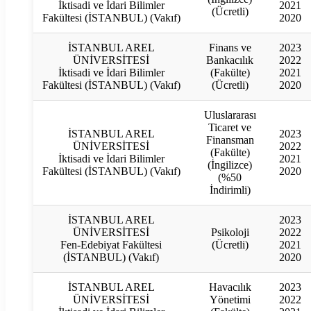
İktisadi ve İdari Bilimler
2021
(Ücretli)
Fakültesi (İSTANBUL) (Vakıf)
2020
İSTANBUL AREL
Finans ve
2023
ÜNİVERSİTESİ
Bankacılık
2022
İktisadi ve İdari Bilimler
(Fakülte)
2021
Fakültesi (İSTANBUL) (Vakıf)
(Ücretli)
2020
Uluslararası
Ticaret ve
İSTANBUL AREL
2023
Finansman
ÜNİVERSİTESİ
2022
(Fakülte)
İktisadi ve İdari Bilimler
2021
(İngilizce)
Fakültesi (İSTANBUL) (Vakıf)
2020
(%50
İndirimli)
İSTANBUL AREL
2023
ÜNİVERSİTESİ
Psikoloji
2022
Fen-Edebiyat Fakültesi
(Ücretli)
2021
(İSTANBUL) (Vakıf)
2020
İSTANBUL AREL
Havacılık
2023
ÜNİVERSİTESİ
Yönetimi
2022