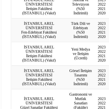
ÜNİVERSİTESİ
Televizyon
2022
İletişim Fakültesi
(%50
2021
(İSTANBUL) (Vakıf)
İndirimli)
2020
İSTANBUL AREL
Türk Dili ve
2023
ÜNİVERSİTESİ
Edebiyatı
2022
Fen-Edebiyat Fakültesi
(%50
2021
(İSTANBUL) (Vakıf)
İndirimli)
2020
İSTANBUL AREL
2023
Yeni Medya
ÜNİVERSİTESİ
2022
ve İletişim
İletişim Fakültesi
2021
(Ücretli)
(İSTANBUL) (Vakıf)
2020
İSTANBUL AREL
Görsel İletişim
2023
ÜNİVERSİTESİ
Tasarımı
2022
İletişim Fakültesi
(%50
2021
(İSTANBUL) (Vakıf)
İndirimli)
2020
Gastronomi ve
İSTANBUL AREL
Mutfak
2023
ÜNİVERSİTESİ
Sanatları
2022
Güzel Sanatlar Fakültesi
(Fakülte)
2021