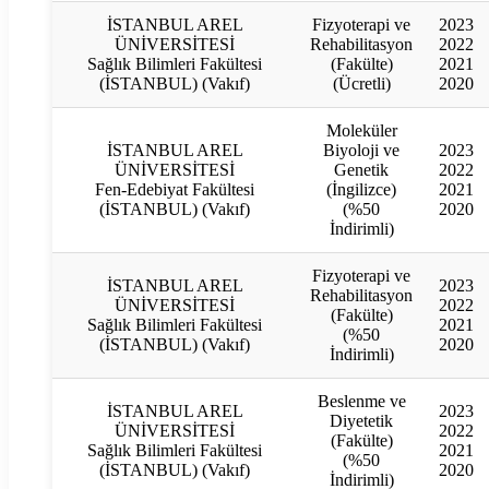
İSTANBUL AREL
Fizyoterapi ve
2023
ÜNİVERSİTESİ
Rehabilitasyon
2022
Sağlık Bilimleri Fakültesi
(Fakülte)
2021
(İSTANBUL) (Vakıf)
(Ücretli)
2020
Moleküler
İSTANBUL AREL
Biyoloji ve
2023
ÜNİVERSİTESİ
Genetik
2022
Fen-Edebiyat Fakültesi
(İngilizce)
2021
(İSTANBUL) (Vakıf)
(%50
2020
İndirimli)
Fizyoterapi ve
İSTANBUL AREL
2023
Rehabilitasyon
ÜNİVERSİTESİ
2022
(Fakülte)
Sağlık Bilimleri Fakültesi
2021
(%50
(İSTANBUL) (Vakıf)
2020
İndirimli)
Beslenme ve
İSTANBUL AREL
2023
Diyetetik
ÜNİVERSİTESİ
2022
(Fakülte)
Sağlık Bilimleri Fakültesi
2021
(%50
(İSTANBUL) (Vakıf)
2020
İndirimli)