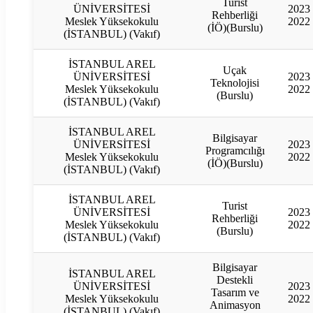
Turist
ÜNİVERSİTESİ
2023
Rehberliği
Meslek Yüksekokulu
2022
(İÖ)(Burslu)
(İSTANBUL) (Vakıf)
İSTANBUL AREL
Uçak
ÜNİVERSİTESİ
2023
Teknolojisi
Meslek Yüksekokulu
2022
(Burslu)
(İSTANBUL) (Vakıf)
İSTANBUL AREL
Bilgisayar
ÜNİVERSİTESİ
2023
Programcılığı
Meslek Yüksekokulu
2022
(İÖ)(Burslu)
(İSTANBUL) (Vakıf)
İSTANBUL AREL
Turist
ÜNİVERSİTESİ
2023
Rehberliği
Meslek Yüksekokulu
2022
(Burslu)
(İSTANBUL) (Vakıf)
Bilgisayar
İSTANBUL AREL
Destekli
ÜNİVERSİTESİ
2023
Tasarım ve
Meslek Yüksekokulu
2022
Animasyon
(İSTANBUL) (Vakıf)