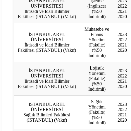
İSTANBUL AREL
İşletme
2023
ÜNİVERSİTESİ
(İngilizce)
2022
İktisadi ve İdari Bilimler
(%50
2021
Fakültesi (İSTANBUL) (Vakıf)
İndirimli)
2020
Muhasebe ve
İSTANBUL AREL
Finans
2023
ÜNİVERSİTESİ
Yönetimi
2022
İktisadi ve İdari Bilimler
(Fakülte)
2021
Fakültesi (İSTANBUL) (Vakıf)
(%50
2020
İndirimli)
Lojistik
İSTANBUL AREL
2023
Yönetimi
ÜNİVERSİTESİ
2022
(Fakülte)
İktisadi ve İdari Bilimler
2021
(%50
Fakültesi (İSTANBUL) (Vakıf)
2020
İndirimli)
Sağlık
İSTANBUL AREL
2023
Yönetimi
ÜNİVERSİTESİ
2022
(Fakülte)
Sağlık Bilimleri Fakültesi
2021
(%50
(İSTANBUL) (Vakıf)
2020
İndirimli)