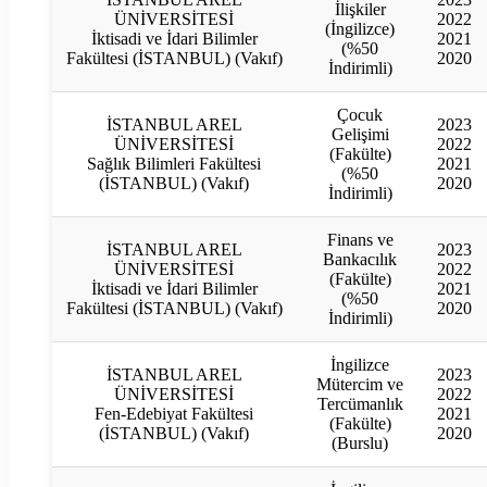
İlişkiler
ÜNİVERSİTESİ
2022
(İngilizce)
İktisadi ve İdari Bilimler
2021
(%50
Fakültesi (İSTANBUL) (Vakıf)
2020
İndirimli)
Çocuk
İSTANBUL AREL
2023
Gelişimi
ÜNİVERSİTESİ
2022
(Fakülte)
Sağlık Bilimleri Fakültesi
2021
(%50
(İSTANBUL) (Vakıf)
2020
İndirimli)
Finans ve
İSTANBUL AREL
2023
Bankacılık
ÜNİVERSİTESİ
2022
(Fakülte)
İktisadi ve İdari Bilimler
2021
(%50
Fakültesi (İSTANBUL) (Vakıf)
2020
İndirimli)
İngilizce
İSTANBUL AREL
2023
Mütercim ve
ÜNİVERSİTESİ
2022
Tercümanlık
Fen-Edebiyat Fakültesi
2021
(Fakülte)
(İSTANBUL) (Vakıf)
2020
(Burslu)