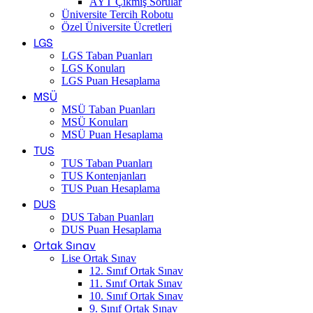
AYT Çıkmış Sorular
Üniversite Tercih Robotu
Özel Üniversite Ücretleri
LGS
LGS Taban Puanları
LGS Konuları
LGS Puan Hesaplama
MSÜ
MSÜ Taban Puanları
MSÜ Konuları
MSÜ Puan Hesaplama
TUS
TUS Taban Puanları
TUS Kontenjanları
TUS Puan Hesaplama
DUS
DUS Taban Puanları
DUS Puan Hesaplama
Ortak Sınav
Lise Ortak Sınav
12. Sınıf Ortak Sınav
11. Sınıf Ortak Sınav
10. Sınıf Ortak Sınav
9. Sınıf Ortak Sınav