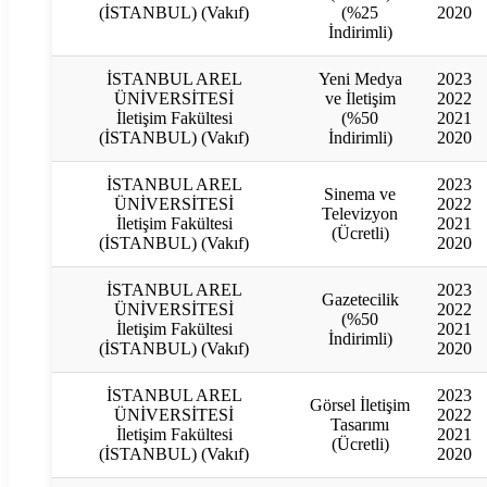
(İSTANBUL) (Vakıf)
(%25
2020
İndirimli)
İSTANBUL AREL
Yeni Medya
2023
ÜNİVERSİTESİ
ve İletişim
2022
İletişim Fakültesi
(%50
2021
(İSTANBUL) (Vakıf)
İndirimli)
2020
İSTANBUL AREL
2023
Sinema ve
ÜNİVERSİTESİ
2022
Televizyon
İletişim Fakültesi
2021
(Ücretli)
(İSTANBUL) (Vakıf)
2020
İSTANBUL AREL
2023
Gazetecilik
ÜNİVERSİTESİ
2022
(%50
İletişim Fakültesi
2021
İndirimli)
(İSTANBUL) (Vakıf)
2020
İSTANBUL AREL
2023
Görsel İletişim
ÜNİVERSİTESİ
2022
Tasarımı
İletişim Fakültesi
2021
(Ücretli)
(İSTANBUL) (Vakıf)
2020