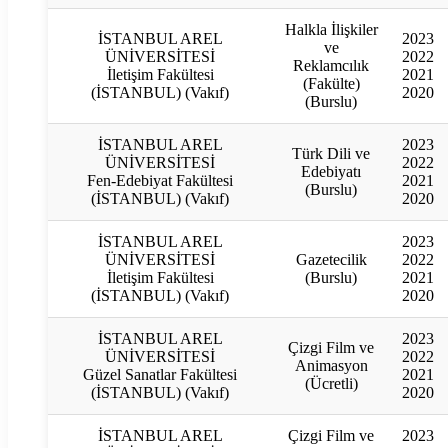
Halkla İlişkiler
İSTANBUL AREL
2023
ve
ÜNİVERSİTESİ
2022
Reklamcılık
İletişim Fakültesi
2021
(Fakülte)
(İSTANBUL) (Vakıf)
2020
(Burslu)
İSTANBUL AREL
2023
Türk Dili ve
ÜNİVERSİTESİ
2022
Edebiyatı
Fen-Edebiyat Fakültesi
2021
(Burslu)
(İSTANBUL) (Vakıf)
2020
İSTANBUL AREL
2023
ÜNİVERSİTESİ
Gazetecilik
2022
İletişim Fakültesi
(Burslu)
2021
(İSTANBUL) (Vakıf)
2020
İSTANBUL AREL
2023
Çizgi Film ve
ÜNİVERSİTESİ
2022
Animasyon
Güzel Sanatlar Fakültesi
2021
(Ücretli)
(İSTANBUL) (Vakıf)
2020
İSTANBUL AREL
Çizgi Film ve
2023