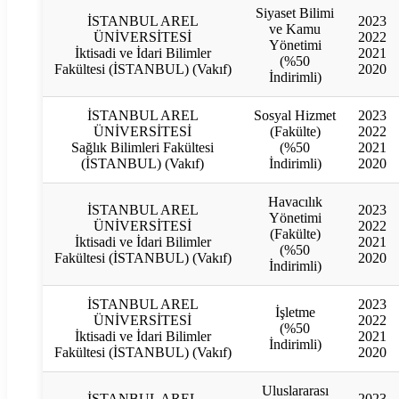
Siyaset Bilimi
İSTANBUL AREL
2023
ve Kamu
ÜNİVERSİTESİ
2022
Yönetimi
İktisadi ve İdari Bilimler
2021
(%50
Fakültesi (İSTANBUL) (Vakıf)
2020
İndirimli)
İSTANBUL AREL
Sosyal Hizmet
2023
ÜNİVERSİTESİ
(Fakülte)
2022
Sağlık Bilimleri Fakültesi
(%50
2021
(İSTANBUL) (Vakıf)
İndirimli)
2020
Havacılık
İSTANBUL AREL
2023
Yönetimi
ÜNİVERSİTESİ
2022
(Fakülte)
İktisadi ve İdari Bilimler
2021
(%50
Fakültesi (İSTANBUL) (Vakıf)
2020
İndirimli)
İSTANBUL AREL
2023
İşletme
ÜNİVERSİTESİ
2022
(%50
İktisadi ve İdari Bilimler
2021
İndirimli)
Fakültesi (İSTANBUL) (Vakıf)
2020
Uluslararası
İSTANBUL AREL
2023