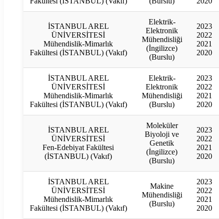
Fakültesi (İSTANBUL) (Vakıf)
(Burslu)
2020
Elektrik-
İSTANBUL AREL
2023
Elektronik
ÜNİVERSİTESİ
2022
Mühendisliği
Mühendislik-Mimarlık
2021
(İngilizce)
Fakültesi (İSTANBUL) (Vakıf)
2020
(Burslu)
İSTANBUL AREL
Elektrik-
2023
ÜNİVERSİTESİ
Elektronik
2022
Mühendislik-Mimarlık
Mühendisliği
2021
Fakültesi (İSTANBUL) (Vakıf)
(Burslu)
2020
Moleküler
İSTANBUL AREL
2023
Biyoloji ve
ÜNİVERSİTESİ
2022
Genetik
Fen-Edebiyat Fakültesi
2021
(İngilizce)
(İSTANBUL) (Vakıf)
2020
(Burslu)
İSTANBUL AREL
2023
Makine
ÜNİVERSİTESİ
2022
Mühendisliği
Mühendislik-Mimarlık
2021
(Burslu)
Fakültesi (İSTANBUL) (Vakıf)
2020