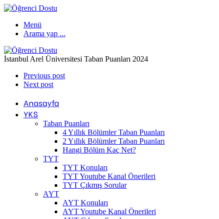
Menü
Arama yap ...
İstanbul Arel Üniversitesi Taban Puanları 2024
Previous post
Next post
Anasayfa
YKS
Taban Puanları
4 Yıllık Bölümler Taban Puanları
2 Yıllık Bölümler Taban Puanları
Hangi Bölüm Kaç Net?
TYT
TYT Konuları
TYT Youtube Kanal Önerileri
TYT Çıkmış Sorular
AYT
AYT Konuları
AYT Youtube Kanal Önerileri