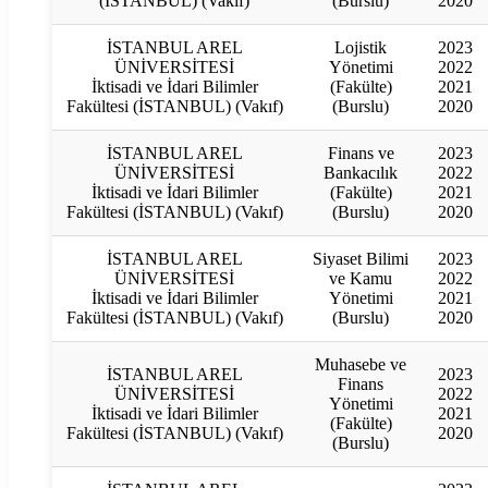
(İSTANBUL) (Vakıf)
(Burslu)
2020
İSTANBUL AREL
Lojistik
2023
ÜNİVERSİTESİ
Yönetimi
2022
İktisadi ve İdari Bilimler
(Fakülte)
2021
Fakültesi (İSTANBUL) (Vakıf)
(Burslu)
2020
İSTANBUL AREL
Finans ve
2023
ÜNİVERSİTESİ
Bankacılık
2022
İktisadi ve İdari Bilimler
(Fakülte)
2021
Fakültesi (İSTANBUL) (Vakıf)
(Burslu)
2020
İSTANBUL AREL
Siyaset Bilimi
2023
ÜNİVERSİTESİ
ve Kamu
2022
İktisadi ve İdari Bilimler
Yönetimi
2021
Fakültesi (İSTANBUL) (Vakıf)
(Burslu)
2020
Muhasebe ve
İSTANBUL AREL
2023
Finans
ÜNİVERSİTESİ
2022
Yönetimi
İktisadi ve İdari Bilimler
2021
(Fakülte)
Fakültesi (İSTANBUL) (Vakıf)
2020
(Burslu)