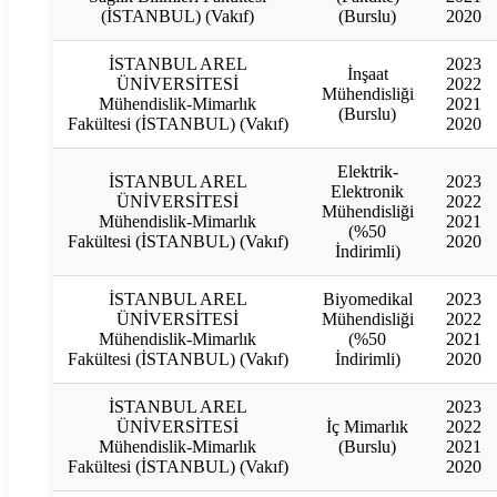
(İSTANBUL) (Vakıf)
(Burslu)
2020
İSTANBUL AREL
2023
İnşaat
ÜNİVERSİTESİ
2022
Mühendisliği
Mühendislik-Mimarlık
2021
(Burslu)
Fakültesi (İSTANBUL) (Vakıf)
2020
Elektrik-
İSTANBUL AREL
2023
Elektronik
ÜNİVERSİTESİ
2022
Mühendisliği
Mühendislik-Mimarlık
2021
(%50
Fakültesi (İSTANBUL) (Vakıf)
2020
İndirimli)
İSTANBUL AREL
Biyomedikal
2023
ÜNİVERSİTESİ
Mühendisliği
2022
Mühendislik-Mimarlık
(%50
2021
Fakültesi (İSTANBUL) (Vakıf)
İndirimli)
2020
İSTANBUL AREL
2023
ÜNİVERSİTESİ
İç Mimarlık
2022
Mühendislik-Mimarlık
(Burslu)
2021
Fakültesi (İSTANBUL) (Vakıf)
2020