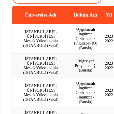
Üniversite Adı
Bölüm Adı
Yıl
Uygulamalı
İSTANBUL AREL
İngilizce
ÜNİVERSİTESİ
2023
Çevirmenlik
Meslek Yüksekokulu
2022
(İngilizce)(İÖ)
(İSTANBUL) (Vakıf)
(Burslu)
İSTANBUL AREL
Bilgisayar
ÜNİVERSİTESİ
2023
Programcılığı
Meslek Yüksekokulu
2022
(Burslu)
(İSTANBUL) (Vakıf)
Uygulamalı
İSTANBUL AREL
İngilizce
ÜNİVERSİTESİ
2023
Çevirmenlik
Meslek Yüksekokulu
2022
(İngilizce)
(İSTANBUL) (Vakıf)
(Burslu)
İSTANBUL AREL