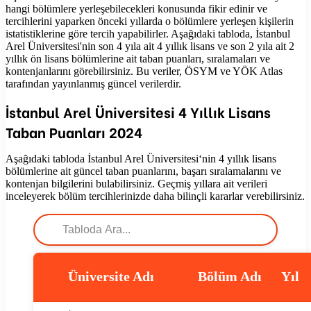
hangi bölümlere yerleşebilecekleri konusunda fikir edinir ve
tercihlerini yaparken önceki yıllarda o bölümlere yerleşen kişilerin
istatistiklerine göre tercih yapabilirler. Aşağıdaki tabloda, İstanbul
Arel Üniversitesi'nin son 4 yıla ait 4 yıllık lisans ve son 2 yıla ait 2
yıllık ön lisans bölümlerine ait taban puanları, sıralamaları ve
kontenjanlarını görebilirsiniz. Bu veriler, ÖSYM ve YÖK Atlas
tarafından yayınlanmış güncel verilerdir.
İstanbul Arel Üniversitesi
4 Yıllık Lisans
Taban Puanları
2024
Aşağıdaki tabloda
İstanbul Arel Üniversitesi
‘nin 4 yıllık lisans
bölümlerine ait güncel taban puanlarını, başarı sıralamalarını ve
kontenjan bilgilerini bulabilirsiniz. Geçmiş yıllara ait verileri
inceleyerek bölüm tercihlerinizde daha bilinçli kararlar verebilirsiniz.
Üniversite Adı
Bölüm Adı
Yıl