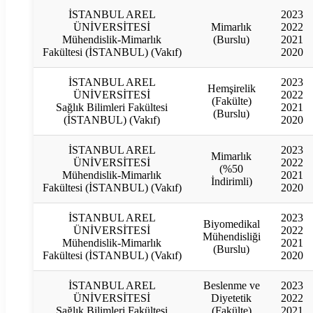
İSTANBUL AREL
2023
ÜNİVERSİTESİ
Mimarlık
2022
Mühendislik-Mimarlık
(Burslu)
2021
Fakültesi (İSTANBUL) (Vakıf)
2020
İSTANBUL AREL
2023
Hemşirelik
ÜNİVERSİTESİ
2022
(Fakülte)
Sağlık Bilimleri Fakültesi
2021
(Burslu)
(İSTANBUL) (Vakıf)
2020
İSTANBUL AREL
2023
Mimarlık
ÜNİVERSİTESİ
2022
(%50
Mühendislik-Mimarlık
2021
İndirimli)
Fakültesi (İSTANBUL) (Vakıf)
2020
İSTANBUL AREL
2023
Biyomedikal
ÜNİVERSİTESİ
2022
Mühendisliği
Mühendislik-Mimarlık
2021
(Burslu)
Fakültesi (İSTANBUL) (Vakıf)
2020
İSTANBUL AREL
Beslenme ve
2023
ÜNİVERSİTESİ
Diyetetik
2022
Sağlık Bilimleri Fakültesi
(Fakülte)
2021