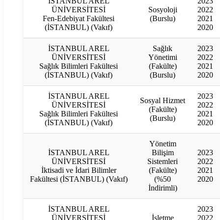
İSTANBUL AREL
2023
ÜNİVERSİTESİ
Sosyoloji
2022
Fen-Edebiyat Fakültesi
(Burslu)
2021
(İSTANBUL) (Vakıf)
2020
İSTANBUL AREL
Sağlık
2023
ÜNİVERSİTESİ
Yönetimi
2022
Sağlık Bilimleri Fakültesi
(Fakülte)
2021
(İSTANBUL) (Vakıf)
(Burslu)
2020
İSTANBUL AREL
2023
Sosyal Hizmet
ÜNİVERSİTESİ
2022
(Fakülte)
Sağlık Bilimleri Fakültesi
2021
(Burslu)
(İSTANBUL) (Vakıf)
2020
Yönetim
İSTANBUL AREL
Bilişim
2023
ÜNİVERSİTESİ
Sistemleri
2022
İktisadi ve İdari Bilimler
(Fakülte)
2021
Fakültesi (İSTANBUL) (Vakıf)
(%50
2020
İndirimli)
İSTANBUL AREL
2023
ÜNİVERSİTESİ
İşletme
2022