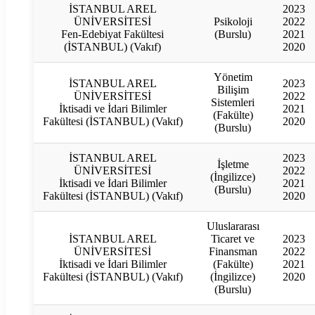
İSTANBUL AREL
2023
ÜNİVERSİTESİ
Psikoloji
2022
Fen-Edebiyat Fakültesi
(Burslu)
2021
(İSTANBUL) (Vakıf)
2020
Yönetim
İSTANBUL AREL
2023
Bilişim
ÜNİVERSİTESİ
2022
Sistemleri
İktisadi ve İdari Bilimler
2021
(Fakülte)
Fakültesi (İSTANBUL) (Vakıf)
2020
(Burslu)
İSTANBUL AREL
2023
İşletme
ÜNİVERSİTESİ
2022
(İngilizce)
İktisadi ve İdari Bilimler
2021
(Burslu)
Fakültesi (İSTANBUL) (Vakıf)
2020
Uluslararası
İSTANBUL AREL
Ticaret ve
2023
ÜNİVERSİTESİ
Finansman
2022
İktisadi ve İdari Bilimler
(Fakülte)
2021
Fakültesi (İSTANBUL) (Vakıf)
(İngilizce)
2020
(Burslu)