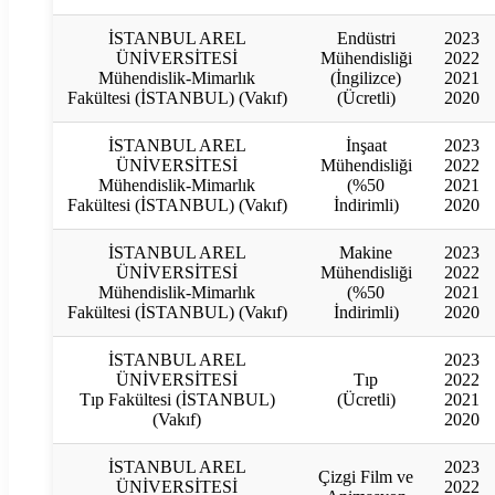
İSTANBUL AREL
Endüstri
2023
ÜNİVERSİTESİ
Mühendisliği
2022
Mühendislik-Mimarlık
(İngilizce)
2021
Fakültesi (İSTANBUL) (Vakıf)
(Ücretli)
2020
İSTANBUL AREL
İnşaat
2023
ÜNİVERSİTESİ
Mühendisliği
2022
Mühendislik-Mimarlık
(%50
2021
Fakültesi (İSTANBUL) (Vakıf)
İndirimli)
2020
İSTANBUL AREL
Makine
2023
ÜNİVERSİTESİ
Mühendisliği
2022
Mühendislik-Mimarlık
(%50
2021
Fakültesi (İSTANBUL) (Vakıf)
İndirimli)
2020
İSTANBUL AREL
2023
ÜNİVERSİTESİ
Tıp
2022
Tıp Fakültesi (İSTANBUL)
(Ücretli)
2021
(Vakıf)
2020
İSTANBUL AREL
2023
Çizgi Film ve
ÜNİVERSİTESİ
2022