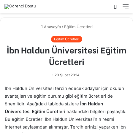
Arama
M
yap
...
Anasayfa
/
Eğitim Ücretleri
Eğitim Ücretleri
İbn Haldun Üniversitesi Eğitim
Ücretleri
20 Şubat 2024
İbn Haldun Üniversitesi tercih edecek adaylar için okulun
avantajları ve eğitim durumu gibi eğitim ücretleri de
önemlidir. Aşağıdaki tabloda sizlere
İbn Haldun
Üniversitesi Eğitim Ücretleri
hakkındaki bilgileri paylaştık.
Bu eğitim ücretleri İbn Haldun Üniversitesi’nin resmi
internet sayfasından alınmıştır. Tercihlerinizi yaparken İbn