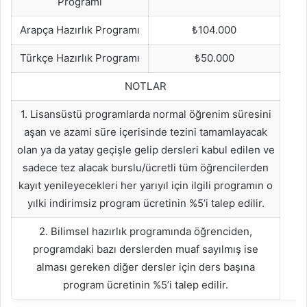
Programı
Arapça Hazırlık Programı
₺104.000
Türkçe Hazırlık Programı
₺50.000
NOTLAR
1. Lisansüstü programlarda normal öğrenim süresini
aşan ve azami süre içerisinde tezini tamamlayacak
olan ya da yatay geçişle gelip dersleri kabul edilen ve
sadece tez alacak burslu/ücretli tüm öğrencilerden
kayıt yenileyecekleri her yarıyıl için ilgili programın o
yılki indirimsiz program ücretinin %5’i talep edilir.
2. Bilimsel hazırlık programında öğrenciden,
programdaki bazı derslerden muaf sayılmış ise
alması gereken diğer dersler için ders başına
program ücretinin %5’i talep edilir.