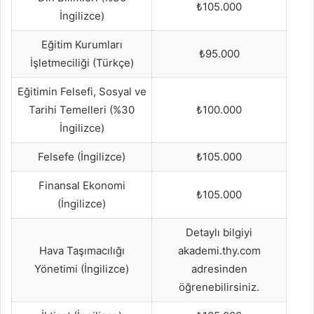
₺105.000
İngilizce)
Eğitim Kurumları
₺95.000
İşletmeciliği (Türkçe)
Eğitimin Felsefi, Sosyal ve
Tarihi Temelleri (%30
₺100.000
İngilizce)
Felsefe (İngilizce)
₺105.000
Finansal Ekonomi
₺105.000
(İngilizce)
Detaylı bilgiyi
Hava Taşımacılığı
akademi.thy.com
Yönetimi (İngilizce)
adresinden
öğrenebilirsiniz.