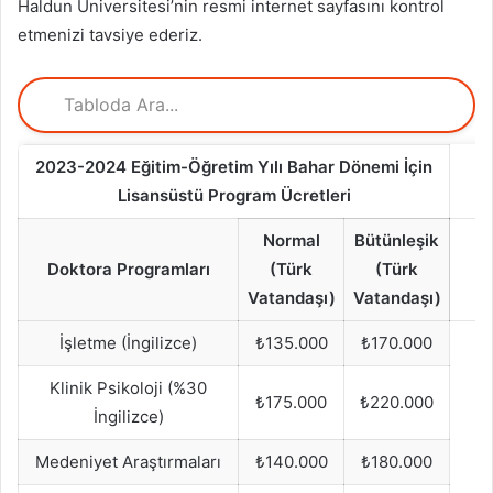
Haldun Üniversitesi’nin resmi internet sayfasını kontrol
etmenizi tavsiye ederiz.
2023-2024 Eğitim-Öğretim Yılı Bahar Dönemi İçin
Lisansüstü Program Ücretleri
Normal
Bütünleşik
Doktora Programları
(Türk
(Türk
Vatandaşı)
Vatandaşı)
İşletme (İngilizce)
₺135.000
₺170.000
Klinik Psikoloji (%30
₺175.000
₺220.000
İngilizce)
Medeniyet Araştırmaları
₺140.000
₺180.000