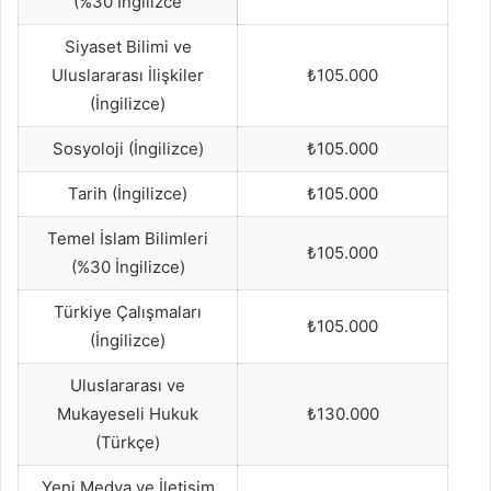
(%30 İngilizce
Siyaset Bilimi ve
Uluslararası İlişkiler
₺105.000
(İngilizce)
Sosyoloji (İngilizce)
₺105.000
Tarih (İngilizce)
₺105.000
Temel İslam Bilimleri
₺105.000
(%30 İngilizce)
Türkiye Çalışmaları
₺105.000
(İngilizce)
Uluslararası ve
Mukayeseli Hukuk
₺130.000
(Türkçe)
Yeni Medya ve İletişim