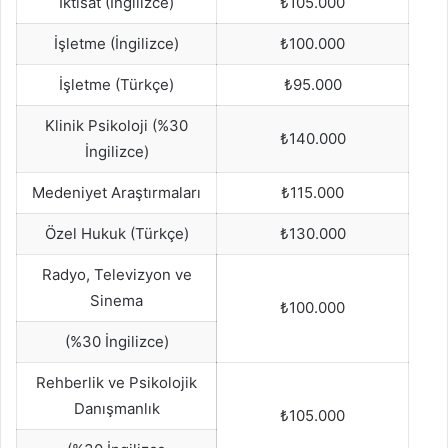
İktisat (İngilizce)
₺105.000
İşletme (İngilizce)
₺100.000
İşletme (Türkçe)
₺95.000
Klinik Psikoloji (%30
₺140.000
İngilizce)
Medeniyet Araştırmaları
₺115.000
Özel Hukuk (Türkçe)
₺130.000
Radyo, Televizyon ve
Sinema
₺100.000
(%30 İngilizce)
Rehberlik ve Psikolojik
Danışmanlık
₺105.000