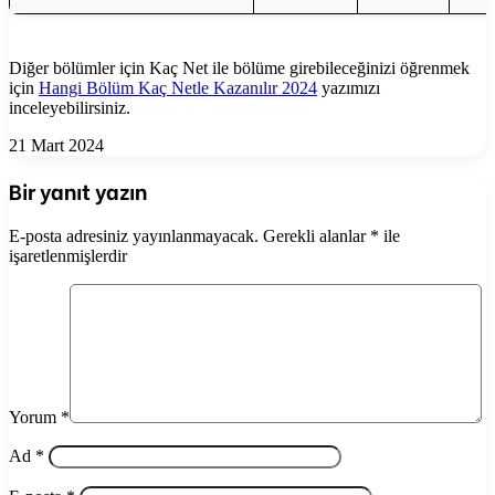
Diğer bölümler için Kaç Net ile bölüme girebileceğinizi öğrenmek
için
Hangi Bölüm Kaç Netle Kazanılır 2024
yazımızı
inceleyebilirsiniz.
21 Mart 2024
Bir yanıt yazın
E-posta adresiniz yayınlanmayacak.
Gerekli alanlar
*
ile
işaretlenmişlerdir
Yorum
*
Ad
*