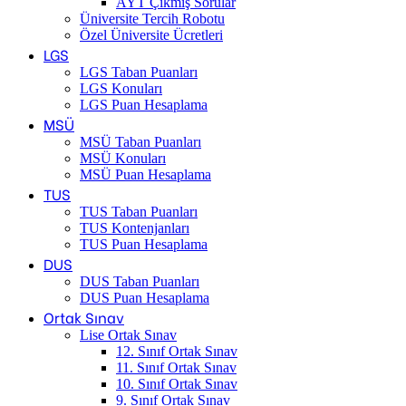
AYT Çıkmış Sorular
Üniversite Tercih Robotu
Özel Üniversite Ücretleri
LGS
LGS Taban Puanları
LGS Konuları
LGS Puan Hesaplama
MSÜ
MSÜ Taban Puanları
MSÜ Konuları
MSÜ Puan Hesaplama
TUS
TUS Taban Puanları
TUS Kontenjanları
TUS Puan Hesaplama
DUS
DUS Taban Puanları
DUS Puan Hesaplama
Ortak Sınav
Lise Ortak Sınav
12. Sınıf Ortak Sınav
11. Sınıf Ortak Sınav
10. Sınıf Ortak Sınav
9. Sınıf Ortak Sınav