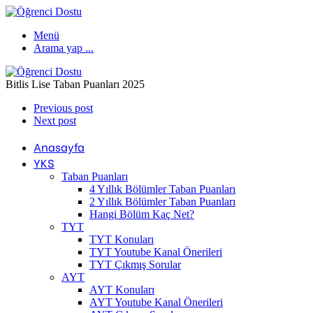
Menü
Arama yap ...
Bitlis Lise Taban Puanları 2025
Previous post
Next post
Anasayfa
YKS
Taban Puanları
4 Yıllık Bölümler Taban Puanları
2 Yıllık Bölümler Taban Puanları
Hangi Bölüm Kaç Net?
TYT
TYT Konuları
TYT Youtube Kanal Önerileri
TYT Çıkmış Sorular
AYT
AYT Konuları
AYT Youtube Kanal Önerileri