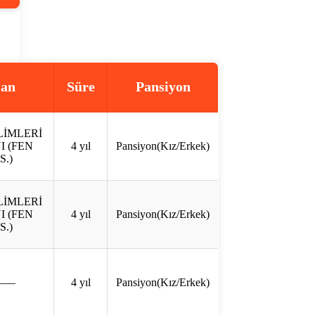
lan
Süre
Pansiyon
LİMLERİ
I (FEN
4 yıl
Pansiyon(Kız/Erkek)
S.)
LİMLERİ
I (FEN
4 yıl
Pansiyon(Kız/Erkek)
S.)
—–
4 yıl
Pansiyon(Kız/Erkek)