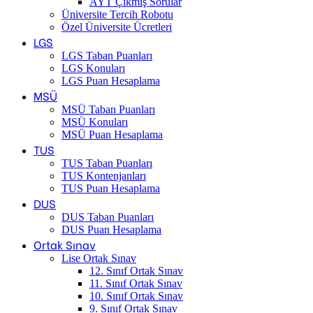
AYT Çıkmış Sorular
Üniversite Tercih Robotu
Özel Üniversite Ücretleri
LGS
LGS Taban Puanları
LGS Konuları
LGS Puan Hesaplama
MSÜ
MSÜ Taban Puanları
MSÜ Konuları
MSÜ Puan Hesaplama
TUS
TUS Taban Puanları
TUS Kontenjanları
TUS Puan Hesaplama
DUS
DUS Taban Puanları
DUS Puan Hesaplama
Ortak Sınav
Lise Ortak Sınav
12. Sınıf Ortak Sınav
11. Sınıf Ortak Sınav
10. Sınıf Ortak Sınav
9. Sınıf Ortak Sınav