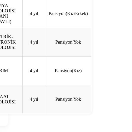
MYA
LOJİSİ
4 yıl
Pansiyon(Kız/Erkek)
ANI
AVLI)
TRİK-
TRONİK
4 yıl
Pansiyon Yok
LOJİSİ
RIM
4 yıl
Pansiyon(Kız)
ŞAAT
4 yıl
Pansiyon Yok
LOJİSİ