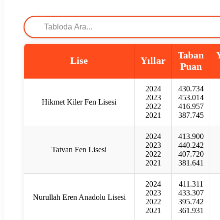
Taban
Lise
Yıllar
Puan
2024
430.734
2023
453.014
Hikmet Kiler Fen Lisesi
2022
416.957
2021
387.745
2024
413.900
2023
440.242
Tatvan Fen Lisesi
2022
407.720
2021
381.641
2024
411.311
2023
433.307
Nurullah Eren Anadolu Lisesi
2022
395.742
2021
361.931