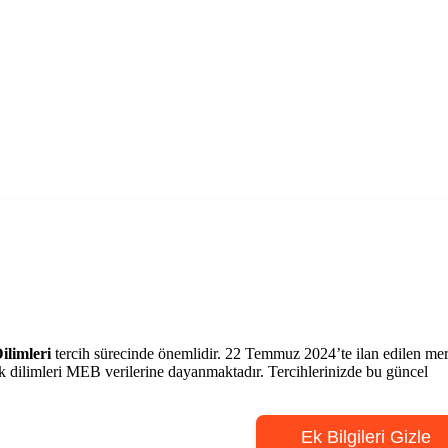
ilimleri
tercih sürecinde önemlidir. 22 Temmuz 2024’te ilan edilen me
ik dilimleri MEB verilerine dayanmaktadır. Tercihlerinizde bu güncel
Ek Bilgileri Gizle