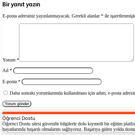
Bir yanıt yazın
E-posta adresiniz yayınlanmayacak.
Gerekli alanlar
*
ile işaretlenmişl
Yorum
*
Ad
*
E-posta
*
Daha sonraki yorumlarımda kullanılması için adım, e-posta adresim
Öğrenci Dostu
Öğrenci Dostu sitesi güvenilir bilgilerle dolu kıymetli bir eğitim pla
hayatlarında başarılı olmalarını sağlıyoruz. Başarıya giden yolda dost