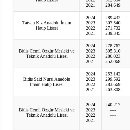
2021
284.649
2024
289.432
Tatvan Kız Anadolu İmam
2023
307.540
Hatip Lisesi
2022
271.732
2021
239.345
2024
278.762
Bitlis Cemil Özgür Mesleki ve
2023
305.310
Teknik Anadolu Lisesi
2022
286.023
2021
252.068
2024
253.142
Bitlis Said Nursi Anadolu
2023
299.592
İmam Hatip Lisesi
2022
283.669
2021
263.808
2024
240.217
Bitlis Cemil Özgür Mesleki ve
2023
—-
Teknik Anadolu Lisesi
2022
—-
2021
—-