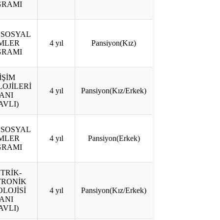
GRAMI
 SOSYAL
İMLER
4 yıl
Pansiyon(Kız)
GRAMI
İŞİM
OJİLERİ
4 yıl
Pansiyon(Kız/Erkek)
ANI
AVLI)
 SOSYAL
İMLER
4 yıl
Pansiyon(Erkek)
GRAMI
TRİK-
TRONİK
LOJİSİ
4 yıl
Pansiyon(Kız/Erkek)
ANI
AVLI)