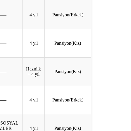
—–
4 yıl
Pansiyon(Erkek)
—–
4 yıl
Pansiyon(Kız)
Hazırlık
—–
Pansiyon(Kız)
+ 4 yıl
—–
4 yıl
Pansiyon(Erkek)
 SOSYAL
İMLER
4 yıl
Pansiyon(Kız)