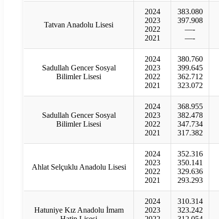
2024
383.080
2023
397.908
Tatvan Anadolu Lisesi
2022
—-
2021
—-
2024
380.760
Sadullah Gencer Sosyal
2023
399.645
Bilimler Lisesi
2022
362.712
2021
323.072
2024
368.955
Sadullah Gencer Sosyal
2023
382.478
Bilimler Lisesi
2022
347.734
2021
317.382
2024
352.316
2023
350.141
Ahlat Selçuklu Anadolu Lisesi
2022
329.636
2021
293.293
2024
310.314
Hatuniye Kız Anadolu İmam
2023
323.242
Hatip Lisesi
2022
312.054