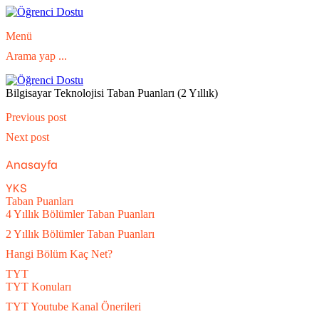
Menü
Arama yap ...
Bilgisayar Teknolojisi Taban Puanları (2 Yıllık)
Previous post
Next post
Anasayfa
YKS
Taban Puanları
4 Yıllık Bölümler Taban Puanları
2 Yıllık Bölümler Taban Puanları
Hangi Bölüm Kaç Net?
TYT
TYT Konuları
TYT Youtube Kanal Önerileri