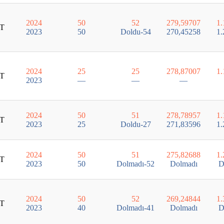
2024
50
52
279,59707
1.
T
2023
50
Doldu-54
270,45258
1.
2024
25
25
278,87007
1.
T
2023
—
—
—
2024
50
51
278,78957
1.
T
2023
25
Doldu-27
271,83596
1.
2024
50
51
275,82688
1.
T
2023
50
Dolmadı-52
Dolmadı
D
2024
50
52
269,24844
1.
T
2023
40
Dolmadı-41
Dolmadı
D