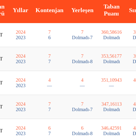
an
Taban
Yıllar
Kontenjan
Yerleşen
Sı
rü
Puanı
2024
7
7
360,58616
3
T
2023
6
Dolmadı-7
Dolmadı
D
2024
7
7
353,56177
3
T
2023
7
Dolmadı-8
Dolmadı
D
2024
4
4
351,10943
4
T
2023
—
—
—
2024
7
7
347,16113
4
T
2023
7
Dolmadı-7
Dolmadı
D
2024
6
6
346,42591
4
T
2023
7
Dolmadı-8
Dolmadı
D