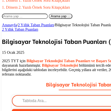
1. Dönem 1. Yazılı Örnek Soru Kitapçıkları
1. Dönem 2. Yazılı Örnek Soru Kitapçıkları
Arama yap ...
Anasayfa
/
2 Yıllık Taban Puanları
/
Bilgisayar Teknolojisi Taban Puanlar
2 Yıllık Taban Puanları
Bilgisayar Teknolojisi Taban Puanları (
15 Ocak 2025
2025 TYT için
Bilgisayar Teknolojisi Taban Puanları ve Başarı S
dayanarak hazırlanmıştır.
Bilgisayar Teknolojisi
bölümünü tercih ede
bilgilerini aşağıdaki tablodan inceleyebilir. Geçmiş yıllara ait verile
referans noktasıdır.
Bilgisayar Teknolojisi Taba