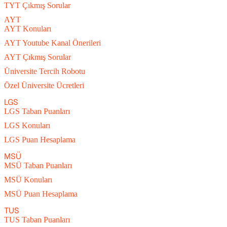
TYT Çıkmış Sorular
AYT
AYT Konuları
AYT Youtube Kanal Önerileri
AYT Çıkmış Sorular
Üniversite Tercih Robotu
Özel Üniversite Ücretleri
LGS
LGS Taban Puanları
LGS Konuları
LGS Puan Hesaplama
MSÜ
MSÜ Taban Puanları
MSÜ Konuları
MSÜ Puan Hesaplama
TUS
TUS Taban Puanları