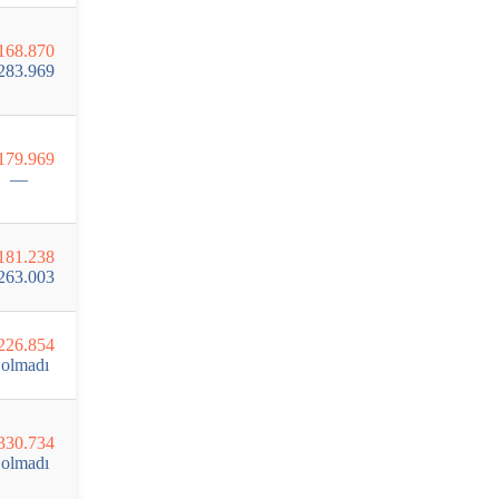
168.870
283.969
179.969
—
181.238
263.003
226.854
olmadı
330.734
olmadı