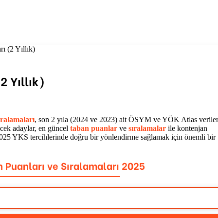
ı (2 Yıllık)
2 Yıllık)
ıralamaları
, son 2 yıla (2024 ve 2023) ait ÖSYM ve YÖK Atlas verile
cek adaylar, en güncel
taban puanlar
ve
sıralamalar
ile kontenjan
r, 2025 YKS tercihlerinde doğru bir yönlendirme sağlamak için önemli bir
n Puanları ve Sıralamaları 2025