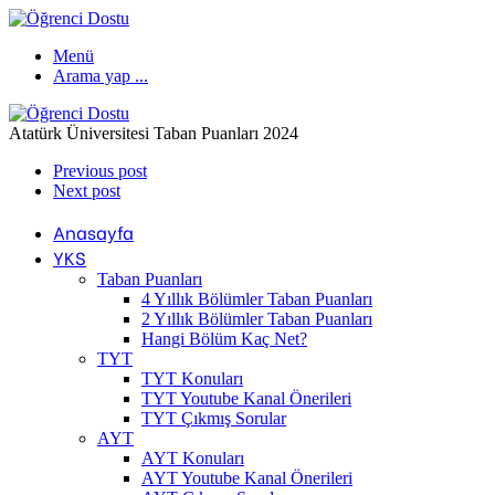
Menü
Arama yap ...
Atatürk Üniversitesi Taban Puanları 2024
Previous post
Next post
Anasayfa
YKS
Taban Puanları
4 Yıllık Bölümler Taban Puanları
2 Yıllık Bölümler Taban Puanları
Hangi Bölüm Kaç Net?
TYT
TYT Konuları
TYT Youtube Kanal Önerileri
TYT Çıkmış Sorular
AYT
AYT Konuları
AYT Youtube Kanal Önerileri