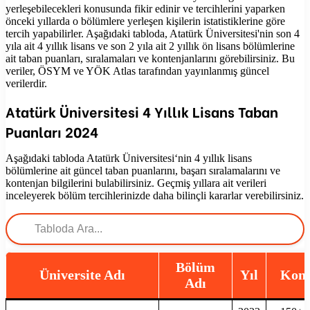
yerleşebilecekleri konusunda fikir edinir ve tercihlerini yaparken
önceki yıllarda o bölümlere yerleşen kişilerin istatistiklerine göre
tercih yapabilirler. Aşağıdaki tabloda, Atatürk Üniversitesi'nin son 4
yıla ait 4 yıllık lisans ve son 2 yıla ait 2 yıllık ön lisans bölümlerine
ait taban puanları, sıralamaları ve kontenjanlarını görebilirsiniz. Bu
veriler, ÖSYM ve YÖK Atlas tarafından yayınlanmış güncel
verilerdir.
Atatürk Üniversitesi
4 Yıllık Lisans Taban
Puanları
2024
Aşağıdaki tabloda
Atatürk Üniversitesi
‘nin 4 yıllık lisans
bölümlerine ait güncel taban puanlarını, başarı sıralamalarını ve
kontenjan bilgilerini bulabilirsiniz. Geçmiş yıllara ait verileri
inceleyerek bölüm tercihlerinizde daha bilinçli kararlar verebilirsiniz.
Bölüm
Üniversite Adı
Yıl
Kont
Adı