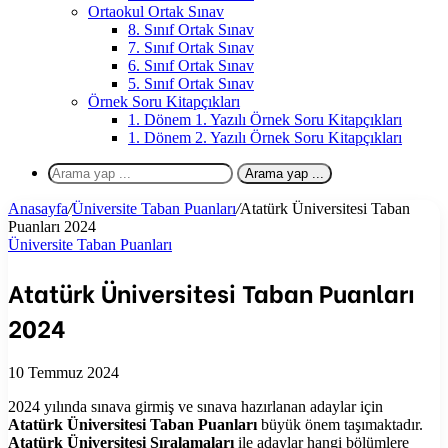
Ortaokul Ortak Sınav
8. Sınıf Ortak Sınav
7. Sınıf Ortak Sınav
6. Sınıf Ortak Sınav
5. Sınıf Ortak Sınav
Örnek Soru Kitapçıkları
1. Dönem 1. Yazılı Örnek Soru Kitapçıkları
1. Dönem 2. Yazılı Örnek Soru Kitapçıkları
Arama yap ...
Anasayfa
/
Üniversite Taban Puanları
/
Atatürk Üniversitesi Taban
Puanları 2024
Üniversite Taban Puanları
Atatürk Üniversitesi Taban Puanları
2024
10 Temmuz 2024
2024 yılında sınava girmiş ve sınava hazırlanan adaylar için
Atatürk Üniversitesi Taban Puanları
büyük önem taşımaktadır.
Atatürk Üniversitesi Sıralamaları
ile adaylar hangi bölümlere