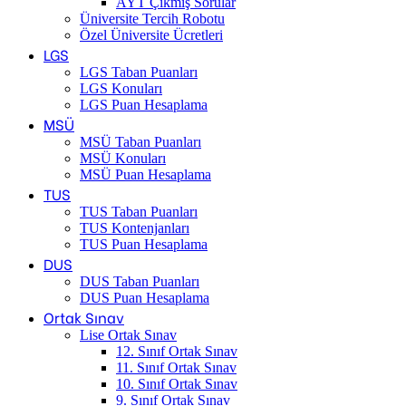
AYT Çıkmış Sorular
Üniversite Tercih Robotu
Özel Üniversite Ücretleri
LGS
LGS Taban Puanları
LGS Konuları
LGS Puan Hesaplama
MSÜ
MSÜ Taban Puanları
MSÜ Konuları
MSÜ Puan Hesaplama
TUS
TUS Taban Puanları
TUS Kontenjanları
TUS Puan Hesaplama
DUS
DUS Taban Puanları
DUS Puan Hesaplama
Ortak Sınav
Lise Ortak Sınav
12. Sınıf Ortak Sınav
11. Sınıf Ortak Sınav
10. Sınıf Ortak Sınav
9. Sınıf Ortak Sınav