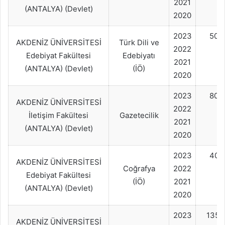
2021
(ANTALYA) (Devlet)
2020
2023
50+
AKDENİZ ÜNİVERSİTESİ
Türk Dili ve
2022
Edebiyat Fakültesi
Edebiyatı
2021
(ANTALYA) (Devlet)
(İÖ)
2020
2023
80+
AKDENİZ ÜNİVERSİTESİ
2022
İletişim Fakültesi
Gazetecilik
2021
(ANTALYA) (Devlet)
2020
2023
40+
AKDENİZ ÜNİVERSİTESİ
Coğrafya
2022
Edebiyat Fakültesi
(İÖ)
2021
(ANTALYA) (Devlet)
2020
2023
135
AKDENİZ ÜNİVERSİTESİ