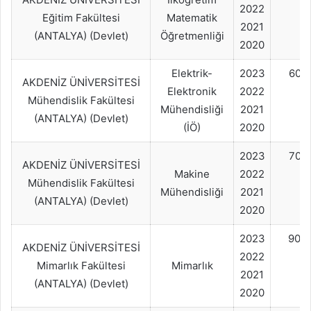
2022
Eğitim Fakültesi
Matematik
2021
(ANTALYA) (Devlet)
Öğretmenliği
2020
Elektrik-
2023
60+
AKDENİZ ÜNİVERSİTESİ
Elektronik
2022
Mühendislik Fakültesi
Mühendisliği
2021
(ANTALYA) (Devlet)
(İÖ)
2020
2023
70+
AKDENİZ ÜNİVERSİTESİ
Makine
2022
Mühendislik Fakültesi
Mühendisliği
2021
(ANTALYA) (Devlet)
2020
2023
90+
AKDENİZ ÜNİVERSİTESİ
2022
Mimarlık Fakültesi
Mimarlık
2021
(ANTALYA) (Devlet)
2020