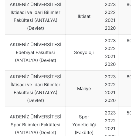
AKDENİZ ÜNİVERSİTESİ
2023
80+
İktisadi ve İdari Bilimler
2022
İktisat
Fakültesi (ANTALYA)
2021
(Devlet)
2020
2023
60+
AKDENİZ ÜNİVERSİTESİ
2022
Edebiyat Fakültesi
Sosyoloji
2021
(ANTALYA) (Devlet)
2020
AKDENİZ ÜNİVERSİTESİ
2023
80+
İktisadi ve İdari Bilimler
2022
Maliye
Fakültesi (ANTALYA)
2021
(Devlet)
2020
2023
50+
AKDENİZ ÜNİVERSİTESİ
Spor
2022
Spor Bilimleri Fakültesi
Yöneticiliği
2021
(ANTALYA) (Devlet)
(Fakülte)