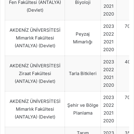
Fen Fakültesi (ANTALYA)
Biyoloji
2021
(Devlet)
2020
2023
70+
AKDENİZ ÜNİVERSİTESİ
Peyzaj
2022
Mimarlık Fakültesi
Mimarlığı
2021
(ANTALYA) (Devlet)
2020
2023
40+
AKDENİZ ÜNİVERSİTESİ
2022
Ziraat Fakültesi
Tarla Bitkileri
2021
(ANTALYA) (Devlet)
2020
2023
70+
AKDENİZ ÜNİVERSİTESİ
Şehir ve Bölge
2022
Mimarlık Fakültesi
Planlama
2021
(ANTALYA) (Devlet)
2020
Tarım
2023
35+