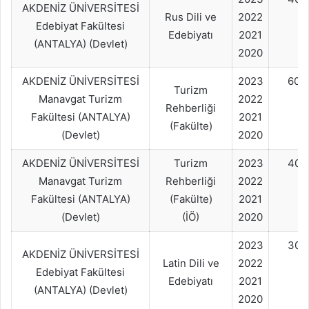
AKDENİZ ÜNİVERSİTESİ
Rus Dili ve
2022
Edebiyat Fakültesi
Edebiyatı
2021
(ANTALYA) (Devlet)
2020
AKDENİZ ÜNİVERSİTESİ
2023
60+
Turizm
Manavgat Turizm
2022
Rehberliği
Fakültesi (ANTALYA)
2021
(Fakülte)
(Devlet)
2020
AKDENİZ ÜNİVERSİTESİ
Turizm
2023
40+
Manavgat Turizm
Rehberliği
2022
Fakültesi (ANTALYA)
(Fakülte)
2021
(Devlet)
(İÖ)
2020
2023
30+
AKDENİZ ÜNİVERSİTESİ
Latin Dili ve
2022
Edebiyat Fakültesi
Edebiyatı
2021
(ANTALYA) (Devlet)
2020