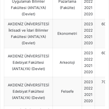
Uygulamalı Bilimler
Pazarlama
2022
Fakültesi (ANTALYA)
(Fakülte)
2021
(Devlet)
2020
AKDENİZ ÜNİVERSİTESİ
2023
60+
İktisadi ve İdari Bilimler
2022
Ekonometri
Fakültesi (ANTALYA)
2021
(Devlet)
2020
2023
60+
AKDENİZ ÜNİVERSİTESİ
2022
Edebiyat Fakültesi
Arkeoloji
2021
(ANTALYA) (Devlet)
2020
2023
70+
AKDENİZ ÜNİVERSİTESİ
2022
Edebiyat Fakültesi
Felsefe
2021
(ANTALYA) (Devlet)
2020