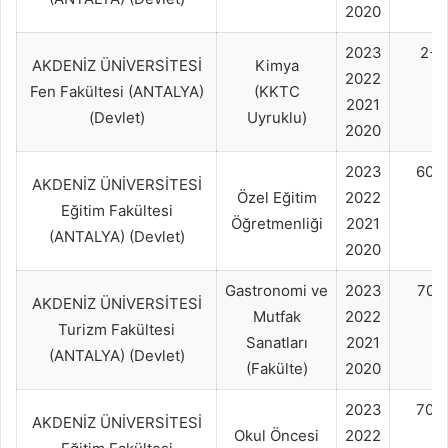
2020
2023
2+
AKDENİZ ÜNİVERSİTESİ
Kimya
2022
Fen Fakültesi (ANTALYA)
(KKTC
2021
(Devlet)
Uyruklu)
2020
2023
60+
AKDENİZ ÜNİVERSİTESİ
Özel Eğitim
2022
Eğitim Fakültesi
Öğretmenliği
2021
(ANTALYA) (Devlet)
2020
Gastronomi ve
2023
70+
AKDENİZ ÜNİVERSİTESİ
Mutfak
2022
Turizm Fakültesi
Sanatları
2021
(ANTALYA) (Devlet)
(Fakülte)
2020
2023
70+
AKDENİZ ÜNİVERSİTESİ
Okul Öncesi
2022