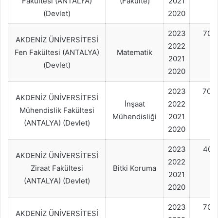
Fakültesi (ANTALYA)
(Fakülte)
2021
(Devlet)
2020
2023
70+
AKDENİZ ÜNİVERSİTESİ
2022
Fen Fakültesi (ANTALYA)
Matematik
2021
(Devlet)
2020
2023
70+
AKDENİZ ÜNİVERSİTESİ
İnşaat
2022
Mühendislik Fakültesi
Mühendisliği
2021
(ANTALYA) (Devlet)
2020
2023
40+
AKDENİZ ÜNİVERSİTESİ
2022
Ziraat Fakültesi
Bitki Koruma
2021
(ANTALYA) (Devlet)
2020
2023
70+
AKDENİZ ÜNİVERSİTESİ