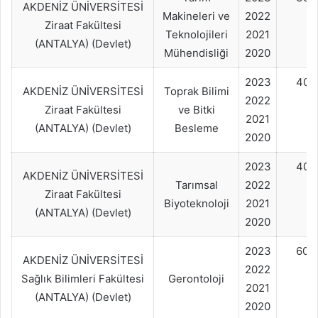
AKDENİZ ÜNİVERSİTESİ
Makineleri ve
2022
Ziraat Fakültesi
Teknolojileri
2021
(ANTALYA) (Devlet)
Mühendisliği
2020
2023
40+
AKDENİZ ÜNİVERSİTESİ
Toprak Bilimi
2022
Ziraat Fakültesi
ve Bitki
2021
(ANTALYA) (Devlet)
Besleme
2020
2023
40+
AKDENİZ ÜNİVERSİTESİ
Tarımsal
2022
Ziraat Fakültesi
Biyoteknoloji
2021
(ANTALYA) (Devlet)
2020
2023
60+
AKDENİZ ÜNİVERSİTESİ
2022
Sağlık Bilimleri Fakültesi
Gerontoloji
2021
(ANTALYA) (Devlet)
2020