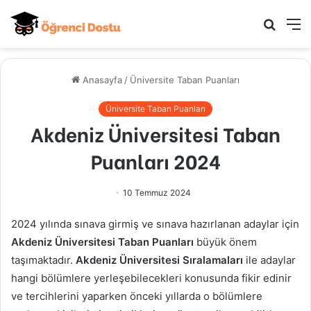
Arama
M
yap
...
Anasayfa
/
Üniversite Taban Puanları
Üniversite Taban Puanları
Akdeniz Üniversitesi Taban
Puanları 2024
10 Temmuz 2024
2024 yılında sınava girmiş ve sınava hazırlanan adaylar için
Akdeniz Üniversitesi Taban Puanları
büyük önem
taşımaktadır.
Akdeniz Üniversitesi Sıralamaları
ile adaylar
hangi bölümlere yerleşebilecekleri konusunda fikir edinir
ve tercihlerini yaparken önceki yıllarda o bölümlere