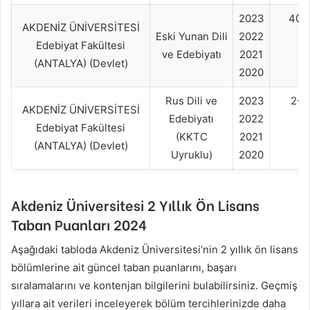
2023
40+
AKDENİZ ÜNİVERSİTESİ
Eski Yunan Dili
2022
Edebiyat Fakültesi
ve Edebiyatı
2021
(ANTALYA) (Devlet)
2020
Rus Dili ve
2023
2+
AKDENİZ ÜNİVERSİTESİ
Edebiyatı
2022
Edebiyat Fakültesi
(KKTC
2021
(ANTALYA) (Devlet)
Uyruklu)
2020
Akdeniz Üniversitesi
2 Yıllık Ön Lisans
Taban Puanları
2024
Aşağıdaki tabloda
Akdeniz Üniversitesi
‘nin 2 yıllık ön lisans
bölümlerine ait güncel taban puanlarını, başarı
sıralamalarını ve kontenjan bilgilerini bulabilirsiniz. Geçmiş
yıllara ait verileri inceleyerek bölüm tercihlerinizde daha