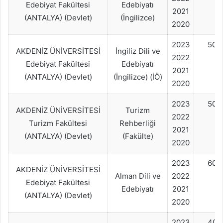
Edebiyat Fakültesi
Edebiyatı
2021
(ANTALYA) (Devlet)
(İngilizce)
2020
2023
50+
AKDENİZ ÜNİVERSİTESİ
İngiliz Dili ve
2022
Edebiyat Fakültesi
Edebiyatı
2021
(ANTALYA) (Devlet)
(İngilizce) (İÖ)
2020
2023
50+
AKDENİZ ÜNİVERSİTESİ
Turizm
2022
Turizm Fakültesi
Rehberliği
2021
(ANTALYA) (Devlet)
(Fakülte)
2020
2023
60+
AKDENİZ ÜNİVERSİTESİ
Alman Dili ve
2022
Edebiyat Fakültesi
Edebiyatı
2021
(ANTALYA) (Devlet)
2020
2023
40+