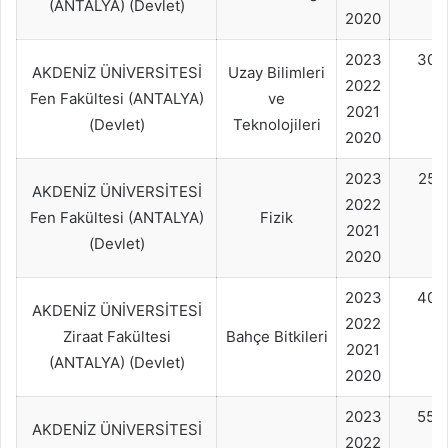
(ANTALYA) (Devlet)
2020
2023
30+
AKDENİZ ÜNİVERSİTESİ
Uzay Bilimleri
2022
Fen Fakültesi (ANTALYA)
ve
2021
(Devlet)
Teknolojileri
2020
2023
25+
AKDENİZ ÜNİVERSİTESİ
2022
Fen Fakültesi (ANTALYA)
Fizik
2021
(Devlet)
2020
2023
40+
AKDENİZ ÜNİVERSİTESİ
2022
Ziraat Fakültesi
Bahçe Bitkileri
2021
(ANTALYA) (Devlet)
2020
2023
55+
AKDENİZ ÜNİVERSİTESİ
2022