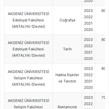
2020
2023
60+
AKDENİZ ÜNİVERSİTESİ
2022
Edebiyat Fakültesi
Coğrafya
2021
(ANTALYA) (Devlet)
2020
2023
80+
AKDENİZ ÜNİVERSİTESİ
2022
Edebiyat Fakültesi
Tarih
2021
(ANTALYA) (Devlet)
2020
2023
80+
AKDENİZ ÜNİVERSİTESİ
Halkla İlişkiler
2022
İletişim Fakültesi
ve Tanıtım
2021
(ANTALYA) (Devlet)
2020
2023
70+
AKDENİZ ÜNİVERSİTESİ
2022
İletişim Fakültesi
Reklamcılık