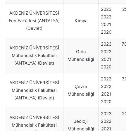
2023
25+
AKDENİZ ÜNİVERSİTESİ
2022
Fen Fakültesi (ANTALYA)
Kimya
2021
(Devlet)
2020
2023
70+
AKDENİZ ÜNİVERSİTESİ
Gıda
2022
Mühendislik Fakültesi
Mühendisliği
2021
(ANTALYA) (Devlet)
2020
2023
30+
AKDENİZ ÜNİVERSİTESİ
Çevre
2022
Mühendislik Fakültesi
Mühendisliği
2021
(ANTALYA) (Devlet)
2020
2023
20+
AKDENİZ ÜNİVERSİTESİ
Jeoloji
2022
Mühendislik Fakültesi
Mühendisliği
2021