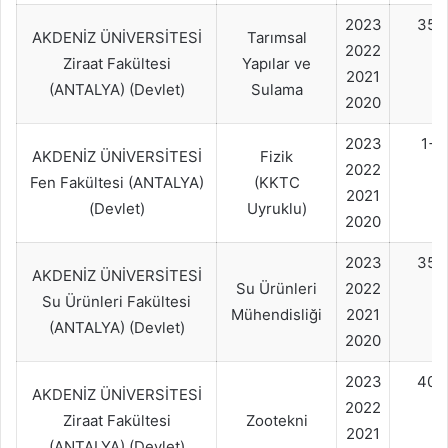
2023
35+
AKDENİZ ÜNİVERSİTESİ
Tarımsal
2022
Ziraat Fakültesi
Yapılar ve
2021
(ANTALYA) (Devlet)
Sulama
2020
2023
1+
AKDENİZ ÜNİVERSİTESİ
Fizik
2022
Fen Fakültesi (ANTALYA)
(KKTC
2021
(Devlet)
Uyruklu)
2020
2023
35+
AKDENİZ ÜNİVERSİTESİ
Su Ürünleri
2022
Su Ürünleri Fakültesi
Mühendisliği
2021
(ANTALYA) (Devlet)
2020
2023
40+
AKDENİZ ÜNİVERSİTESİ
2022
Ziraat Fakültesi
Zootekni
2021
(ANTALYA) (Devlet)