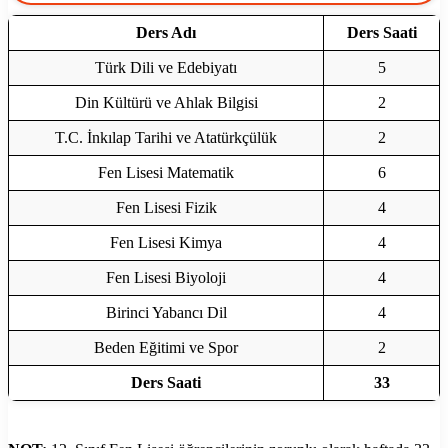
Ders Adı
Ders Saati
Türk Dili ve Edebiyatı
5
Din Kültürü ve Ahlak Bilgisi
2
T.C. İnkılap Tarihi ve Atatürkçülük
2
Fen Lisesi Matematik
6
Fen Lisesi Fizik
4
Fen Lisesi Kimya
4
Fen Lisesi Biyoloji
4
Birinci Yabancı Dil
4
Beden Eğitimi ve Spor
2
Ders Saati
33