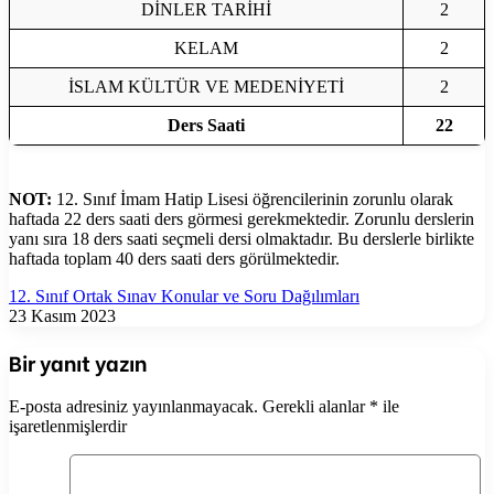
DİNLER TARİHİ
2
KELAM
2
İSLAM KÜLTÜR VE MEDENİYETİ
2
Ders Saati
22
NOT:
12. Sınıf İmam Hatip Lisesi öğrencilerinin zorunlu olarak
haftada 22 ders saati ders görmesi gerekmektedir. Zorunlu derslerin
yanı sıra 18 ders saati seçmeli dersi olmaktadır. Bu derslerle birlikte
haftada toplam 40 ders saati ders görülmektedir.
12. Sınıf Ortak Sınav Konular ve Soru Dağılımları
23 Kasım 2023
Bir yanıt yazın
E-posta adresiniz yayınlanmayacak.
Gerekli alanlar
*
ile
işaretlenmişlerdir