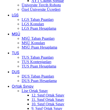
AYT Çıkmış Sorular
Üniversite Tercih Robotu
Özel Üniversite Ücretleri
LGS
LGS Taban Puanları
LGS Konuları
LGS Puan Hesaplama
MSÜ
MSÜ Taban Puanları
MSÜ Konuları
MSÜ Puan Hesaplama
TUS
TUS Taban Puanları
TUS Kontenjanları
TUS Puan Hesaplama
DUS
DUS Taban Puanları
DUS Puan Hesaplama
Ortak Sınav
Lise Ortak Sınav
12. Sınıf Ortak Sınav
11. Sınıf Ortak Sınav
10. Sınıf Ortak Sınav
9. Sınıf Ortak Sınav