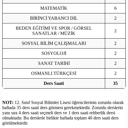
MATEMATİK
6
BİRİNCİ YABANCI DİL
2
BEDEN EĞİTİMİ VE SPOR / GÖRSEL
2
SANATLAR / MÜZİK
SOSYAL BİLİM ÇALIŞMALARI
2
SOSYOLOJİ
2
SANAT TARİHİ
2
OSMANLI TÜRKÇESİ
2
Ders Saati
35
NOT:
12. Sınıf Sosyal Bilimler Lisesi öğrencilerinin zorunlu olarak
haftada 35 ders saati ders görmesi gerekmektedir. Zorunlu derslerin
yanı sıra 4 ders saati seçmeli ders ve 1 ders saati rehberlik dersi
olmaktadır. Bu derslerle birlikte haftada toplam 40 ders saati ders
görülmektedir.