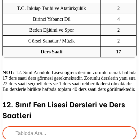
T.C. İnkılap Tarihi ve Atatürkçülük
2
Birinci Yabancı Dil
4
Beden Eğitimi ve Spor
2
Görsel Sanatlar / Müzik
2
Ders Saati
17
NOT:
12. Sınıf Anadolu Lisesi öğrencilerinin zorunlu olarak haftada
17 ders saati ders görmesi gerekmektedir. Zorunlu derslerin yanı sıra
22 ders saati seçmeli ders ve 1 ders saati rehberlik dersi olmaktadır.
Bu derslerle birlikte haftada toplam 40 ders saati ders görülmektedir.
12. Sınıf Fen Lisesi Dersleri ve Ders
Saatleri