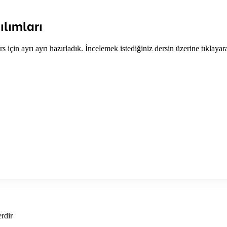
ılımları
rs için ayrı ayrı hazırladık. İncelemek istediğiniz dersin üzerine tıklayar
erdir