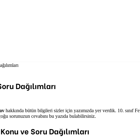
ağılımları
Soru Dağılımları
nav
hakkında bütün bilgileri sizler için yazımızda yer verdik. 10. sınıf Fe
e çoğu sorunuzun cevabını bu yazıda bulabilirsiniz.
 Konu ve Soru Dağılımları