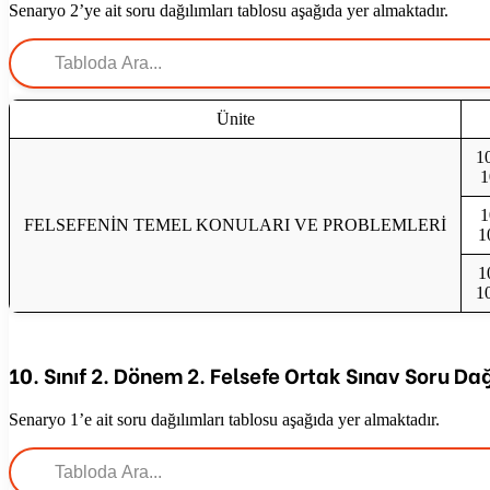
Senaryo 2’ye ait soru dağılımları tablosu aşağıda yer almaktadır.
Ünite
10
1
1
FELSEFENİN TEMEL KONULARI VE PROBLEMLERİ
1
1
10
10. Sınıf 2. Dönem 2. Felsefe Ortak Sınav Soru Dağ
Senaryo 1’e ait soru dağılımları tablosu aşağıda yer almaktadır.