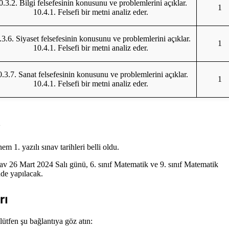
0.3.2. Bilgi felsefesinin konusunu ve problemlerini açıklar.
1
10.4.1. Felsefi bir metni analiz eder.
.3.6. Siyaset felsefesinin konusunu ve problemlerini açıklar.
1
10.4.1. Felsefi bir metni analiz eder.
.3.7. Sanat felsefesinin konusunu ve problemlerini açıklar.
1
10.4.1. Felsefi bir metni analiz eder.
?
m 1. yazılı sınav tarihleri belli oldu.
sınav 26 Mart 2024 Salı günü, 6. sınıf Matematik ve 9. sınıf Matematik
nde yapılacak.
rı
lütfen şu bağlantıya göz atın: