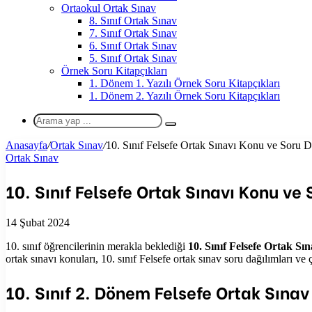
Ortaokul Ortak Sınav
8. Sınıf Ortak Sınav
7. Sınıf Ortak Sınav
6. Sınıf Ortak Sınav
5. Sınıf Ortak Sınav
Örnek Soru Kitapçıkları
1. Dönem 1. Yazılı Örnek Soru Kitapçıkları
1. Dönem 2. Yazılı Örnek Soru Kitapçıkları
Arama
yap
Anasayfa
/
Ortak Sınav
/
10. Sınıf Felsefe Ortak Sınavı Konu ve Soru D
...
Ortak Sınav
10. Sınıf Felsefe Ortak Sınavı Konu ve 
14 Şubat 2024
10. sınıf öğrencilerinin merakla beklediği
10. Sınıf Felsefe Ortak Sı
ortak sınavı konuları, 10. sınıf Felsefe ortak sınav soru dağılımları v
10. Sınıf 2. Dönem Felsefe Ortak Sınav