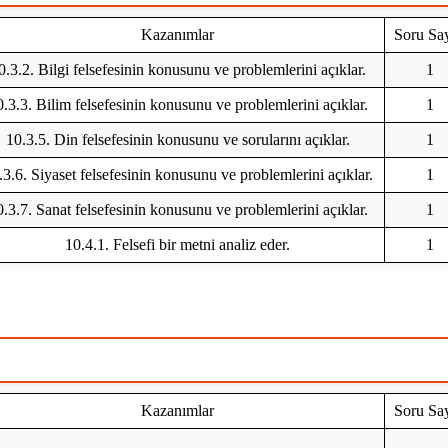
Kazanımlar
Soru Say
0.3.2. Bilgi felsefesinin konusunu ve problemlerini açıklar.
1
.3.3. Bilim felsefesinin konusunu ve problemlerini açıklar.
1
10.3.5. Din felsefesinin konusunu ve sorularını açıklar.
1
.3.6. Siyaset felsefesinin konusunu ve problemlerini açıklar.
1
.3.7. Sanat felsefesinin konusunu ve problemlerini açıklar.
1
10.4.1. Felsefi bir metni analiz eder.
1
Kazanımlar
Soru Say