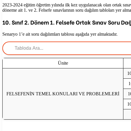
2023-2024 eğitim öğretim yılında ilk kez uygulanacak olan ortak sınav
döneme ait 1. ve 2. Felsefe sınavlarının soru dağılım tabloları yer alm
10. Sınıf 2. Dönem 1. Felsefe Ortak Sınav Soru Dağ
Senaryo 1’e ait soru dağılımları tablosu aşağıda yer almaktadır.
Ünite
10
1
FELSEFENİN TEMEL KONULARI VE PROBLEMLERİ
1
10