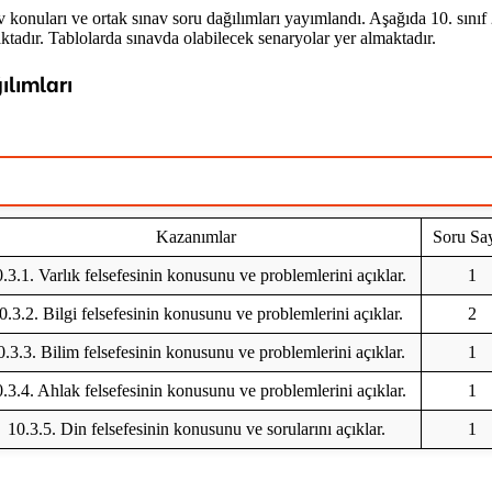
 konuları ve ortak sınav soru dağılımları yayımlandı. Aşağıda 10. sınıf 
aktadır. Tablolarda sınavda olabilecek senaryolar yer almaktadır.
ılımları
Kazanımlar
Soru Say
.3.1. Varlık felsefesinin konusunu ve problemlerini açıklar.
1
0.3.2. Bilgi felsefesinin konusunu ve problemlerini açıklar.
2
0.3.3. Bilim felsefesinin konusunu ve problemlerini açıklar.
1
.3.4. Ahlak felsefesinin konusunu ve problemlerini açıklar.
1
10.3.5. Din felsefesinin konusunu ve sorularını açıklar.
1