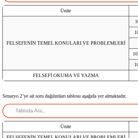
Ünite
1
10
FELSEFENİN TEMEL KONULARI VE PROBLEMLERİ
10
10
FELSEFİ OKUMA VE YAZMA
Senaryo 2’ye ait soru dağılımları tablosu aşağıda yer almaktadır.
Ünite
FELSEFENİN TEMEL KONULARI VE PROBLEMLERİ