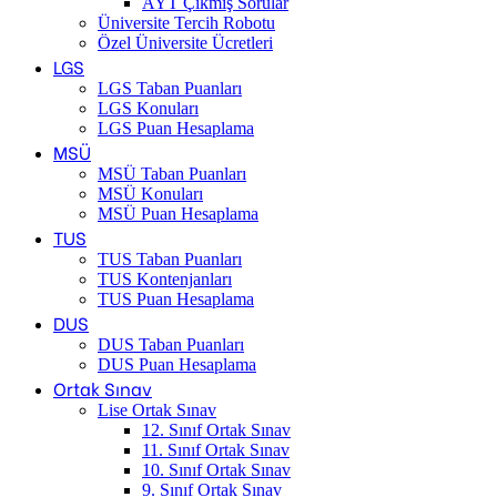
AYT Çıkmış Sorular
Üniversite Tercih Robotu
Özel Üniversite Ücretleri
LGS
LGS Taban Puanları
LGS Konuları
LGS Puan Hesaplama
MSÜ
MSÜ Taban Puanları
MSÜ Konuları
MSÜ Puan Hesaplama
TUS
TUS Taban Puanları
TUS Kontenjanları
TUS Puan Hesaplama
DUS
DUS Taban Puanları
DUS Puan Hesaplama
Ortak Sınav
Lise Ortak Sınav
12. Sınıf Ortak Sınav
11. Sınıf Ortak Sınav
10. Sınıf Ortak Sınav
9. Sınıf Ortak Sınav