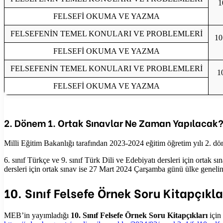
1
FELSEFİ OKUMA VE YAZMA
FELSEFENİN TEMEL KONULARI VE PROBLEMLERİ
10
FELSEFİ OKUMA VE YAZMA
FELSEFENİN TEMEL KONULARI VE PROBLEMLERİ
10
FELSEFİ OKUMA VE YAZMA
2. Dönem 1. Ortak Sınavlar Ne Zaman Yapılacak
Milli Eğitim Bakanlığı tarafından 2023-2024 eğitim öğretim yılı 2. döne
6. sınıf Türkçe ve 9. sınıf Türk Dili ve Edebiyatı dersleri için ortak 
dersleri için ortak sınav ise 27 Mart 2024 Çarşamba günü ülke geneli
10. Sınıf Felsefe Örnek Soru Kitapçıkla
MEB’in yayımladığı
10. Sınıf Felsefe Örnek Soru Kitapçıkları
için 